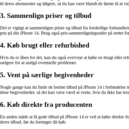
til deres abonnenter og følgere, så du kan være blandt de første til at v
3. Sammenlign priser og tilbud
Det er vigtigt at sammenligne priser og tilbud fra forskellige forhandle
pris på din iPhone 14. Brug også pris-sammenligningssider på nettet for 
4. Køb brugt eller refurbished
Hvis du er åben for det, kan du også overveje at købe en brugt eller ref
sælgere for at undgå eventuelle problemer.
5. Vent på særlige begivenheder
Nogle gange kan du finde de bedste tilbud på iPhone 14 i forbindelse
disse begivenheder, så det kan være værd at vente, hvis du ikke har trav
6. Køb direkte fra producenten
En anden måde at få gode tilbud på iPhone 14 er ved at købe direkte fra
deres tilbud, før du foretager dit køb.