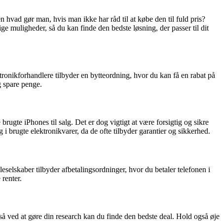
hvad gør man, hvis man ikke har råd til at købe den til fuld pris?
lige muligheder, så du kan finde den bedste løsning, der passer til dit
ronikforhandlere tilbyder en bytteordning, hvor du kan få en rabat på
g spare penge.
ugte iPhones til salg. Det er dog vigtigt at være forsigtig og sikre
 i brugte elektronikvarer, da de ofte tilbyder garantier og sikkerhed.
selskaber tilbyder afbetalingsordninger, hvor du betaler telefonen i
 renter.
, så ved at gøre din research kan du finde den bedste deal. Hold også øje