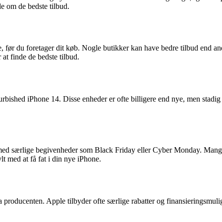
ide om de bedste tilbud.
re, før du foretager dit køb. Nogle butikker kan have bedre tilbud end an
at finde de bedste tilbud.
urbished iPhone 14. Disse enheder er ofte billigere end nye, men stadig 
 med særlige begivenheder som Black Friday eller Cyber Monday. Mange 
lt med at få fat i din nye iPhone.
 producenten. Apple tilbyder ofte særlige rabatter og finansieringsmulig