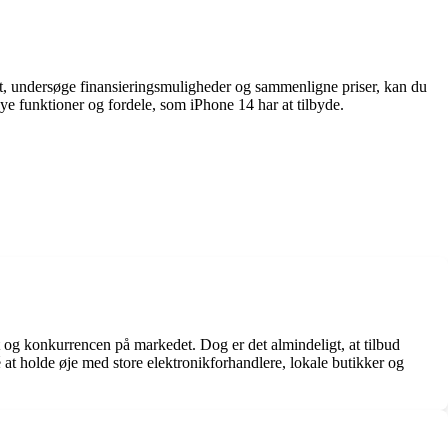
ugt, undersøge finansieringsmuligheder og sammenligne priser, kan du
ye funktioner og fordele, som iPhone 14 har at tilbyde.
t og konkurrencen på markedet. Dog er det almindeligt, at tilbud
at holde øje med store elektronikforhandlere, lokale butikker og