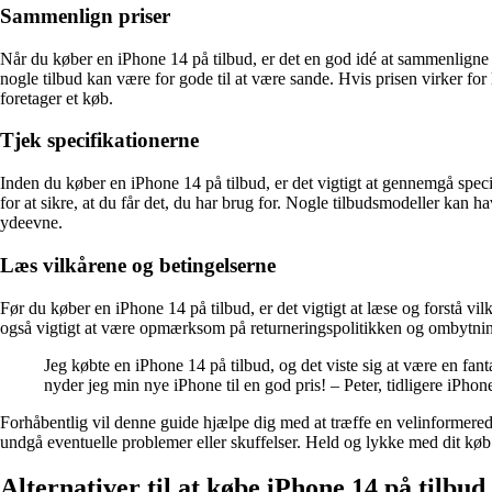
Sammenlign priser
Når du køber en iPhone 14 på tilbud, er det en god idé at sammenligne 
nogle tilbud kan være for gode til at være sande. Hvis prisen virker for
foretager et køb.
Tjek specifikationerne
Inden du køber en iPhone 14 på tilbud, er det vigtigt at gennemgå spe
for at sikre, at du får det, du har brug for. Nogle tilbudsmodeller kan 
ydeevne.
Læs vilkårene og betingelserne
Før du køber en iPhone 14 på tilbud, er det vigtigt at læse og forstå v
også vigtigt at være opmærksom på returneringspolitikken og ombytni
Jeg købte en iPhone 14 på tilbud, og det viste sig at være en fa
nyder jeg min nye iPhone til en god pris! – Peter, tidligere iPho
Forhåbentlig vil denne guide hjælpe dig med at træffe en velinformere
undgå eventuelle problemer eller skuffelser. Held og lykke med dit køb
Alternativer til at købe iPhone 14 på tilbud