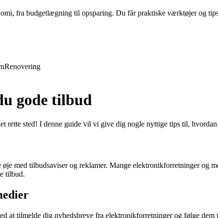
nomi, fra budgetlægning til opsparing. Du får praktiske værktøjer og tip
rn
Renovering
du gode tilbud
et rette sted! I denne guide vil vi give dig nogle nyttige tips til, hvor
e øje med tilbudsaviser og reklamer. Mange elektronikforretninger og mo
e tilbud.
medier
ed at tilmelde dig nyhedsbreve fra elektronikforretninger og følge dem 