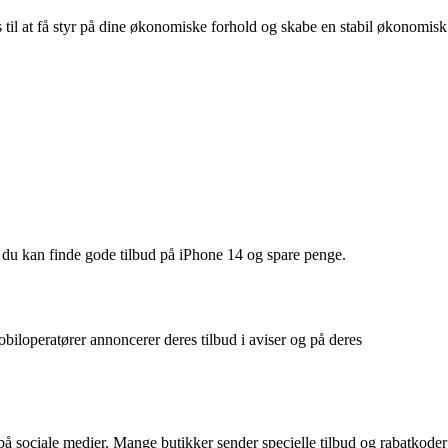
s til at få styr på dine økonomiske forhold og skabe en stabil økonomisk
dan du kan finde gode tilbud på iPhone 14 og spare penge.
biloperatører annoncerer deres tilbud i aviser og på deres
på sociale medier. Mange butikker sender specielle tilbud og rabatkoder