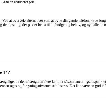
4 til en reduceret pris.
s. Ved at overveje alternativer som at bytte din gamle telefon, købe br
den løsning, der passer bedst til dit budget og behov, og nyd alle de n
e 14?
lgængelige, da det afhænger af flere faktorer såsom lanceringstidspunkte
ncen øges og forsyningsniveauet stabiliseres. Det kan være en god idé 