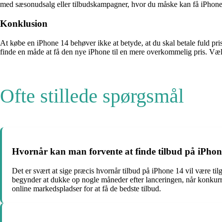
med sæsonudsalg eller tilbudskampagner, hvor du måske kan få iPhone 1
Konklusion
At købe en iPhone 14 behøver ikke at betyde, at du skal betale fuld pri
finde en måde at få den nye iPhone til en mere overkommelig pris. Vælg 
Ofte stillede spørgsmål
Hvornår kan man forvente at finde tilbud på iPhon
Det er svært at sige præcis hvornår tilbud på iPhone 14 vil være ti
begynder at dukke op nogle måneder efter lanceringen, når konkurre
online markedspladser for at få de bedste tilbud.