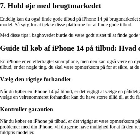
7. Hold øje med brugtmarkedet
Endelig kan du også finde gode tilbud på iPhone 14 på brugtmarkedet s
model. Så sørg for at tjekke disse platforme for at finde gode tilbud.
Med disse tips i baghovedet burde du være godt rustet til at finde god
Guide til køb af iPhone 14 på tilbud: Hva
En iPhone er en eftertragtet smartphone, men den kan også være en dyr 
tilbud, er der nogle ting, du skal være opmærksom på for at sikre, at du
Vælg den rigtige forhandler
Når du køber en iPhone 14 på tilbud, er det vigtigt at vælge en pålidel
vælge en velrenommeret forhandler kan du have større tillid til, at du 
Kontroller garantien
Når du køber en iPhone på tilbud, er det vigtigt at være opmærksom på 
problemer med din iPhone, vil du gerne have mulighed for at få den re
fuldpris modeller.