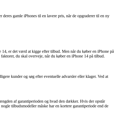
eres gamle iPhones til en lavere pris, når de opgraderer til en ny
 14, er det værd at kigge efter tilbud. Men når du køber en iPhone på
 faktorer, du skal overveje, når du køber en iPhone 14 på tilbud.
igere kunder og søg efter eventuelle advarsler eller klager. Ved at
r længden af garantiperioden og hvad den dækker. Hvis der opstår
 nogle tilbudsmodeller måske har en kortere garantiperiode end de