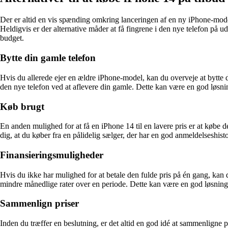
Der er altid en vis spænding omkring lanceringen af en ny iPhone-model
Heldigvis er der alternative måder at få fingrene i den nye telefon på ude
budget.
Bytte din gamle telefon
Hvis du allerede ejer en ældre iPhone-model, kan du overveje at bytte 
den nye telefon ved at aflevere din gamle. Dette kan være en god løsni
Køb brugt
En anden mulighed for at få en iPhone 14 til en lavere pris er at købe d
dig, at du køber fra en pålidelig sælger, der har en god anmeldelseshisto
Finansieringsmuligheder
Hvis du ikke har mulighed for at betale den fulde pris på én gang, kan 
mindre månedlige rater over en periode. Dette kan være en god løsning, 
Sammenlign priser
Inden du træffer en beslutning, er det altid en god idé at sammenligne p