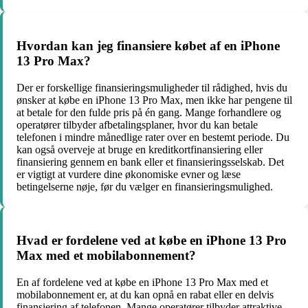
Hvordan kan jeg finansiere købet af en iPhone
13 Pro Max?
Der er forskellige finansieringsmuligheder til rådighed, hvis du
ønsker at købe en iPhone 13 Pro Max, men ikke har pengene til
at betale for den fulde pris på én gang. Mange forhandlere og
operatører tilbyder afbetalingsplaner, hvor du kan betale
telefonen i mindre månedlige rater over en bestemt periode. Du
kan også overveje at bruge en kreditkortfinansiering eller
finansiering gennem en bank eller et finansieringsselskab. Det
er vigtigt at vurdere dine økonomiske evner og læse
betingelserne nøje, før du vælger en finansieringsmulighed.
Hvad er fordelene ved at købe en iPhone 13 Pro
Max med et mobilabonnement?
En af fordelene ved at købe en iPhone 13 Pro Max med et
mobilabonnement er, at du kan opnå en rabat eller en delvis
finansiering af telefonen. Mange operatører tilbyder attraktive