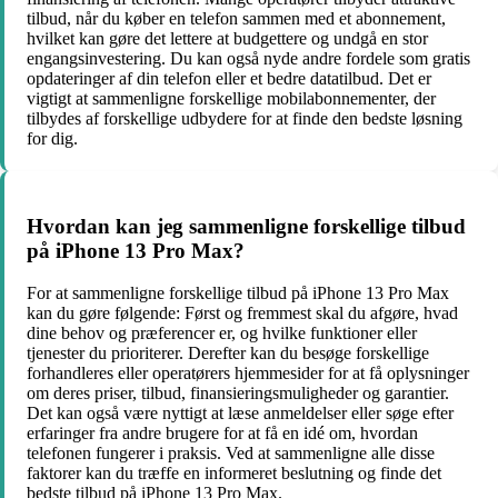
tilbud, når du køber en telefon sammen med et abonnement,
hvilket kan gøre det lettere at budgettere og undgå en stor
engangsinvestering. Du kan også nyde andre fordele som gratis
opdateringer af din telefon eller et bedre datatilbud. Det er
vigtigt at sammenligne forskellige mobilabonnementer, der
tilbydes af forskellige udbydere for at finde den bedste løsning
for dig.
Hvordan kan jeg sammenligne forskellige tilbud
på iPhone 13 Pro Max?
For at sammenligne forskellige tilbud på iPhone 13 Pro Max
kan du gøre følgende: Først og fremmest skal du afgøre, hvad
dine behov og præferencer er, og hvilke funktioner eller
tjenester du prioriterer. Derefter kan du besøge forskellige
forhandleres eller operatørers hjemmesider for at få oplysninger
om deres priser, tilbud, finansieringsmuligheder og garantier.
Det kan også være nyttigt at læse anmeldelser eller søge efter
erfaringer fra andre brugere for at få en idé om, hvordan
telefonen fungerer i praksis. Ved at sammenligne alle disse
faktorer kan du træffe en informeret beslutning og finde det
bedste tilbud på iPhone 13 Pro Max.