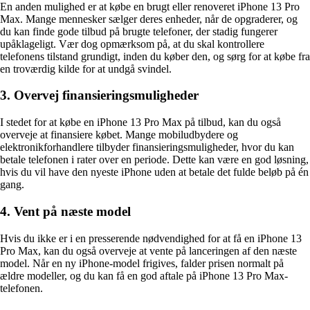
En anden mulighed er at købe en brugt eller renoveret iPhone 13 Pro
Max. Mange mennesker sælger deres enheder, når de opgraderer, og
du kan finde gode tilbud på brugte telefoner, der stadig fungerer
upåklageligt. Vær dog opmærksom på, at du skal kontrollere
telefonens tilstand grundigt, inden du køber den, og sørg for at købe fra
en troværdig kilde for at undgå svindel.
3. Overvej finansieringsmuligheder
I stedet for at købe en iPhone 13 Pro Max på tilbud, kan du også
overveje at finansiere købet. Mange mobiludbydere og
elektronikforhandlere tilbyder finansieringsmuligheder, hvor du kan
betale telefonen i rater over en periode. Dette kan være en god løsning,
hvis du vil have den nyeste iPhone uden at betale det fulde beløb på én
gang.
4. Vent på næste model
Hvis du ikke er i en presserende nødvendighed for at få en iPhone 13
Pro Max, kan du også overveje at vente på lanceringen af den næste
model. Når en ny iPhone-model frigives, falder prisen normalt på
ældre modeller, og du kan få en god aftale på iPhone 13 Pro Max-
telefonen.