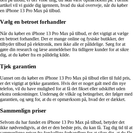
artikel vil vi guide dig igennem, hvad du skal overveje, når du køber
en iPhone 13 Pro Max på tilbud.
Vælg en betroet forhandler
Når du køber en iPhone 13 Pro Max på tilbud, er det vigtigt at vælge
en betroet forhandler. Der er mange online og fysiske butikker, der
tilbyder tilbud på elektronik, men ikke alle er pålidelige. Sørg for at
gøre din research og læse anmeldelser fra tidligere kunder for at sikre
dig, at du køber fra en pålidelig kilde.
Tjek garantien
Uanset om du køber en iPhone 13 Pro Max på tilbud eller til fuld pris,
er det vigtigt at tjekke garantien. Hvis der er noget galt med din nye
telefon, vil du have mulighed for at få det fikset eller udskiftet uden
ekstra omkostninger. Undersøg de vilkår og betingelser, der følger med
garantien, og sørg for, at du er opmærksom på, hvad der er dækket.
Sammenlign priser
Selvom du har fundet en iPhone 13 Pro Max på tilbud, betyder det
ikke nødvendigvis, at det er den bedste pris, du kan få. Tag dig tid til at
sammenligne priser fra forskellige forhandlere for at sikre dig, at du får