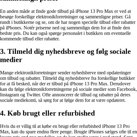
En anden måde at finde gode tilbud på iPhone 13 Pro Max er ved at
besøge forskellige elektronikforretninger og sammenligne priser. Gå
rundt i butikkerne og se, om de har nogen specielle tilbud eller rabatter
på iPhones. Notér priserne ned og sammenlign dem for at finde den
bedste pris. Du kan også spørge personalet i butikken om eventuelle
kommende tilbud eller rabatter.
3. Tilmeld dig nyhedsbreve og følg sociale
medier
Mange elektronikforretninger sender nyhedsbreve med opdateringer
om tilbud og rabatter. Tilmeld dig nyhedsbreve fra forskellige butikker
for at få besked, når der er tilbud på iPhone 13 Pro Max. Derudover
kan du følge elektronikforretningerne på sociale medier som Facebook,
Instagram og Twitter. Ofte annoncerer de tilbud og rabatter på deres
sociale mediekonti, så sørg for at følge dem for at være opdateret.
4. Køb brugt eller refurbished
Hvis du er villig til at købe en brugt eller refurbished iPhone 13 Pro
Max, kan du spare endnu flere penge. Brugte iPhones sælges ofte til en