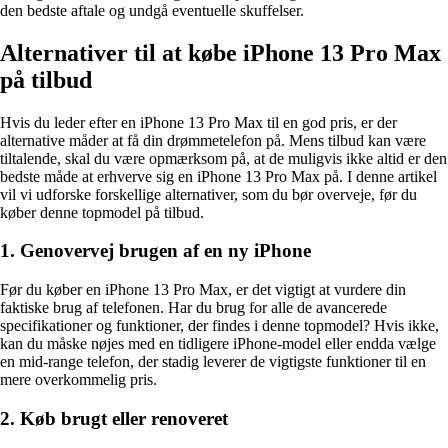
den bedste aftale og undgå eventuelle skuffelser.
Alternativer til at købe iPhone 13 Pro Max
på tilbud
Hvis du leder efter en iPhone 13 Pro Max til en god pris, er der
alternative måder at få din drømmetelefon på. Mens tilbud kan være
tiltalende, skal du være opmærksom på, at de muligvis ikke altid er den
bedste måde at erhverve sig en iPhone 13 Pro Max på. I denne artikel
vil vi udforske forskellige alternativer, som du bør overveje, før du
køber denne topmodel på tilbud.
1. Genovervej brugen af en ny iPhone
Før du køber en iPhone 13 Pro Max, er det vigtigt at vurdere din
faktiske brug af telefonen. Har du brug for alle de avancerede
specifikationer og funktioner, der findes i denne topmodel? Hvis ikke,
kan du måske nøjes med en tidligere iPhone-model eller endda vælge
en mid-range telefon, der stadig leverer de vigtigste funktioner til en
mere overkommelig pris.
2. Køb brugt eller renoveret