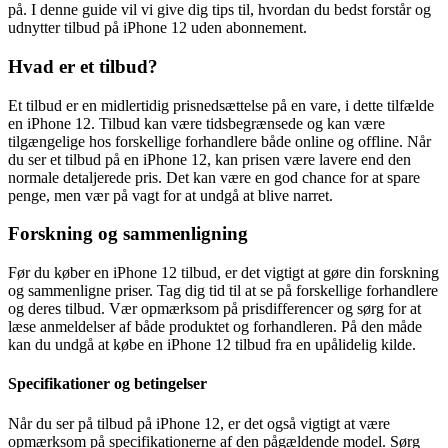
på. I denne guide vil vi give dig tips til, hvordan du bedst forstår og
udnytter tilbud på iPhone 12 uden abonnement.
Hvad er et tilbud?
Et tilbud er en midlertidig prisnedsættelse på en vare, i dette tilfælde
en iPhone 12. Tilbud kan være tidsbegrænsede og kan være
tilgængelige hos forskellige forhandlere både online og offline. Når
du ser et tilbud på en iPhone 12, kan prisen være lavere end den
normale detaljerede pris. Det kan være en god chance for at spare
penge, men vær på vagt for at undgå at blive narret.
Forskning og sammenligning
Før du køber en iPhone 12 tilbud, er det vigtigt at gøre din forskning
og sammenligne priser. Tag dig tid til at se på forskellige forhandlere
og deres tilbud. Vær opmærksom på prisdifferencer og sørg for at
læse anmeldelser af både produktet og forhandleren. På den måde
kan du undgå at købe en iPhone 12 tilbud fra en upålidelig kilde.
Specifikationer og betingelser
Når du ser på tilbud på iPhone 12, er det også vigtigt at være
opmærksom på specifikationerne af den pågældende model. Sørg