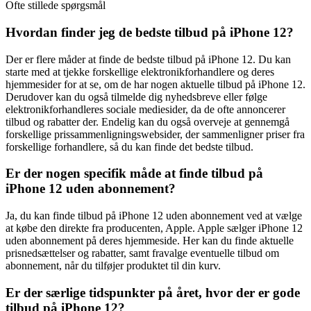
Ofte stillede spørgsmål
Hvordan finder jeg de bedste tilbud på iPhone 12?
Der er flere måder at finde de bedste tilbud på iPhone 12. Du kan
starte med at tjekke forskellige elektronikforhandlere og deres
hjemmesider for at se, om de har nogen aktuelle tilbud på iPhone 12.
Derudover kan du også tilmelde dig nyhedsbreve eller følge
elektronikforhandleres sociale mediesider, da de ofte annoncerer
tilbud og rabatter der. Endelig kan du også overveje at gennemgå
forskellige prissammenligningswebsider, der sammenligner priser fra
forskellige forhandlere, så du kan finde det bedste tilbud.
Er der nogen specifik måde at finde tilbud på
iPhone 12 uden abonnement?
Ja, du kan finde tilbud på iPhone 12 uden abonnement ved at vælge
at købe den direkte fra producenten, Apple. Apple sælger iPhone 12
uden abonnement på deres hjemmeside. Her kan du finde aktuelle
prisnedsættelser og rabatter, samt fravalge eventuelle tilbud om
abonnement, når du tilføjer produktet til din kurv.
Er der særlige tidspunkter på året, hvor der er gode
tilbud på iPhone 12?