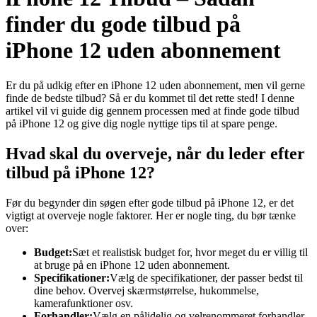
finder du gode tilbud på
iPhone 12 uden abonnement
Er du på udkig efter en iPhone 12 uden abonnement, men vil gerne
finde de bedste tilbud? Så er du kommet til det rette sted! I denne
artikel vil vi guide dig gennem processen med at finde gode tilbud
på iPhone 12 og give dig nogle nyttige tips til at spare penge.
Hvad skal du overveje, når du leder efter
tilbud på iPhone 12?
Før du begynder din søgen efter gode tilbud på iPhone 12, er det
vigtigt at overveje nogle faktorer. Her er nogle ting, du bør tænke
over:
Budget:
Sæt et realistisk budget for, hvor meget du er villig til
at bruge på en iPhone 12 uden abonnement.
Specifikationer:
Vælg de specifikationer, der passer bedst til
dine behov. Overvej skærmstørrelse, hukommelse,
kamerafunktioner osv.
Forhandler:
Vælg en pålidelig og velrenommeret forhandler,