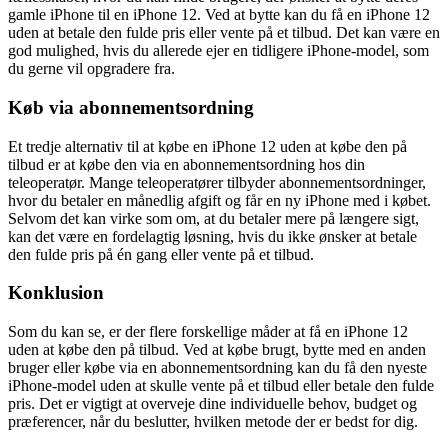
gamle iPhone til en iPhone 12. Ved at bytte kan du få en iPhone 12
uden at betale den fulde pris eller vente på et tilbud. Det kan være en
god mulighed, hvis du allerede ejer en tidligere iPhone-model, som
du gerne vil opgradere fra.
Køb via abonnementsordning
Et tredje alternativ til at købe en iPhone 12 uden at købe den på
tilbud er at købe den via en abonnementsordning hos din
teleoperatør. Mange teleoperatører tilbyder abonnementsordninger,
hvor du betaler en månedlig afgift og får en ny iPhone med i købet.
Selvom det kan virke som om, at du betaler mere på længere sigt,
kan det være en fordelagtig løsning, hvis du ikke ønsker at betale
den fulde pris på én gang eller vente på et tilbud.
Konklusion
Som du kan se, er der flere forskellige måder at få en iPhone 12
uden at købe den på tilbud. Ved at købe brugt, bytte med en anden
bruger eller købe via en abonnementsordning kan du få den nyeste
iPhone-model uden at skulle vente på et tilbud eller betale den fulde
pris. Det er vigtigt at overveje dine individuelle behov, budget og
præferencer, når du beslutter, hvilken metode der er bedst for dig.