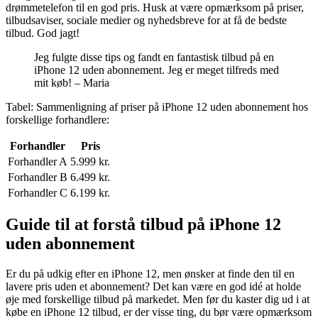
drømmetelefon til en god pris. Husk at være opmærksom på priser,
tilbudsaviser, sociale medier og nyhedsbreve for at få de bedste
tilbud. God jagt!
Jeg fulgte disse tips og fandt en fantastisk tilbud på en
iPhone 12 uden abonnement. Jeg er meget tilfreds med
mit køb! – Maria
Tabel: Sammenligning af priser på iPhone 12 uden abonnement hos
forskellige forhandlere:
Forhandler
Pris
Forhandler A
5.999 kr.
Forhandler B
6.499 kr.
Forhandler C
6.199 kr.
Guide til at forstå tilbud på iPhone 12
uden abonnement
Er du på udkig efter en iPhone 12, men ønsker at finde den til en
lavere pris uden et abonnement? Det kan være en god idé at holde
øje med forskellige tilbud på markedet. Men før du kaster dig ud i at
købe en iPhone 12 tilbud, er der visse ting, du bør være opmærksom