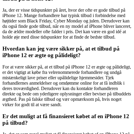
Ja, der er visse tidspunkter på året, hvor der ofte er gode tilbud på
iPhone 12. Mange forhandlere har typisk tilbud i forbindelse med
højtider som Black Friday, Cyber Monday og julen. Derudover kan
du også finde gode tilbud, når en ny model af iPhone bliver lanceret,
da de ældre modeller ofte falder i pris. Det kan være en god idé at
holde øje med disse tidspunkter for at finde de bedste tilbud.
Hvordan kan jeg være sikker på, at et tilbud på
iPhone 12 er ægte og pålideligt?
For at være sikker på, at et tilbud på iPhone 12 er ægte og pålideligt,
er det vigtigt at købe fra velrenommerede forhandlere og undgå
mistænkeligt lave priser eller upålidelige hjemmesider. Tjek
forhandlernes anmeldelser og omdømme online for at få indblik i
deres troværdighed. Derudover kan du kontakte forhandleren
direkte og bede om yderligere oplysninger eller beviser på tilbuddets
ægthed. Pas på falske tilbud og vær opmærksom på, hvis noget
virker for godt til at være sandt.
Er det muligt at få finansieret købet af en iPhone 12
på tilbud?