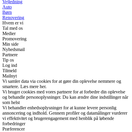
Vejledning
Auto
Børn
Renovering
Hvem er vi
Tal med os
Medier
Promovering
Min side
Nyhedsmail
Partnere
Tip os
Log ind
Tilmeld
Mailnyt
Vi samler data via cookies for at gøre din oplevelse nemmere og
smartere. Læs mere her.
Vi bruger cookies med vores partnere for at forbedre din oplevelse
og behandle personoplysninger. Du kan ændre dine indstillinger når
som helst
Vi behandler enhedsoplysninger for at kunne levere personlig
annoncering og indhold. Gennem profiler og datamålinger vurderer
vi effektivitet og brugerengagement med henblik på løbende
forbedringer
Præferencer