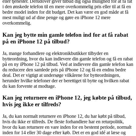
eller tjenester. Derudover giver tilbud dig også mulighed for at få fat
i den ønskede telefon til en mere overkommelig pris eller til at få en
bedre model inden for dit budget. Det kan være en god måde at få
mest muligt ud af dine penge og gøre en iPhone 12 mere
overkommelig.
Kan jeg bytte min gamle telefon ind for at få rabat
på en iPhone 12 på tilbud?
Ja, mange forhandlere og elektronikbutikker tilbyder en
bytteordning, hvor du kan indlevere din gamle telefon og få en rabat
på en ny iPhone 12 på tilbud. Ved at indlevere din gamle telefon kan
du reducere den samlede pris på iPhone 12 og få en endnu bedre
deal. Det er vigtigt at undersøge vilkårene for bytteordningen,
herunder hvilke telefoner der er berettiget til bytte og hvilken rabat
du kan forvente at modtage.
Kan jeg returnere en iPhone 12, jeg købte på tilbud,
hvis jeg ikke er tilfreds?
Ja, du kan normalt returnere en iPhone 12, du har købt på tilbud,
hvis du ikke er tilfreds. De fleste forhandlere har en returpolitik,
hvor du kan returnere en vare inden for en bestemt periode, normalt
inden for 14 eller 30 dage efter køb. Det er en god idé at læse og