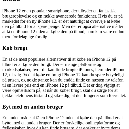
iPhone 12 er en populær smartphone, der tilbyder en fantastisk
brugeroplevelse og en række avancerede funktioner. Hvis du er på
markedet for en ny iPhone 12, er det naturligt at overveje at købe
den på tilbud for at spare penge. Men der er også alternative måder
at få en iPhone 12 uden at købe den på tilbud, som kan være endnu
mere fordelagtige for dig.
Køb brugt
En af de mest populære alternativer til at købe en iPhone 12 på
tilbud er at købe den brugt. Der er mange platforme og
markedspladser, hvor du kan finde brugte iPhones, herunder iPhone
12, til salg. Ved at købe en brugt iPhone 12 kan du spare betydeligt
på prisen, og nogle gange kan du endda finde en næsten ny telefon
til en lavere pris end en iPhone 12 på tilbud. Det er dog vigtigt at
være opmærksom på, at når du køber brugt, skal du sørge for at
tjekke telefonens tilstand og sikre dig, at den fungerer som forventet.
Byt med en anden bruger
En anden måde at få en iPhone 12 uden at købe den på tilbud er at
bytte med en anden bruger. Der er forskellige onlineplatforme og
fællesskaber, hvor du kan finde brugere, der ønsker at bytte deres