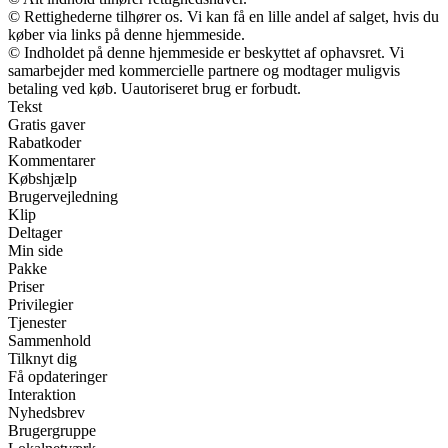
© Rettighederne tilhører os. Vi kan få en lille andel af salget, hvis du
køber via links på denne hjemmeside.
© Indholdet på denne hjemmeside er beskyttet af ophavsret. Vi
samarbejder med kommercielle partnere og modtager muligvis
betaling ved køb. Uautoriseret brug er forbudt.
Tekst
Gratis gaver
Rabatkoder
Kommentarer
Købshjælp
Brugervejledning
Klip
Deltager
Min side
Pakke
Priser
Privilegier
Tjenester
Sammenhold
Tilknyt dig
Få opdateringer
Interaktion
Nyhedsbrev
Brugergruppe