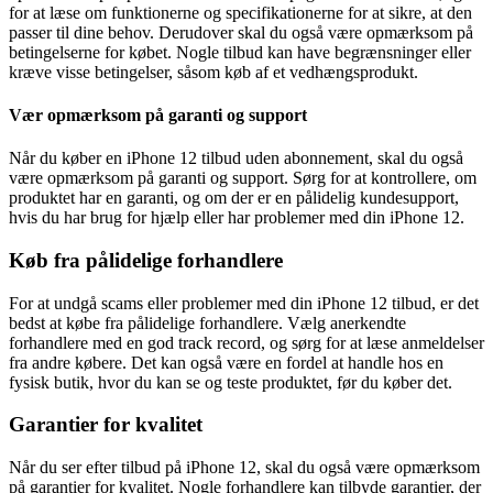
for at læse om funktionerne og specifikationerne for at sikre, at den
passer til dine behov. Derudover skal du også være opmærksom på
betingelserne for købet. Nogle tilbud kan have begrænsninger eller
kræve visse betingelser, såsom køb af et vedhængsprodukt.
Vær opmærksom på garanti og support
Når du køber en iPhone 12 tilbud uden abonnement, skal du også
være opmærksom på garanti og support. Sørg for at kontrollere, om
produktet har en garanti, og om der er en pålidelig kundesupport,
hvis du har brug for hjælp eller har problemer med din iPhone 12.
Køb fra pålidelige forhandlere
For at undgå scams eller problemer med din iPhone 12 tilbud, er det
bedst at købe fra pålidelige forhandlere. Vælg anerkendte
forhandlere med en god track record, og sørg for at læse anmeldelser
fra andre købere. Det kan også være en fordel at handle hos en
fysisk butik, hvor du kan se og teste produktet, før du køber det.
Garantier for kvalitet
Når du ser efter tilbud på iPhone 12, skal du også være opmærksom
på garantier for kvalitet. Nogle forhandlere kan tilbyde garantier, der