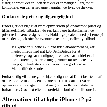
sikrer, at produktet er uden defekter eller mangler. Sørg for at
kontrollere, om der er sådanne garantier, og hvad de dækker.
Opdaterede priser og tilgængelighed
Endelig er det vigtigt at være opmærksom på opdaterede priser og
tilgængelighed. Tilbuddet, du ser, kan være tidsbegrænset, og
priserne kan ændre sig over tid. Hold dig opdateret med priserne på
markedet og tjek ofte for eventuelle ændringer eller nye tilbud.
Jeg købte en iPhone 12 tilbud uden abonnement og var
meget tilfreds med mit køb. Jeg sørgede for at
undersøge og sammenligne priser, læste anmeldelser af
forhandlere, og sikrede mig garantier for kvaliteten. Nu
har jeg en fantastisk smartphone til en god pris! –
Marie, tilfreds kunde
Forhåbentlig vil denne guide hjælpe dig med at få det bedste ud af
din iPhone 12 tilbud uden abonnement. Husk altid at være
opmærksom, foretage din forskning og handle hos pålidelige
forhandlere. God jagt efter det perfekte tilbud på din iPhone 12!
Alternativer til at købe iPhone 12 på
tilbud