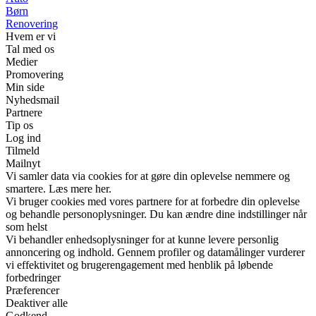
Børn
Renovering
Hvem er vi
Tal med os
Medier
Promovering
Min side
Nyhedsmail
Partnere
Tip os
Log ind
Tilmeld
Mailnyt
Vi samler data via cookies for at gøre din oplevelse nemmere og
smartere. Læs mere her.
Vi bruger cookies med vores partnere for at forbedre din oplevelse
og behandle personoplysninger. Du kan ændre dine indstillinger når
som helst
Vi behandler enhedsoplysninger for at kunne levere personlig
annoncering og indhold. Gennem profiler og datamålinger vurderer
vi effektivitet og brugerengagement med henblik på løbende
forbedringer
Præferencer
Deaktiver alle
Godkend