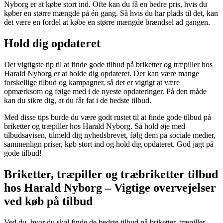
Nyborg er at købe stort ind. Ofte kan du få en bedre pris, hvis du
køber en større mængde på én gang. Så hvis du har plads til det, kan
det være en fordel at købe en større mængde brændsel ad gangen.
Hold dig opdateret
Det vigtigste tip til at finde gode tilbud på briketter og træpiller hos
Harald Nyborg er at holde dig opdateret. Der kan være mange
forskellige tilbud og kampagner, så det er vigtigt at være
opmærksom og følge med i de nyeste opdateringer. På den måde
kan du sikre dig, at du får fat i de bedste tilbud.
Med disse tips burde du være godt rustet til at finde gode tilbud på
briketter og træpiller hos Harald Nyborg. Så hold øje med
tilbudsavisen, tilmeld dig nyhedsbrevet, følg dem på sociale medier,
sammenlign priser, køb stort ind og hold dig opdateret. God jagt på
gode tilbud!
Briketter, træpiller og træbriketter tilbud
hos Harald Nyborg – Vigtige overvejelser
ved køb på tilbud
Ved du, hvor du skal finde de bedste tilbud på briketter, træpiller