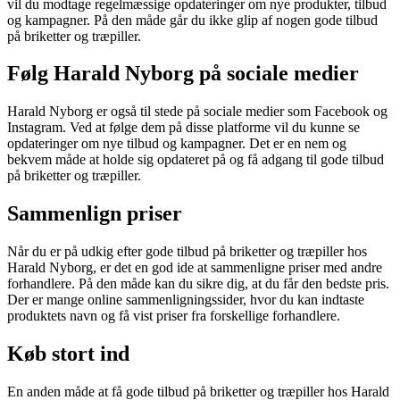
vil du modtage regelmæssige opdateringer om nye produkter, tilbud
og kampagner. På den måde går du ikke glip af nogen gode tilbud
på briketter og træpiller.
Følg Harald Nyborg på sociale medier
Harald Nyborg er også til stede på sociale medier som Facebook og
Instagram. Ved at følge dem på disse platforme vil du kunne se
opdateringer om nye tilbud og kampagner. Det er en nem og
bekvem måde at holde sig opdateret på og få adgang til gode tilbud
på briketter og træpiller.
Sammenlign priser
Når du er på udkig efter gode tilbud på briketter og træpiller hos
Harald Nyborg, er det en god ide at sammenligne priser med andre
forhandlere. På den måde kan du sikre dig, at du får den bedste pris.
Der er mange online sammenligningssider, hvor du kan indtaste
produktets navn og få vist priser fra forskellige forhandlere.
Køb stort ind
En anden måde at få gode tilbud på briketter og træpiller hos Harald