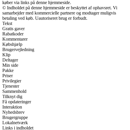
køber via links på denne hjemmeside.
© Indholdet på denne hjemmeside er beskyttet af ophavsret. Vi
samarbejder med kommercielle partnere og modtager muligvis
betaling ved køb. Uautoriseret brug er forbudt.
Tekst
Gratis gaver
Rabatkoder
Kommentarer
Købshjælp
Brugervejledning
Klip
Deltager
Min side
Pakke
Priser
Privilegier
Tjenester
Sammenhold
Tilknyt dig
Få opdateringer
Interaktion
Nyhedsbrev
Brugergruppe
Lokalnetværk
Links i indholdet