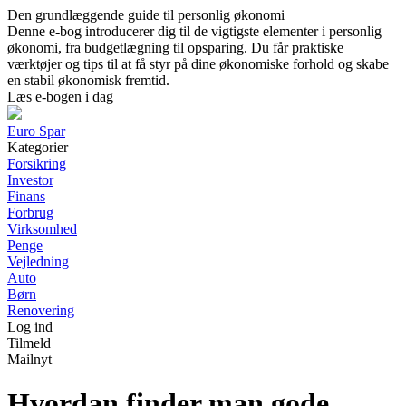
Den grundlæggende guide til personlig økonomi
Denne e-bog introducerer dig til de vigtigste elementer i personlig
økonomi, fra budgetlægning til opsparing. Du får praktiske
værktøjer og tips til at få styr på dine økonomiske forhold og skabe
en stabil økonomisk fremtid.
Læs e-bogen i dag
Euro Spar
Kategorier
Forsikring
Investor
Finans
Forbrug
Virksomhed
Penge
Vejledning
Auto
Børn
Renovering
Log ind
Tilmeld
Mailnyt
Hvordan finder man gode