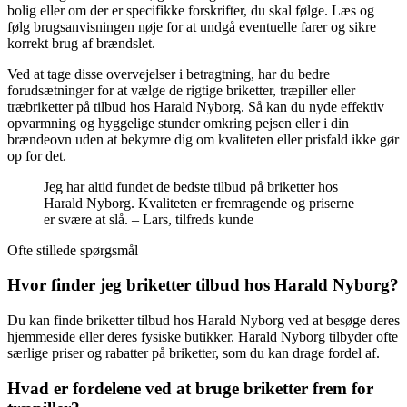
bolig eller om der er specifikke forskrifter, du skal følge. Læs og
følg brugsanvisningen nøje for at undgå eventuelle farer og sikre
korrekt brug af brændslet.
Ved at tage disse overvejelser i betragtning, har du bedre
forudsætninger for at vælge de rigtige briketter, træpiller eller
træbriketter på tilbud hos Harald Nyborg. Så kan du nyde effektiv
opvarmning og hyggelige stunder omkring pejsen eller i din
brændeovn uden at bekymre dig om kvaliteten eller prisfald ikke gør
op for det.
Jeg har altid fundet de bedste tilbud på briketter hos
Harald Nyborg. Kvaliteten er fremragende og priserne
er svære at slå. – Lars, tilfreds kunde
Ofte stillede spørgsmål
Hvor finder jeg briketter tilbud hos Harald Nyborg?
Du kan finde briketter tilbud hos Harald Nyborg ved at besøge deres
hjemmeside eller deres fysiske butikker. Harald Nyborg tilbyder ofte
særlige priser og rabatter på briketter, som du kan drage fordel af.
Hvad er fordelene ved at bruge briketter frem for