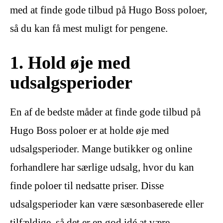
med at finde gode tilbud på Hugo Boss poloer,
så du kan få mest muligt for pengene.
1. Hold øje med
udsalgsperioder
En af de bedste måder at finde gode tilbud på
Hugo Boss poloer er at holde øje med
udsalgsperioder. Mange butikker og online
forhandlere har særlige udsalg, hvor du kan
finde poloer til nedsatte priser. Disse
udsalgsperioder kan være sæsonbaserede eller
tilfældige, så det er en god idé at være