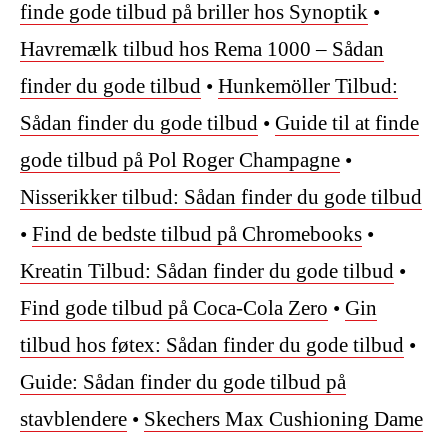
finde gode tilbud på briller hos Synoptik
•
Havremælk tilbud hos Rema 1000 – Sådan
finder du gode tilbud
•
Hunkemöller Tilbud:
Sådan finder du gode tilbud
•
Guide til at finde
gode tilbud på Pol Roger Champagne
•
Nisserikker tilbud: Sådan finder du gode tilbud
•
Find de bedste tilbud på Chromebooks
•
Kreatin Tilbud: Sådan finder du gode tilbud
•
Find gode tilbud på Coca-Cola Zero
•
Gin
tilbud hos føtex: Sådan finder du gode tilbud
•
Guide: Sådan finder du gode tilbud på
stavblendere
•
Skechers Max Cushioning Dame