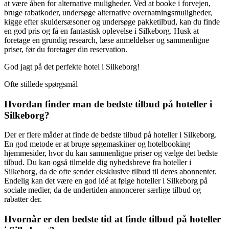
at være åben for alternative muligheder. Ved at booke i forvejen,
bruge rabatkoder, undersøge alternative overnatningsmuligheder,
kigge efter skuldersæsoner og undersøge pakketilbud, kan du finde
en god pris og få en fantastisk oplevelse i Silkeborg. Husk at
foretage en grundig research, læse anmeldelser og sammenligne
priser, før du foretager din reservation.
God jagt på det perfekte hotel i Silkeborg!
Ofte stillede spørgsmål
Hvordan finder man de bedste tilbud på hoteller i
Silkeborg?
Der er flere måder at finde de bedste tilbud på hoteller i Silkeborg.
En god metode er at bruge søgemaskiner og hotelbooking
hjemmesider, hvor du kan sammenligne priser og vælge det bedste
tilbud. Du kan også tilmelde dig nyhedsbreve fra hoteller i
Silkeborg, da de ofte sender eksklusive tilbud til deres abonnenter.
Endelig kan det være en god idé at følge hoteller i Silkeborg på
sociale medier, da de undertiden annoncerer særlige tilbud og
rabatter der.
Hvornår er den bedste tid at finde tilbud på hoteller