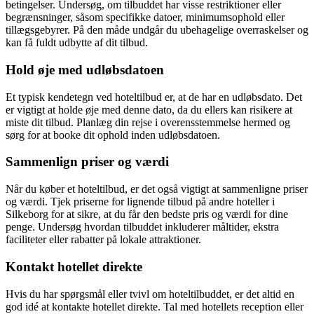
betingelser. Undersøg, om tilbuddet har visse restriktioner eller
begrænsninger, såsom specifikke datoer, minimumsophold eller
tillægsgebyrer. På den måde undgår du ubehagelige overraskelser og
kan få fuldt udbytte af dit tilbud.
Hold øje med udløbsdatoen
Et typisk kendetegn ved hoteltilbud er, at de har en udløbsdato. Det
er vigtigt at holde øje med denne dato, da du ellers kan risikere at
miste dit tilbud. Planlæg din rejse i overensstemmelse hermed og
sørg for at booke dit ophold inden udløbsdatoen.
Sammenlign priser og værdi
Når du køber et hoteltilbud, er det også vigtigt at sammenligne priser
og værdi. Tjek priserne for lignende tilbud på andre hoteller i
Silkeborg for at sikre, at du får den bedste pris og værdi for dine
penge. Undersøg hvordan tilbuddet inkluderer måltider, ekstra
faciliteter eller rabatter på lokale attraktioner.
Kontakt hotellet direkte
Hvis du har spørgsmål eller tvivl om hoteltilbuddet, er det altid en
god idé at kontakte hotellet direkte. Tal med hotellets reception eller