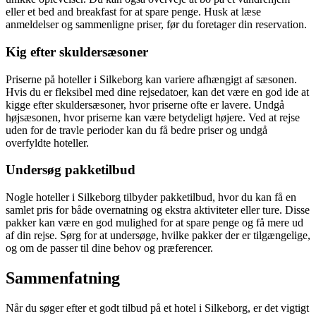
eller et bed and breakfast for at spare penge. Husk at læse
anmeldelser og sammenligne priser, før du foretager din reservation.
Kig efter skuldersæsoner
Priserne på hoteller i Silkeborg kan variere afhængigt af sæsonen.
Hvis du er fleksibel med dine rejsedatoer, kan det være en god ide at
kigge efter skuldersæsoner, hvor priserne ofte er lavere. Undgå
højsæsonen, hvor priserne kan være betydeligt højere. Ved at rejse
uden for de travle perioder kan du få bedre priser og undgå
overfyldte hoteller.
Undersøg pakketilbud
Nogle hoteller i Silkeborg tilbyder pakketilbud, hvor du kan få en
samlet pris for både overnatning og ekstra aktiviteter eller ture. Disse
pakker kan være en god mulighed for at spare penge og få mere ud
af din rejse. Sørg for at undersøge, hvilke pakker der er tilgængelige,
og om de passer til dine behov og præferencer.
Sammenfatning
Når du søger efter et godt tilbud på et hotel i Silkeborg, er det vigtigt