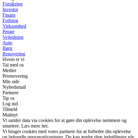
Forsikring
Investor
Finans
Forbrug
Virksomhed
Penge
Vejledning
Auto
Børn
Renovering
Hvem er vi
Tal med os
Medier
Promovering
Min side
Nyhedsmail
Partnere
Tip os
Log ind
Tilmeld
Mailnyt
Vi samler data via cookies for at gøre din oplevelse nemmere og
smartere. Læs mere her.
Vi bruger cookies med vores partnere for at forbedre din oplevelse
og behandle personoplysninger. Du kan ændre dine indstillinger når