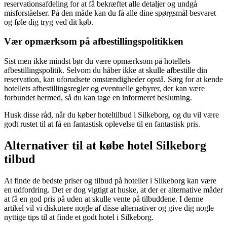
reservationsafdeling for at få bekræftet alle detaljer og undgå
misforståelser. På den måde kan du få alle dine spørgsmål besvaret
og føle dig tryg ved dit køb.
Vær opmærksom på afbestillingspolitikken
Sist men ikke mindst bør du være opmærksom på hotellets
afbestillingspolitik. Selvom du håber ikke at skulle afbestille din
reservation, kan uforudsete omstændigheder opstå. Sørg for at kende
hotellets afbestillingsregler og eventuelle gebyrer, der kan være
forbundet hermed, så du kan tage en informeret beslutning.
Husk disse råd, når du køber hoteltilbud i Silkeborg, og du vil være
godt rustet til at få en fantastisk oplevelse til en fantastisk pris.
Alternativer til at købe hotel Silkeborg
tilbud
At finde de bedste priser og tilbud på hoteller i Silkeborg kan være
en udfordring. Det er dog vigtigt at huske, at der er alternative måder
at få en god pris på uden at skulle vente på tilbuddene. I denne
artikel vil vi diskutere nogle af disse alternativer og give dig nogle
nyttige tips til at finde et godt hotel i Silkeborg.