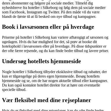
deres abonnenter og følgere på sociale medier. Tilmeld dig
nyhedsbreve fra hoteller i Silkeborg og følg dem på sociale medier
som Facebook, Instagram og Twitter. På den måde vil du være
blandt de første til at få besked om nye tilbud og kampagner.
Book i lavsæsonen eller på hverdage
Priserne på hoteller i Silkeborg kan variere afhængigt af sæsonen og
ugedagen. Hvis du har mulighed for det, så prøv at booke dit
hotelophold i lavsæsonen eller på hverdage. På disse tidspunkter er
der ofte færre rejsende, og du kan finde bedre tilbud og lavere priser.
Undersøg hotellets hjemmeside
Nogle hoteller i Silkeborg tilbyder eksklusive tilbud og rabatter, der
kun er tilgængelige på deres egen hjemmeside. Besøg hotellets
hjemmeside og se, om de har nogen aktuelle tilbud eller kampagner.
Du kan også kontakte hotellet direkte for at høre om eventuelle
specielle tilbud.
Vær fleksibel med dine rejseplaner
Hvis du er fleksibel med dine rejseplaner, kan du ofte finde bedre