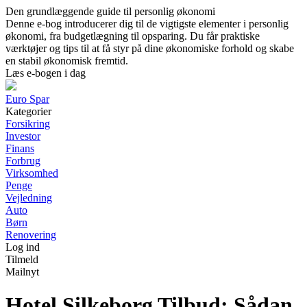
Den grundlæggende guide til personlig økonomi
Denne e-bog introducerer dig til de vigtigste elementer i personlig
økonomi, fra budgetlægning til opsparing. Du får praktiske
værktøjer og tips til at få styr på dine økonomiske forhold og skabe
en stabil økonomisk fremtid.
Læs e-bogen i dag
Euro Spar
Kategorier
Forsikring
Investor
Finans
Forbrug
Virksomhed
Penge
Vejledning
Auto
Børn
Renovering
Log ind
Tilmeld
Mailnyt
Hotel Silkeborg Tilbud: Sådan