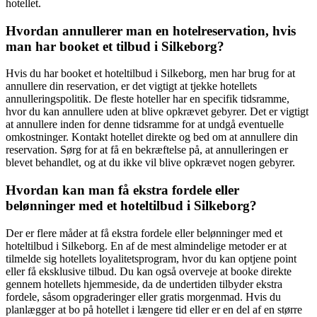
hotellet.
Hvordan annullerer man en hotelreservation, hvis
man har booket et tilbud i Silkeborg?
Hvis du har booket et hoteltilbud i Silkeborg, men har brug for at
annullere din reservation, er det vigtigt at tjekke hotellets
annulleringspolitik. De fleste hoteller har en specifik tidsramme,
hvor du kan annullere uden at blive opkrævet gebyrer. Det er vigtigt
at annullere inden for denne tidsramme for at undgå eventuelle
omkostninger. Kontakt hotellet direkte og bed om at annullere din
reservation. Sørg for at få en bekræftelse på, at annulleringen er
blevet behandlet, og at du ikke vil blive opkrævet nogen gebyrer.
Hvordan kan man få ekstra fordele eller
belønninger med et hoteltilbud i Silkeborg?
Der er flere måder at få ekstra fordele eller belønninger med et
hoteltilbud i Silkeborg. En af de mest almindelige metoder er at
tilmelde sig hotellets loyalitetsprogram, hvor du kan optjene point
eller få eksklusive tilbud. Du kan også overveje at booke direkte
gennem hotellets hjemmeside, da de undertiden tilbyder ekstra
fordele, såsom opgraderinger eller gratis morgenmad. Hvis du
planlægger at bo på hotellet i længere tid eller er en del af en større