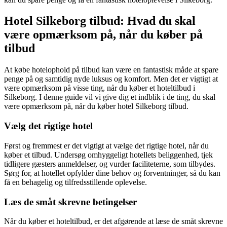
Hotel Silkeborg tilbud: Hvad du skal
være opmærksom på, når du køber på
tilbud
At købe hotelophold på tilbud kan være en fantastisk måde at spare
penge på og samtidig nyde luksus og komfort. Men det er vigtigt at
være opmærksom på visse ting, når du køber et hoteltilbud i
Silkeborg. I denne guide vil vi give dig et indblik i de ting, du skal
være opmærksom på, når du køber hotel Silkeborg tilbud.
Vælg det rigtige hotel
Først og fremmest er det vigtigt at vælge det rigtige hotel, når du
køber et tilbud. Undersøg omhyggeligt hotellets beliggenhed, tjek
tidligere gæsters anmeldelser, og vurder faciliteterne, som tilbydes.
Sørg for, at hotellet opfylder dine behov og forventninger, så du kan
få en behagelig og tilfredsstillende oplevelse.
Læs de småt skrevne betingelser
Når du køber et hoteltilbud, er det afgørende at læse de småt skrevne