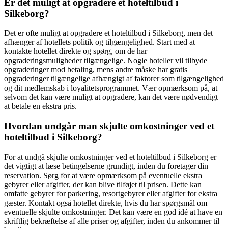
Er det muligt at opgradere et hoteltilbud i
Silkeborg?
Det er ofte muligt at opgradere et hoteltilbud i Silkeborg, men det
afhænger af hotellets politik og tilgængelighed. Start med at
kontakte hotellet direkte og spørg, om de har
opgraderingsmuligheder tilgængelige. Nogle hoteller vil tilbyde
opgraderinger mod betaling, mens andre måske har gratis
opgraderinger tilgængelige afhængigt af faktorer som tilgængelighed
og dit medlemskab i loyalitetsprogrammet. Vær opmærksom på, at
selvom det kan være muligt at opgradere, kan det være nødvendigt
at betale en ekstra pris.
Hvordan undgår man skjulte omkostninger ved et
hoteltilbud i Silkeborg?
For at undgå skjulte omkostninger ved et hoteltilbud i Silkeborg er
det vigtigt at læse betingelserne grundigt, inden du foretager din
reservation. Sørg for at være opmærksom på eventuelle ekstra
gebyrer eller afgifter, der kan blive tilføjet til prisen. Dette kan
omfatte gebyrer for parkering, resortgebyrer eller afgifter for ekstra
gæster. Kontakt også hotellet direkte, hvis du har spørgsmål om
eventuelle skjulte omkostninger. Det kan være en god idé at have en
skriftlig bekræftelse af alle priser og afgifter, inden du ankommer til