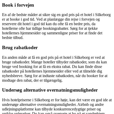
Book i forvejen
En af de bedste måder at sikre sig en god pris på et hotel i Silkeborg
er at booke i god tid. Ved at planlægge din rejse i forvejen og
reservere dit hotel i god tid kan du ofte få en bedre pris, da
hotellerne ofte har tidlige bookingrabatter. Sørg for at tjekke
hotellernes hjemmesider og sammenligne priser for at finde det
bedste tilbud.
Brug rabatkoder
En anden måde at få en god pris på et hotel i Silkeborg er ved at
bruge rabatkoder. Mange hoteller tilbyder rabatkoder, som du kan
bruge ved booking for at få en ekstra rabat. Du kan finde disse
rabatkoder på hotellernes hjemmesider eller ved at tilmelde dig
nyhedsbreve. Sørg for at indtaste rabatkoden, når du booker for at
modtage den rabat, der er tilgængelig.
Undersøg alternative overnatningsmuligheder
Hvis hotelpriserne i Silkeborg er for høje, kan det være en god ide at
undersøge alternative overnatningsmuligheder. Airbnb og andre
udlejningsplatforme kan tilbyde konkurrencedygtige priser og
unikke oplevelser. Du kan også overveje at bo på et vandrehjem