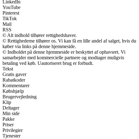
LinkedIn
YouTube
Pinterest
TikTok
Mail
RSS
© Alt indhold tilhører rettighedshaver.
© Rettighederne tilhører os. Vi kan få en lille andel af salget, hvis du
køber via links på denne hjemmeside.
© Indholdet på denne hjemmeside er beskyttet af ophavsret. Vi
samarbejder med kommercielle partnere og modtager muligvis
betaling ved køb. Uautoriseret brug er forbudt.
Tekst
Gratis gaver
Rabatkoder
Kommentarer
Købshjælp
Brugervejledning
Klip
Deltager
Min side
Pakke
Priser
Privilegier
Tjenester