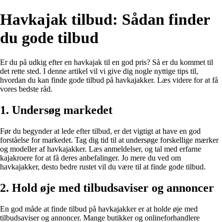
Havkajak tilbud: Sådan finder
du gode tilbud
Er du på udkig efter en havkajak til en god pris? Så er du kommet til
det rette sted. I denne artikel vil vi give dig nogle nyttige tips til,
hvordan du kan finde gode tilbud på havkajakker. Læs videre for at få
vores bedste råd.
1. Undersøg markedet
Før du begynder at lede efter tilbud, er det vigtigt at have en god
forståelse for markedet. Tag dig tid til at undersøge forskellige mærker
og modeller af havkajakker. Læs anmeldelser, og tal med erfarne
kajakroere for at få deres anbefalinger. Jo mere du ved om
havkajakker, desto bedre rustet vil du være til at finde gode tilbud.
2. Hold øje med tilbudsaviser og annoncer
En god måde at finde tilbud på havkajakker er at holde øje med
tilbudsaviser og annoncer. Mange butikker og onlineforhandlere