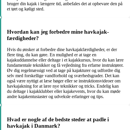
bruger din kajak i længere tid, anbefales det at opbevare den på
et tørt og køligt sted.
Hvordan kan jeg forbedre mine havkajak-
færdigheder?
Hvis du ønsker at forbedre dine havkajakfærdigheder, er der
flere ting, du kan gøre. En mulighed er at tage en
kajakuddannelse eller deltage i et kajakkursus, hvor du kan lære
fundamentale teknikker og få vejledning fra erfarne instruktører.
Øv dig regelmæssigt ved at tage på kajakturer og udfordre dig
selv med forskellige vandforhold og sværhedsgrader. Det kan
også være nyttigt at læse bøger eller se instruktionsvideoer om
havkajakning for at lære nye teknikker og tricks. Endelig kan
du deltage i kajakklubber eller kajakevents, hvor du kan møde
andre kajakentusiaster og udveksle erfaringer og tips.
Hvad er nogle af de bedste steder at padle i
havkajak i Danmark?