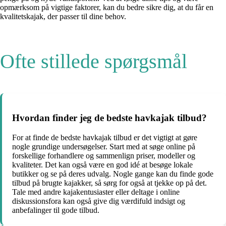
opmærksom på vigtige faktorer, kan du bedre sikre dig, at du får en
kvalitetskajak, der passer til dine behov.
Ofte stillede spørgsmål
Hvordan finder jeg de bedste havkajak tilbud?
For at finde de bedste havkajak tilbud er det vigtigt at gøre
nogle grundige undersøgelser. Start med at søge online på
forskellige forhandlere og sammenlign priser, modeller og
kvaliteter. Det kan også være en god idé at besøge lokale
butikker og se på deres udvalg. Nogle gange kan du finde gode
tilbud på brugte kajakker, så sørg for også at tjekke op på det.
Tale med andre kajakentusiaster eller deltage i online
diskussionsfora kan også give dig værdifuld indsigt og
anbefalinger til gode tilbud.