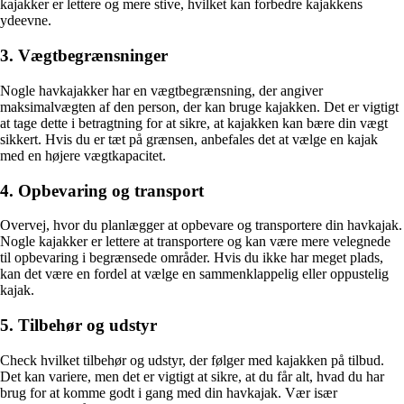
kajakker er lettere og mere stive, hvilket kan forbedre kajakkens
ydeevne.
3. Vægtbegrænsninger
Nogle havkajakker har en vægtbegrænsning, der angiver
maksimalvægten af den person, der kan bruge kajakken. Det er vigtigt
at tage dette i betragtning for at sikre, at kajakken kan bære din vægt
sikkert. Hvis du er tæt på grænsen, anbefales det at vælge en kajak
med en højere vægtkapacitet.
4. Opbevaring og transport
Overvej, hvor du planlægger at opbevare og transportere din havkajak.
Nogle kajakker er lettere at transportere og kan være mere velegnede
til opbevaring i begrænsede områder. Hvis du ikke har meget plads,
kan det være en fordel at vælge en sammenklappelig eller oppustelig
kajak.
5. Tilbehør og udstyr
Check hvilket tilbehør og udstyr, der følger med kajakken på tilbud.
Det kan variere, men det er vigtigt at sikre, at du får alt, hvad du har
brug for at komme godt i gang med din havkajak. Vær især