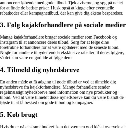
annoncerer løbende med gode tilbud. Tjek aviserne, og søg på nettet
for at finde de bedste priser. Husk også at kigge efter eventuelle
rabatkoder eller kampagnetilbud, der kan give dig ekstra besparelser.
3. Følg kajakforhandlere på sociale medier
Mange kajakforhandlere bruger sociale medier som Facebook og
Instagram til at annoncere deres tilbud. Sørg for at følge dine
foretrukne forhandlere for at være opdateret med de seneste tilbud.
Nogle forhandlere tilbyder endda eksklusive rabatter til deres følgere,
så det kan være en god idé at følge dem.
4. Tilmeld dig nyhedsbreve
En anden måde at få adgang til gode tilbud er ved at tilmelde dig
nyhedsbreve fra kajakforhandlere. Mange forhandlere sender
regelmæssigt nyhedsbreve med information om nye produkter og
tilbud. Ved at være tilmeldt disse nyhedsbreve kan du være blandt de
første til at få besked om gode tilbud og kampagner.
5. Køb brugt
Hvis du er på et stramt budget, kan det være en god idé at overveje at