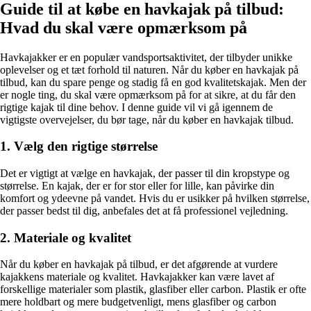
Guide til at købe en havkajak på tilbud:
Hvad du skal være opmærksom på
Havkajakker er en populær vandsportsaktivitet, der tilbyder unikke
oplevelser og et tæt forhold til naturen. Når du køber en havkajak på
tilbud, kan du spare penge og stadig få en god kvalitetskajak. Men der
er nogle ting, du skal være opmærksom på for at sikre, at du får den
rigtige kajak til dine behov. I denne guide vil vi gå igennem de
vigtigste overvejelser, du bør tage, når du køber en havkajak tilbud.
1. Vælg den rigtige størrelse
Det er vigtigt at vælge en havkajak, der passer til din kropstype og
størrelse. En kajak, der er for stor eller for lille, kan påvirke din
komfort og ydeevne på vandet. Hvis du er usikker på hvilken størrelse,
der passer bedst til dig, anbefales det at få professionel vejledning.
2. Materiale og kvalitet
Når du køber en havkajak på tilbud, er det afgørende at vurdere
kajakkens materiale og kvalitet. Havkajakker kan være lavet af
forskellige materialer som plastik, glasfiber eller carbon. Plastik er ofte
mere holdbart og mere budgetvenligt, mens glasfiber og carbon