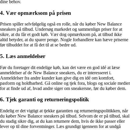
dine behov.
4. Vær opmærksom på prisen
Prisen spiller selvfølgelig også en rolle, når du køber New Balance
sneakers på tilbud. Undersøg markedet og sammenlign priser for at
sikre, at du får et godt køb. Vær dog opmærksom på, at tilbud ikke
altid betyder, at du sparer penge. Nogle forhandlere kan hæve priserne
før tilbuddet for at få det til at se bedre ud.
5. Læs anmeldelser
Før du foretager dit endelige køb, kan det være en god idé at læse
anmeldelser af de New Balance sneakers, du er interesseret i.
Anmeldelser fra andre kunder kan give dig en idé om komfort,
pasform og holdbarhed. Gå online og tjek fora, blogs og sociale medier
for at finde ud af, hvad andre siger om sneakersne, før du køber dem.
6. Tjek garanti og returneringspolitik
Endelig er det vigtigt at tjekke garantien og returneringspolitikken, når
du køber New Balance sneakers på tilbud. Selvom de er på tilbud, skal
du stadig sikre dig, at du kan returnere dem, hvis de ikke passer eller
lever op til dine forventninger. Læs grundigt igennem for at undgå