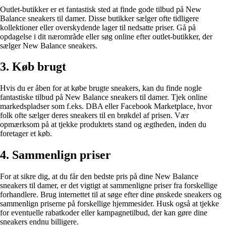
Outlet-butikker er et fantastisk sted at finde gode tilbud på New
Balance sneakers til damer. Disse butikker sælger ofte tidligere
kollektioner eller overskydende lager til nedsatte priser. Gå på
opdagelse i dit nærområde eller søg online efter outlet-butikker, der
sælger New Balance sneakers.
3. Køb brugt
Hvis du er åben for at købe brugte sneakers, kan du finde nogle
fantastiske tilbud på New Balance sneakers til damer. Tjek online
markedspladser som f.eks. DBA eller Facebook Marketplace, hvor
folk ofte sælger deres sneakers til en brøkdel af prisen. Vær
opmærksom på at tjekke produktets stand og ægtheden, inden du
foretager et køb.
4. Sammenlign priser
For at sikre dig, at du får den bedste pris på dine New Balance
sneakers til damer, er det vigtigt at sammenligne priser fra forskellige
forhandlere. Brug internettet til at søge efter dine ønskede sneakers og
sammenlign priserne på forskellige hjemmesider. Husk også at tjekke
for eventuelle rabatkoder eller kampagnetilbud, der kan gøre dine
sneakers endnu billigere.