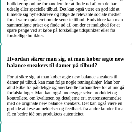
butikker og online forhandlere for at finde ud af, om de har
udsalg eller specielle tilbud. Det kan også være en god idé at
tilmelde sig nyhedsbreve og følge de relevante sociale medier
for at være opdateret om de seneste tilbud. Endvidere kan man
sammenligne priser og finde ud af, om der er mulighed for at
spare penge ved at købe på forskellige tidspunkter eller fra
forskellige butikker.
Hvordan sikrer man sig, at man køber ægte new
balance sneakers til damer på tilbud?
For at sikre sig, at man køber ægte new balance sneakers til
damer på tilbud, kan man følge nogle retningslinjer. Man bør
altid købe fra pålidelige og anerkendte forhandlere for at undgå
forfalskninger. Man kan også undersøge selve produktet og
kontrollere, om kvaliteten og detaljerne er i overensstemmelse
med de originale new balance sneakers. Det kan også være en
god idé at læse anmeldelser og feedback fra andre kunder for at
få en bedre idé om produktets autenticitet.