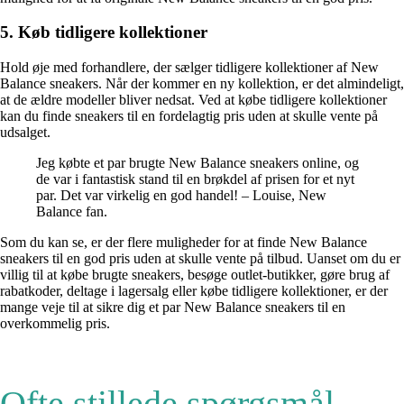
5. Køb tidligere kollektioner
Hold øje med forhandlere, der sælger tidligere kollektioner af New
Balance sneakers. Når der kommer en ny kollektion, er det almindeligt,
at de ældre modeller bliver nedsat. Ved at købe tidligere kollektioner
kan du finde sneakers til en fordelagtig pris uden at skulle vente på
udsalget.
Jeg købte et par brugte New Balance sneakers online, og
de var i fantastisk stand til en brøkdel af prisen for et nyt
par. Det var virkelig en god handel! – Louise, New
Balance fan.
Som du kan se, er der flere muligheder for at finde New Balance
sneakers til en god pris uden at skulle vente på tilbud. Uanset om du er
villig til at købe brugte sneakers, besøge outlet-butikker, gøre brug af
rabatkoder, deltage i lagersalg eller købe tidligere kollektioner, er der
mange veje til at sikre dig et par New Balance sneakers til en
overkommelig pris.
Ofte stillede spørgsmål