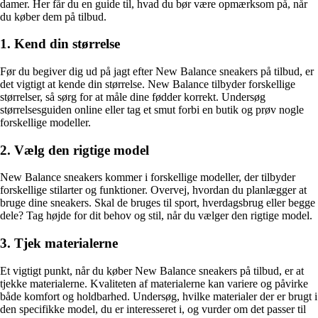
damer. Her får du en guide til, hvad du bør være opmærksom på, når
du køber dem på tilbud.
1. Kend din størrelse
Før du begiver dig ud på jagt efter New Balance sneakers på tilbud, er
det vigtigt at kende din størrelse. New Balance tilbyder forskellige
størrelser, så sørg for at måle dine fødder korrekt. Undersøg
størrelsesguiden online eller tag et smut forbi en butik og prøv nogle
forskellige modeller.
2. Vælg den rigtige model
New Balance sneakers kommer i forskellige modeller, der tilbyder
forskellige stilarter og funktioner. Overvej, hvordan du planlægger at
bruge dine sneakers. Skal de bruges til sport, hverdagsbrug eller begge
dele? Tag højde for dit behov og stil, når du vælger den rigtige model.
3. Tjek materialerne
Et vigtigt punkt, når du køber New Balance sneakers på tilbud, er at
tjekke materialerne. Kvaliteten af materialerne kan variere og påvirke
både komfort og holdbarhed. Undersøg, hvilke materialer der er brugt i
den specifikke model, du er interesseret i, og vurder om det passer til