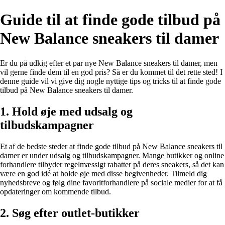
Guide til at finde gode tilbud på
New Balance sneakers til damer
Er du på udkig efter et par nye New Balance sneakers til damer, men
vil gerne finde dem til en god pris? Så er du kommet til det rette sted! I
denne guide vil vi give dig nogle nyttige tips og tricks til at finde gode
tilbud på New Balance sneakers til damer.
1. Hold øje med udsalg og
tilbudskampagner
Et af de bedste steder at finde gode tilbud på New Balance sneakers til
damer er under udsalg og tilbudskampagner. Mange butikker og online
forhandlere tilbyder regelmæssigt rabatter på deres sneakers, så det kan
være en god idé at holde øje med disse begivenheder. Tilmeld dig
nyhedsbreve og følg dine favoritforhandlere på sociale medier for at få
opdateringer om kommende tilbud.
2. Søg efter outlet-butikker