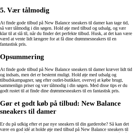
5. Vær tålmodig
At finde gode tilbud på New Balance sneakers til damer kan tage tid,
så vær tålmodig i din søgen. Hold øje med tilbud og udsalg, og vær
klar til at slå til, når du finder det perfekte tilbud. Husk, at det kan være
værd at vente lidt længere for at få dine drømmesneakers til en
fantastisk pris.
Opsummering
At finde gode tilbud på New Balance sneakers til damer kræver lidt tid
og indsats, men det er bestemt muligt. Hold øje med udsalg og
tilbudskampagner, søg efter outlet-butikker, overvej at købe brugt,
sammenlign priser og vær tålmodig i din søgen. Med disse tips er du
godt rustet til at finde dine drømmesneakers til en fantastisk pris.
Gør et godt køb på tilbud: New Balance
sneakers til damer
Er du på udkig efter et par nye sneakers til din garderobe? Så kan det
være en god idé at holde øje med tilbud på New Balance sneakers til