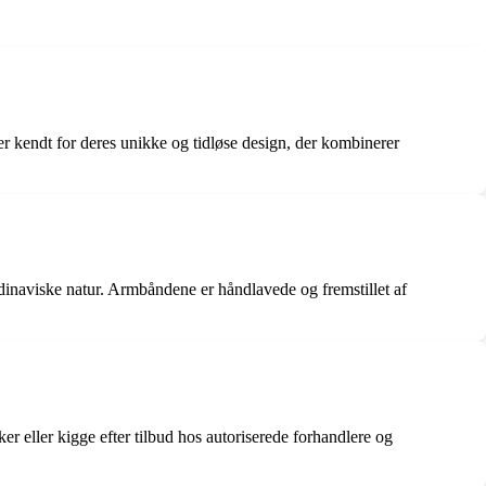
endt for deres unikke og tidløse design, der kombinerer
dinaviske natur. Armbåndene er håndlavede og fremstillet af
 eller kigge efter tilbud hos autoriserede forhandlere og