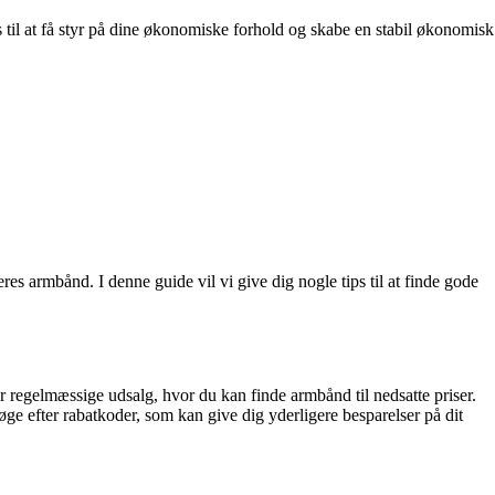
s til at få styr på dine økonomiske forhold og skabe en stabil økonomisk
res armbånd. I denne guide vil vi give dig nogle tips til at finde gode
regelmæssige udsalg, hvor du kan finde armbånd til nedsatte priser.
e efter rabatkoder, som kan give dig yderligere besparelser på dit