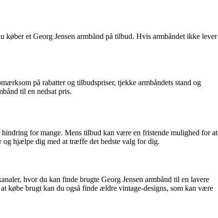
r du køber et Georg Jensen armbånd på tilbud. Hvis armbåndet ikke lever
mærksom på rabatter og tilbudspriser, tjekke armbåndets stand og
ånd til en nedsat pris.
 hindring for mange. Mens tilbud kan være en fristende mulighed for at
r og hjælpe dig med at træffe det bedste valg for dig.
kanaler, hvor du kan finde brugte Georg Jensen armbånd til en lavere
d at købe brugt kan du også finde ældre vintage-designs, som kan være