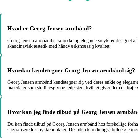
Hvad er Georg Jensen armbånd?
Georg Jensen armbånd er smukke og elegante smykker designet af 
skandinavisk æstetik med håndværksmæssig kvalitet.
Hvordan kendetegner Georg Jensen armbånd sig?
Georg Jensen armbånd kendetegner sig ved deres enkle og elegante 
materialer som sterlingsølv og ædelsten, hvilket giver dem en høj k
Hvor kan jeg finde tilbud på Georg Jensen armbå
Du kan finde tilbud på Georg Jensen armbånd hos forskellige forhan
specialiserede smykkebutikker. Desuden kan du også holde øje me