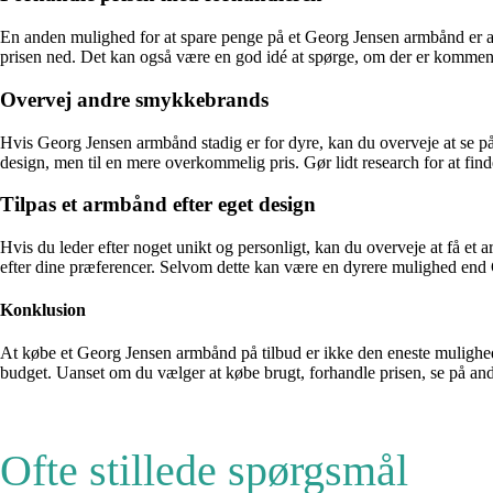
En anden mulighed for at spare penge på et Georg Jensen armbånd er at 
prisen ned. Det kan også være en god idé at spørge, om der er kommend
Overvej andre smykkebrands
Hvis Georg Jensen armbånd stadig er for dyre, kan du overveje at se på
design, men til en mere overkommelig pris. Gør lidt research for at finde
Tilpas et armbånd efter eget design
Hvis du leder efter noget unikt og personligt, kan du overveje at få e
efter dine præferencer. Selvom dette kan være en dyrere mulighed end G
Konklusion
At købe et Georg Jensen armbånd på tilbud er ikke den eneste mulighed fo
budget. Uanset om du vælger at købe brugt, forhandle prisen, se på andre s
Ofte stillede spørgsmål