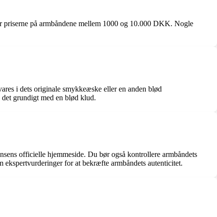
ligger priserne på armbåndene mellem 1000 og 10.000 DKK. Nogle
vares i dets originale smykkeæske eller en anden blød
e det grundigt med en blød klud.
 Jensens officielle hjemmeside. Du bør også kontrollere armbåndets
 ekspertvurderinger for at bekræfte armbåndets autenticitet.