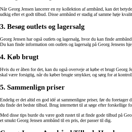
Når Georg Jensen lancerer en ny kollektion af armbånd, kan det betyde, a
udkig efter et godt tilbud. Disse armbånd er stadig af samme høje kvali
3. Besøg outlets og lagersalg
Georg Jensen har også outlets og lagersalg, hvor du kan finde armbånd ti
Du kan finde information om outlets og lagersalg på Georg Jensens hje
4. Køb brugt
Hvis du er åben for det, kan du også overveje at købe et brugt Georg
skal være forsigtig, når du køber brugte smykker, og sørg for at kontrol
5. Sammenlign priser
Endelig er det altid en god idé at sammenligne priser, før du foretager 
du finde det bedste tilbud. Brug internettet til at søge efter forskellige
Med disse tips burde du være godt rustet til at finde gode tilbud på Ge
et smukt Georg Jensen armbånd til en pris, der passer til dig.