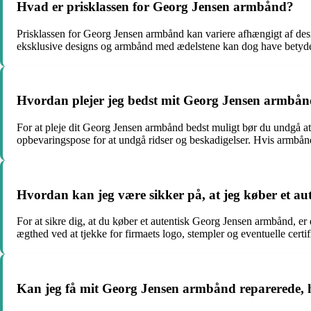
Hvad er prisklassen for Georg Jensen armbånd?
Prisklassen for Georg Jensen armbånd kan variere afhængigt af des
eksklusive designs og armbånd med ædelstene kan dog have betydeli
Hvordan plejer jeg bedst mit Georg Jensen armbå
For at pleje dit Georg Jensen armbånd bedst muligt bør du undgå at
opbevaringspose for at undgå ridser og beskadigelser. Hvis armbånd
Hvordan kan jeg være sikker på, at jeg køber et a
For at sikre dig, at du køber et autentisk Georg Jensen armbånd, er 
ægthed ved at tjekke for firmaets logo, stempler og eventuelle cert
Kan jeg få mit Georg Jensen armbånd reparerede, hv