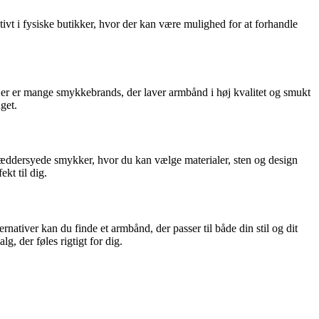
vt i fysiske butikker, hvor der kan være mulighed for at forhandle
 Der er mange smykkebrands, der laver armbånd i høj kvalitet og smukt
get.
kræddersyede smykker, hvor du kan vælge materialer, sten og design
kt til dig.
nativer kan du finde et armbånd, der passer til både din stil og dit
g, der føles rigtigt for dig.