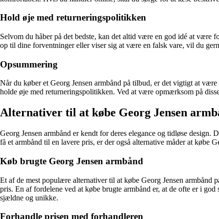
Hold øje med returneringspolitikken
Selvom du håber på det bedste, kan det altid være en god idé at være f
op til dine forventninger eller viser sig at være en falsk vare, vil du ger
Opsummering
Når du køber et Georg Jensen armbånd på tilbud, er det vigtigt at vær
holde øje med returneringspolitikken. Ved at være opmærksom på disse f
Alternativer til at købe Georg Jensen armb
Georg Jensen armbånd er kendt for deres elegance og tidløse design. D
få et armbånd til en lavere pris, er der også alternative måder at købe G
Køb brugte Georg Jensen armbånd
Et af de mest populære alternativer til at købe Georg Jensen armbånd p
pris. En af fordelene ved at købe brugte armbånd er, at de ofte er i g
sjældne og unikke.
Forhandle prisen med forhandleren