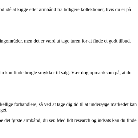
 idé at kigge efter armbånd fra tidligere kollektioner, hvis du er på
ingområder, men det er værd at tage turen for at finde et godt tilbud.
 du kan finde brugte smykker til salg. Vær dog opmærksom på, at du
ellige forhandlere, så ved at tage dig tid til at undersøge markedet kan
get.
e det første armbånd, du ser. Med lidt research og indsats kan du finde