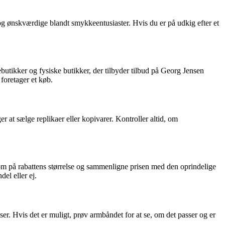
g ønskværdige blandt smykkeentusiaster. Hvis du er på udkig efter et
butikker og fysiske butikker, der tilbyder tilbud på Georg Jensen
foretager et køb.
 at sælge replikaer eller kopivarer. Kontroller altid, om
som på rabattens størrelse og sammenligne prisen med den oprindelige
el eller ej.
er. Hvis det er muligt, prøv armbåndet for at se, om det passer og er