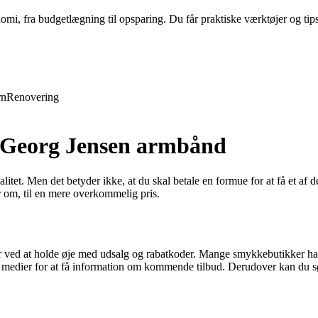
nomi, fra budgetlægning til opsparing. Du får praktiske værktøjer og tip
rn
Renovering
på Georg Jensen armbånd
et. Men det betyder ikke, at du skal betale en formue for at få et af de
 om, til en mere overkommelig pris.
 ved at holde øje med udsalg og rabatkoder. Mange smykkebutikker har 
 medier for at få information om kommende tilbud. Derudover kan du søg