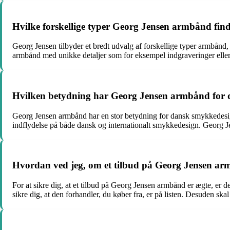
Hvilke forskellige typer Georg Jensen armbånd find
Georg Jensen tilbyder et bredt udvalg af forskellige typer armbånd, 
armbånd med unikke detaljer som for eksempel indgraveringer eller
Hvilken betydning har Georg Jensen armbånd for
Georg Jensen armbånd har en stor betydning for dansk smykkedesig
indflydelse på både dansk og internationalt smykkedesign. Georg Je
Hvordan ved jeg, om et tilbud på Georg Jensen ar
For at sikre dig, at et tilbud på Georg Jensen armbånd er ægte, er de
sikre dig, at den forhandler, du køber fra, er på listen. Desuden sk