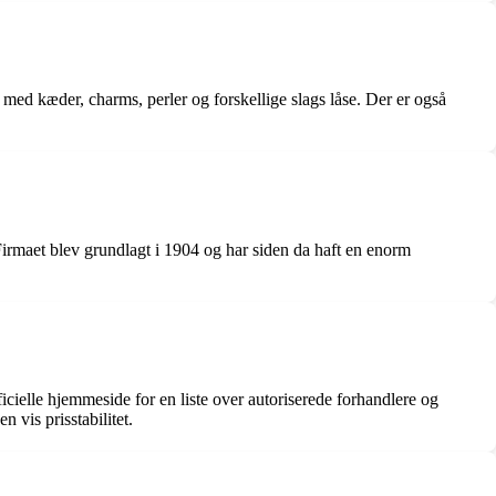
d med kæder, charms, perler og forskellige slags låse. Der er også
rmaet blev grundlagt i 1904 og har siden da haft en enorm
ficielle hjemmeside for en liste over autoriserede forhandlere og
 vis prisstabilitet.