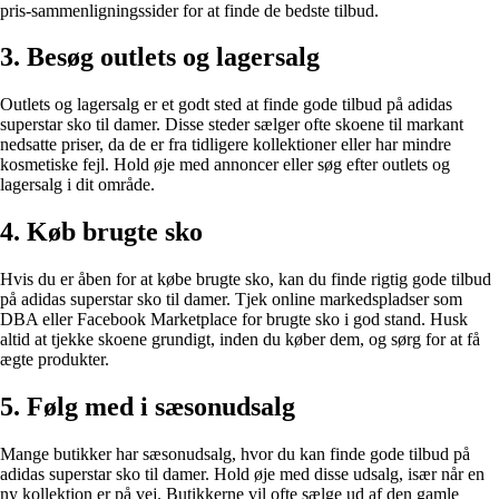
pris-sammenligningssider for at finde de bedste tilbud.
3. Besøg outlets og lagersalg
Outlets og lagersalg er et godt sted at finde gode tilbud på adidas
superstar sko til damer. Disse steder sælger ofte skoene til markant
nedsatte priser, da de er fra tidligere kollektioner eller har mindre
kosmetiske fejl. Hold øje med annoncer eller søg efter outlets og
lagersalg i dit område.
4. Køb brugte sko
Hvis du er åben for at købe brugte sko, kan du finde rigtig gode tilbud
på adidas superstar sko til damer. Tjek online markedspladser som
DBA eller Facebook Marketplace for brugte sko i god stand. Husk
altid at tjekke skoene grundigt, inden du køber dem, og sørg for at få
ægte produkter.
5. Følg med i sæsonudsalg
Mange butikker har sæsonudsalg, hvor du kan finde gode tilbud på
adidas superstar sko til damer. Hold øje med disse udsalg, især når en
ny kollektion er på vej. Butikkerne vil ofte sælge ud af den gamle