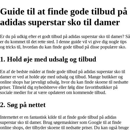
Guide til at finde gode tilbud på
adidas superstar sko til damer
Er du på udkig efter et godt tilbud på adidas superstar sko til damer? Så
er du kommet til det rette sted. I denne guide vil vi give dig nogle tips
og tricks til, hvordan du kan finde gode tilbud på disse populære sko.
1. Hold øje med udsalg og tilbud
En af de bedste måder at finde gode tilbud på adidas superstar sko til
damer er ved at holde øje med udsalg og tilbud. Mange butikker og
online shops har jævnligt udsalg, hvor du kan finde skoene til nedsatte
priser. Tilmeld dig nyhedsbreve eller følg dine favoritbutikker på
sociale medier for at være opdateret om kommende tilbud.
2. Søg på nettet
Internettet er en fantastisk kilde til at finde gode tilbud på adidas
superstar sko til damer. Brug søgemaskiner som Google til at finde
online shops, der tilbyder skoene til nedsatte priser. Du kan også bruge