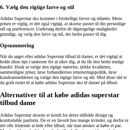
6. Vælg den rigtige farve og stil
Adidas Superstar sko kommer i forskellige farver og stilarter. Mens
prisen er vigtig, er det også vigtigt, at skoene passer til din personlige
stil og præferencer. Undersøg derfor de tilgængelige muligheder
grundigt, og vælg den farve og stil, der bedst passer til dig.
Opsummering
Når du søger efter adidas Superstar tilbud til damer, er det vigtigt at
holde disse tips i tankerne for at sikre dig, at du får den bedst mulige
handel. Husk at vælge den rigtige størrelse, tjekke kvaliteten,
sammenligne priser, læse forhandlernes returneringspolitik, læse
kundeanmeldelser og vælge den rigtige farve og stil. Med disse råd er
du godt rustet til at købe adidas Superstar sko til damer på tilbud.
Alternativer til at købe adidas superstar
tilbud dame
Adidas Superstar skoene er kendt for deres stilfulde design og
komfortable pasform. De er en favorit hos mange kvinder, og derfor er
det ofte fristende at lede efter tilbud, når man ønsker at købe et par.