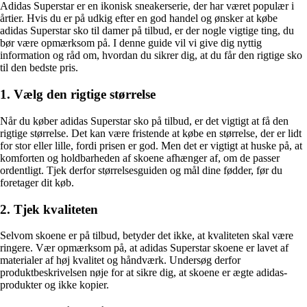
Adidas Superstar er en ikonisk sneakerserie, der har været populær i
årtier. Hvis du er på udkig efter en god handel og ønsker at købe
adidas Superstar sko til damer på tilbud, er der nogle vigtige ting, du
bør være opmærksom på. I denne guide vil vi give dig nyttig
information og råd om, hvordan du sikrer dig, at du får den rigtige sko
til den bedste pris.
1. Vælg den rigtige størrelse
Når du køber adidas Superstar sko på tilbud, er det vigtigt at få den
rigtige størrelse. Det kan være fristende at købe en størrelse, der er lidt
for stor eller lille, fordi prisen er god. Men det er vigtigt at huske på, at
komforten og holdbarheden af skoene afhænger af, om de passer
ordentligt. Tjek derfor størrelsesguiden og mål dine fødder, før du
foretager dit køb.
2. Tjek kvaliteten
Selvom skoene er på tilbud, betyder det ikke, at kvaliteten skal være
ringere. Vær opmærksom på, at adidas Superstar skoene er lavet af
materialer af høj kvalitet og håndværk. Undersøg derfor
produktbeskrivelsen nøje for at sikre dig, at skoene er ægte adidas-
produkter og ikke kopier.