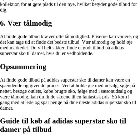
kollektion for at gøre plads til den nye, hvilket betyder gode tilbud for
dig.
6. Vær tålmodig
At finde gode tilbud kræver ofte tålmodighed. Priserne kan variere, og
det kan tage tid at finde det bedste tilbud. Vær tålmodig og hold øje
med markedet. Du vil helt sikkert finde et godt tilbud på adidas
superstar sko til damer, hvis du er vedholdende.
Opsummering
At finde gode tilbud på adidas superstar sko til damer kan være en
spændende og givende proces. Ved at holde øje med udsalg, søge på
nettet, besøge outlets, købe brugte sko, følge med i sæsonudsalg og
være tålmodig, kan du finde skoene til en fantastisk pris. Så kom i
gang med at lede og spar penge på dine næste adidas superstar sko til
damer.
Guide til køb af adidas superstar sko til
damer på tilbud