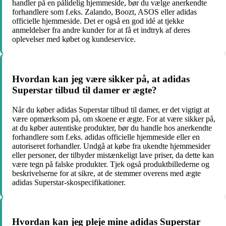
handler på en pålidelig hjemmeside, bør du vælge anerkendte
forhandlere som f.eks. Zalando, Boozt, ASOS eller adidas
officielle hjemmeside. Det er også en god idé at tjekke
anmeldelser fra andre kunder for at få et indtryk af deres
oplevelser med købet og kundeservice.
Hvordan kan jeg være sikker på, at adidas
Superstar tilbud til damer er ægte?
Når du køber adidas Superstar tilbud til damer, er det vigtigt at
være opmærksom på, om skoene er ægte. For at være sikker på,
at du køber autentiske produkter, bør du handle hos anerkendte
forhandlere som f.eks. adidas officielle hjemmeside eller en
autoriseret forhandler. Undgå at købe fra ukendte hjemmesider
eller personer, der tilbyder mistænkeligt lave priser, da dette kan
være tegn på falske produkter. Tjek også produktbillederne og
beskrivelserne for at sikre, at de stemmer overens med ægte
adidas Superstar-skospecifikationer.
Hvordan kan jeg pleje mine adidas Superstar