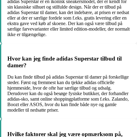
adidas Superstar er en ikonisk sneakersmodel, der er kendt for
sin klassiske silhuet og stilfulde design. Når der er tilbud på
adidas Superstar til damer, kan det indebære, at prisen er nedsat
eller at der er særlige fordele som f.eks. gratis levering eller en
ekstra gave ved køb af skoene. Der kan også være tilbud på
særlige farvevarianter eller limited edition-modeller, der normalt
ikke er tilgængelige.
Hvor kan jeg finde adidas Superstar tilbud til
damer?
Du kan finde tilbud på adidas Superstar til damer på forskellige
steder. Først og fremmest kan du tjekke adidas officielle
hjemmeside, hvor de ofte har særlige tilbud og udsalg.
Derudover kan du også besøge fysiske butikker, der forhandler
adidas-sko, samt online shoppingplatforme som f.eks. Zalando,
Boozt eller ASOS, hvor du kan finde både nye og gamle
modeller til nedsatte priser.
Hvilke faktorer skal jeg være opmærksom på,