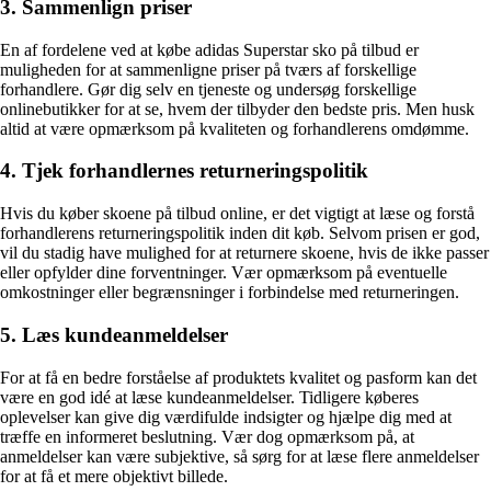
3. Sammenlign priser
En af fordelene ved at købe adidas Superstar sko på tilbud er
muligheden for at sammenligne priser på tværs af forskellige
forhandlere. Gør dig selv en tjeneste og undersøg forskellige
onlinebutikker for at se, hvem der tilbyder den bedste pris. Men husk
altid at være opmærksom på kvaliteten og forhandlerens omdømme.
4. Tjek forhandlernes returneringspolitik
Hvis du køber skoene på tilbud online, er det vigtigt at læse og forstå
forhandlerens returneringspolitik inden dit køb. Selvom prisen er god,
vil du stadig have mulighed for at returnere skoene, hvis de ikke passer
eller opfylder dine forventninger. Vær opmærksom på eventuelle
omkostninger eller begrænsninger i forbindelse med returneringen.
5. Læs kundeanmeldelser
For at få en bedre forståelse af produktets kvalitet og pasform kan det
være en god idé at læse kundeanmeldelser. Tidligere køberes
oplevelser kan give dig værdifulde indsigter og hjælpe dig med at
træffe en informeret beslutning. Vær dog opmærksom på, at
anmeldelser kan være subjektive, så sørg for at læse flere anmeldelser
for at få et mere objektivt billede.