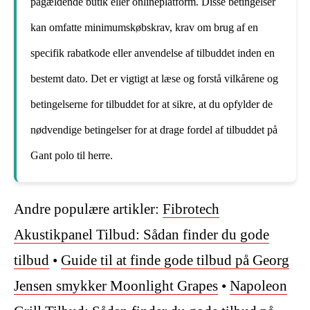
pågældende butik eller onlineplatform. Disse betingelser
kan omfatte minimumskøbskrav, krav om brug af en
specifik rabatkode eller anvendelse af tilbuddet inden en
bestemt dato. Det er vigtigt at læse og forstå vilkårene og
betingelserne for tilbuddet for at sikre, at du opfylder de
nødvendige betingelser for at drage fordel af tilbuddet på
Gant polo til herre.
Andre populære artikler:
Fibrotech
Akustikpanel Tilbud: Sådan finder du gode
tilbud
•
Guide til at finde gode tilbud på Georg
Jensen smykker Moonlight Grapes
•
Napoleon