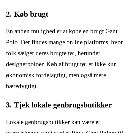
2. Køb brugt
En anden mulighed er at købe en brugt Gant
Polo. Der findes mange online platforms, hvor
folk sælger deres brugte tøj, herunder
designerpoloer. Køb af brugt tøj er ikke kun
økonomisk fordelagtigt, men også mere
bæredygtigt.
3. Tjek lokale genbrugsbutikker
Lokale genbrugsbutikker kan være et
overraskende godt sted at finde Gant Poloer til