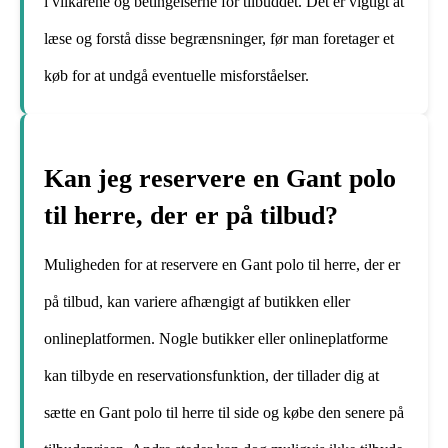
i vilkårene og betingelserne for tilbuddet. Det er vigtigt at
læse og forstå disse begrænsninger, før man foretager et
køb for at undgå eventuelle misforståelser.
Kan jeg reservere en Gant polo
til herre, der er på tilbud?
Muligheden for at reservere en Gant polo til herre, der er
på tilbud, kan variere afhængigt af butikken eller
onlineplatformen. Nogle butikker eller onlineplatforme
kan tilbyde en reservationsfunktion, der tillader dig at
sætte en Gant polo til herre til side og købe den senere på