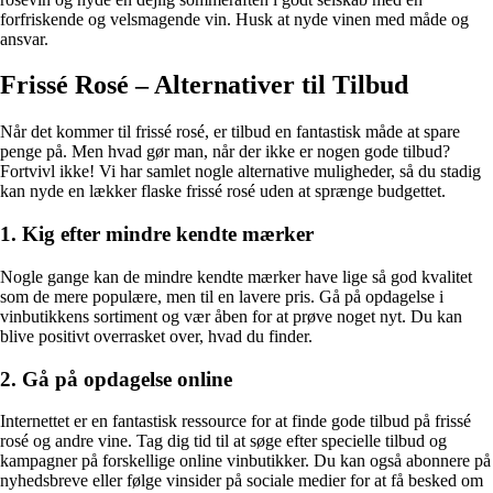
forfriskende og velsmagende vin. Husk at nyde vinen med måde og
ansvar.
Frissé Rosé – Alternativer til Tilbud
Når det kommer til frissé rosé, er tilbud en fantastisk måde at spare
penge på. Men hvad gør man, når der ikke er nogen gode tilbud?
Fortvivl ikke! Vi har samlet nogle alternative muligheder, så du stadig
kan nyde en lækker flaske frissé rosé uden at sprænge budgettet.
1. Kig efter mindre kendte mærker
Nogle gange kan de mindre kendte mærker have lige så god kvalitet
som de mere populære, men til en lavere pris. Gå på opdagelse i
vinbutikkens sortiment og vær åben for at prøve noget nyt. Du kan
blive positivt overrasket over, hvad du finder.
2. Gå på opdagelse online
Internettet er en fantastisk ressource for at finde gode tilbud på frissé
rosé og andre vine. Tag dig tid til at søge efter specielle tilbud og
kampagner på forskellige online vinbutikker. Du kan også abonnere på
nyhedsbreve eller følge vinsider på sociale medier for at få besked om