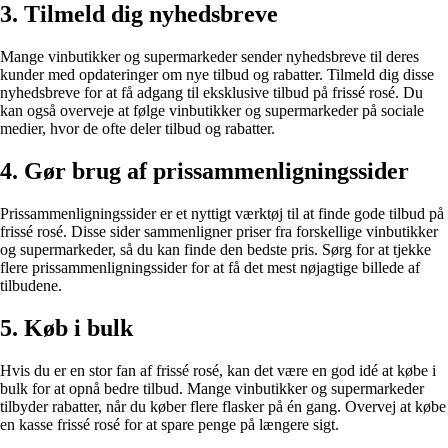
3. Tilmeld dig nyhedsbreve
Mange vinbutikker og supermarkeder sender nyhedsbreve til deres
kunder med opdateringer om nye tilbud og rabatter. Tilmeld dig disse
nyhedsbreve for at få adgang til eksklusive tilbud på frissé rosé. Du
kan også overveje at følge vinbutikker og supermarkeder på sociale
medier, hvor de ofte deler tilbud og rabatter.
4. Gør brug af prissammenligningssider
Prissammenligningssider er et nyttigt værktøj til at finde gode tilbud på
frissé rosé. Disse sider sammenligner priser fra forskellige vinbutikker
og supermarkeder, så du kan finde den bedste pris. Sørg for at tjekke
flere prissammenligningssider for at få det mest nøjagtige billede af
tilbudene.
5. Køb i bulk
Hvis du er en stor fan af frissé rosé, kan det være en god idé at købe i
bulk for at opnå bedre tilbud. Mange vinbutikker og supermarkeder
tilbyder rabatter, når du køber flere flasker på én gang. Overvej at købe
en kasse frissé rosé for at spare penge på længere sigt.