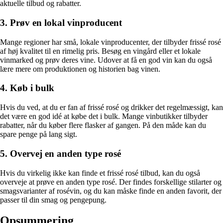
aktuelle tilbud og rabatter.
3. Prøv en lokal vinproducent
Mange regioner har små, lokale vinproducenter, der tilbyder frissé rosé
af høj kvalitet til en rimelig pris. Besøg en vingård eller et lokale
vinmarked og prøv deres vine. Udover at få en god vin kan du også
lære mere om produktionen og historien bag vinen.
4. Køb i bulk
Hvis du ved, at du er fan af frissé rosé og drikker det regelmæssigt, kan
det være en god idé at købe det i bulk. Mange vinbutikker tilbyder
rabatter, når du køber flere flasker af gangen. På den måde kan du
spare penge på lang sigt.
5. Overvej en anden type rosé
Hvis du virkelig ikke kan finde et frissé rosé tilbud, kan du også
overveje at prøve en anden type rosé. Der findes forskellige stilarter og
smagsvarianter af rosévin, og du kan måske finde en anden favorit, der
passer til din smag og pengepung.
Opsummering