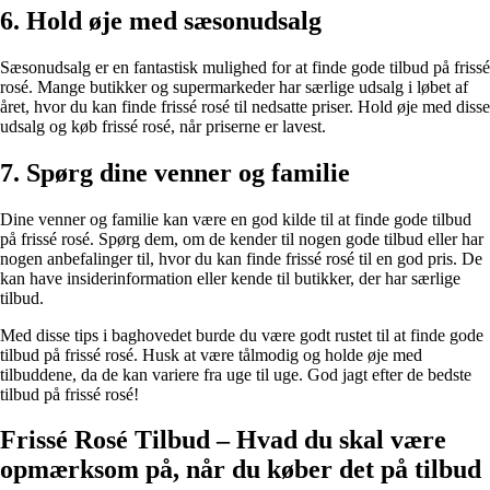
6. Hold øje med sæsonudsalg
Sæsonudsalg er en fantastisk mulighed for at finde gode tilbud på frissé
rosé. Mange butikker og supermarkeder har særlige udsalg i løbet af
året, hvor du kan finde frissé rosé til nedsatte priser. Hold øje med disse
udsalg og køb frissé rosé, når priserne er lavest.
7. Spørg dine venner og familie
Dine venner og familie kan være en god kilde til at finde gode tilbud
på frissé rosé. Spørg dem, om de kender til nogen gode tilbud eller har
nogen anbefalinger til, hvor du kan finde frissé rosé til en god pris. De
kan have insiderinformation eller kende til butikker, der har særlige
tilbud.
Med disse tips i baghovedet burde du være godt rustet til at finde gode
tilbud på frissé rosé. Husk at være tålmodig og holde øje med
tilbuddene, da de kan variere fra uge til uge. God jagt efter de bedste
tilbud på frissé rosé!
Frissé Rosé Tilbud – Hvad du skal være
opmærksom på, når du køber det på tilbud