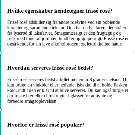
Hvilke egenskaber kendetegner frissé rosé?
Frissé rosé adskiller sig fra andre rosévine ved sin boblende
karakter og sprudlende tekstur. Den har en lys farve, der stråler
fra lyserød til laksfarvet. Smagsmæssigt er den frugtagtig og
frisk med toner af jordbær, hindbær og grapefrugt. Frissé rosé er
også kendt for sin lave alkoholprocent og letdrikkelige natur.
Hvordan serveres frissé rosé bedst?
Frissé rosé serveres bedst afkølet mellem 6-8 grader Celsius. Du
kan bruge en vinkøler eller nedkølet isbakke til at holde flasken
kold, indtil den er klar til at blive serveret. Du kan også tilføje et
par friske bær eller citrusfrugter i glasset for at pynte og
forbedre smagsoplevelsen.
Hvorfor er frissé rosé populær?