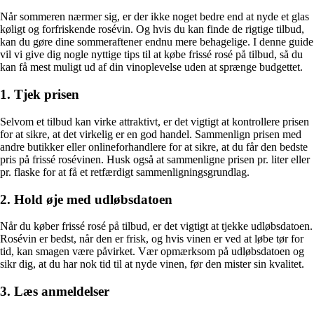
Når sommeren nærmer sig, er der ikke noget bedre end at nyde et glas
køligt og forfriskende rosévin. Og hvis du kan finde de rigtige tilbud,
kan du gøre dine sommeraftener endnu mere behagelige. I denne guide
vil vi give dig nogle nyttige tips til at købe frissé rosé på tilbud, så du
kan få mest muligt ud af din vinoplevelse uden at sprænge budgettet.
1. Tjek prisen
Selvom et tilbud kan virke attraktivt, er det vigtigt at kontrollere prisen
for at sikre, at det virkelig er en god handel. Sammenlign prisen med
andre butikker eller onlineforhandlere for at sikre, at du får den bedste
pris på frissé rosévinen. Husk også at sammenligne prisen pr. liter eller
pr. flaske for at få et retfærdigt sammenligningsgrundlag.
2. Hold øje med udløbsdatoen
Når du køber frissé rosé på tilbud, er det vigtigt at tjekke udløbsdatoen.
Rosévin er bedst, når den er frisk, og hvis vinen er ved at løbe tør for
tid, kan smagen være påvirket. Vær opmærksom på udløbsdatoen og
sikr dig, at du har nok tid til at nyde vinen, før den mister sin kvalitet.
3. Læs anmeldelser