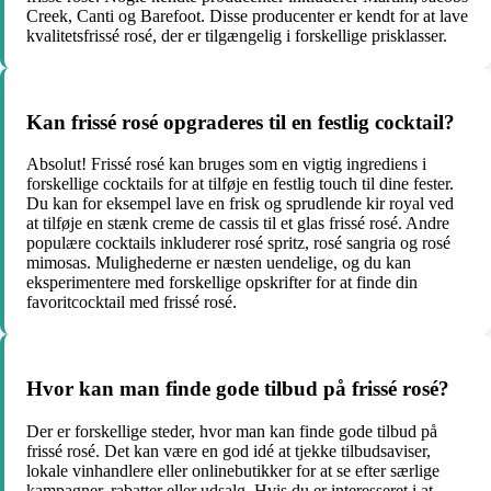
Creek, Canti og Barefoot. Disse producenter er kendt for at lave
kvalitetsfrissé rosé, der er tilgængelig i forskellige prisklasser.
Kan frissé rosé opgraderes til en festlig cocktail?
Absolut! Frissé rosé kan bruges som en vigtig ingrediens i
forskellige cocktails for at tilføje en festlig touch til dine fester.
Du kan for eksempel lave en frisk og sprudlende kir royal ved
at tilføje en stænk creme de cassis til et glas frissé rosé. Andre
populære cocktails inkluderer rosé spritz, rosé sangria og rosé
mimosas. Mulighederne er næsten uendelige, og du kan
eksperimentere med forskellige opskrifter for at finde din
favoritcocktail med frissé rosé.
Hvor kan man finde gode tilbud på frissé rosé?
Der er forskellige steder, hvor man kan finde gode tilbud på
frissé rosé. Det kan være en god idé at tjekke tilbudsaviser,
lokale vinhandlere eller onlinebutikker for at se efter særlige
kampagner, rabatter eller udsalg. Hvis du er interesseret i at