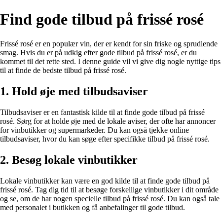
Find gode tilbud på frissé rosé
Frissé rosé er en populær vin, der er kendt for sin friske og sprudlende
smag. Hvis du er på udkig efter gode tilbud på frissé rosé, er du
kommet til det rette sted. I denne guide vil vi give dig nogle nyttige tips
til at finde de bedste tilbud på frissé rosé.
1. Hold øje med tilbudsaviser
Tilbudsaviser er en fantastisk kilde til at finde gode tilbud på frissé
rosé. Sørg for at holde øje med de lokale aviser, der ofte har annoncer
for vinbutikker og supermarkeder. Du kan også tjekke online
tilbudsaviser, hvor du kan søge efter specifikke tilbud på frissé rosé.
2. Besøg lokale vinbutikker
Lokale vinbutikker kan være en god kilde til at finde gode tilbud på
frissé rosé. Tag dig tid til at besøge forskellige vinbutikker i dit område
og se, om de har nogen specielle tilbud på frissé rosé. Du kan også tale
med personalet i butikken og få anbefalinger til gode tilbud.