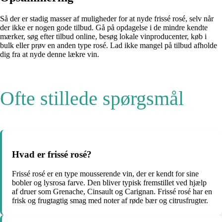
Så der er stadig masser af muligheder for at nyde frissé rosé, selv når
der ikke er nogen gode tilbud. Gå på opdagelse i de mindre kendte
mærker, søg efter tilbud online, besøg lokale vinproducenter, køb i
bulk eller prøv en anden type rosé. Lad ikke mangel på tilbud afholde
dig fra at nyde denne lækre vin.
Ofte stillede spørgsmål
Hvad er frissé rosé?
Frissé rosé er en type mousserende vin, der er kendt for sine
bobler og lysrosa farve. Den bliver typisk fremstillet ved hjælp
af druer som Grenache, Cinsault og Carignan. Frissé rosé har en
frisk og frugtagtig smag med noter af røde bær og citrusfrugter.