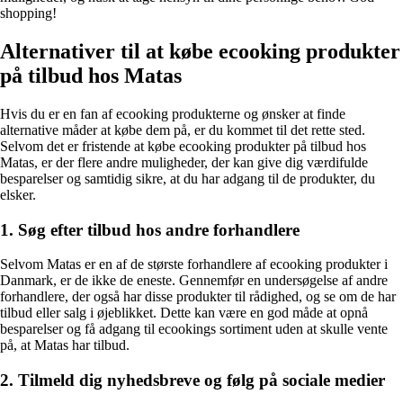
shopping!
Alternativer til at købe ecooking produkter
på tilbud hos Matas
Hvis du er en fan af ecooking produkterne og ønsker at finde
alternative måder at købe dem på, er du kommet til det rette sted.
Selvom det er fristende at købe ecooking produkter på tilbud hos
Matas, er der flere andre muligheder, der kan give dig værdifulde
besparelser og samtidig sikre, at du har adgang til de produkter, du
elsker.
1. Søg efter tilbud hos andre forhandlere
Selvom Matas er en af de største forhandlere af ecooking produkter i
Danmark, er de ikke de eneste. Gennemfør en undersøgelse af andre
forhandlere, der også har disse produkter til rådighed, og se om de har
tilbud eller salg i øjeblikket. Dette kan være en god måde at opnå
besparelser og få adgang til ecookings sortiment uden at skulle vente
på, at Matas har tilbud.
2. Tilmeld dig nyhedsbreve og følg på sociale medier