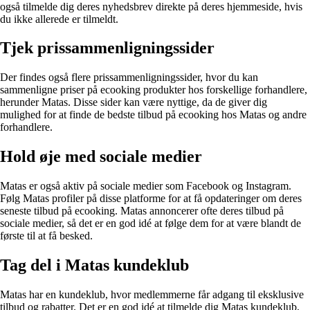
også tilmelde dig deres nyhedsbrev direkte på deres hjemmeside, hvis
du ikke allerede er tilmeldt.
Tjek prissammenligningssider
Der findes også flere prissammenligningssider, hvor du kan
sammenligne priser på ecooking produkter hos forskellige forhandlere,
herunder Matas. Disse sider kan være nyttige, da de giver dig
mulighed for at finde de bedste tilbud på ecooking hos Matas og andre
forhandlere.
Hold øje med sociale medier
Matas er også aktiv på sociale medier som Facebook og Instagram.
Følg Matas profiler på disse platforme for at få opdateringer om deres
seneste tilbud på ecooking. Matas annoncerer ofte deres tilbud på
sociale medier, så det er en god idé at følge dem for at være blandt de
første til at få besked.
Tag del i Matas kundeklub
Matas har en kundeklub, hvor medlemmerne får adgang til eksklusive
tilbud og rabatter. Det er en god idé at tilmelde dig Matas kundeklub,