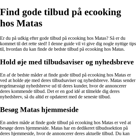
Find gode tilbud på ecooking
hos Matas
Er du på udkig efter gode tilbud på ecooking hos Matas? Så er du
kommet til det rette sted! I denne guide vil vi give dig nogle nyttige tips
til, hvordan du kan finde de bedste tilbud på ecooking hos Matas.
Hold øje med tilbudsaviser og nyhedsbreve
En af de bedste måder at finde gode tilbud på ecooking hos Matas er
ved at holde øje med deres tilbudsaviser og nyhedsbreve. Matas sender
regelmæssigt nyhedsbreve ud til deres kunder, hvor de annoncerer
deres kommende tilbud. Det er en god idé at tilmelde dig deres
nyhedsbrev, så du altid er opdateret med de seneste tilbud.
Besøg Matas hjemmeside
En anden måde at finde gode tilbud på ecooking hos Matas er ved at
besøge deres hjemmeside. Matas har en dedikeret tilbudssektion på
deres hjemmeside, hvor de annoncerer deres aktuelle tilbud. Du kan