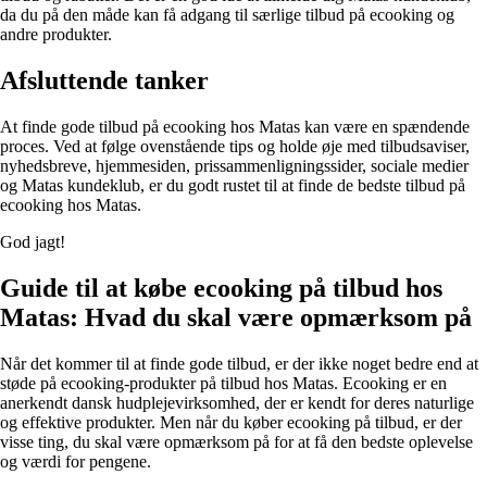
da du på den måde kan få adgang til særlige tilbud på ecooking og
andre produkter.
Afsluttende tanker
At finde gode tilbud på ecooking hos Matas kan være en spændende
proces. Ved at følge ovenstående tips og holde øje med tilbudsaviser,
nyhedsbreve, hjemmesiden, prissammenligningssider, sociale medier
og Matas kundeklub, er du godt rustet til at finde de bedste tilbud på
ecooking hos Matas.
God jagt!
Guide til at købe ecooking på tilbud hos
Matas: Hvad du skal være opmærksom på
Når det kommer til at finde gode tilbud, er der ikke noget bedre end at
støde på ecooking-produkter på tilbud hos Matas. Ecooking er en
anerkendt dansk hudplejevirksomhed, der er kendt for deres naturlige
og effektive produkter. Men når du køber ecooking på tilbud, er der
visse ting, du skal være opmærksom på for at få den bedste oplevelse
og værdi for pengene.