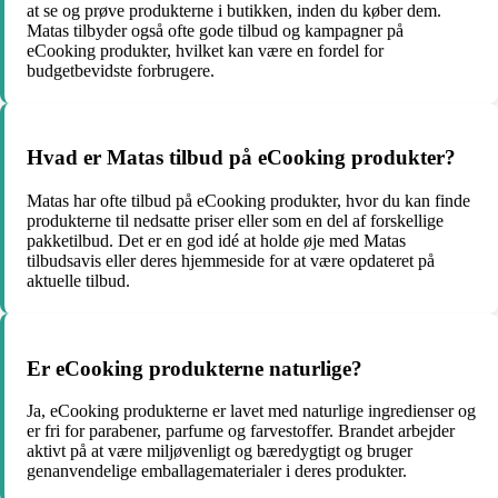
at se og prøve produkterne i butikken, inden du køber dem.
Matas tilbyder også ofte gode tilbud og kampagner på
eCooking produkter, hvilket kan være en fordel for
budgetbevidste forbrugere.
Hvad er Matas tilbud på eCooking produkter?
Matas har ofte tilbud på eCooking produkter, hvor du kan finde
produkterne til nedsatte priser eller som en del af forskellige
pakketilbud. Det er en god idé at holde øje med Matas
tilbudsavis eller deres hjemmeside for at være opdateret på
aktuelle tilbud.
Er eCooking produkterne naturlige?
Ja, eCooking produkterne er lavet med naturlige ingredienser og
er fri for parabener, parfume og farvestoffer. Brandet arbejder
aktivt på at være miljøvenligt og bæredygtigt og bruger
genanvendelige emballagematerialer i deres produkter.