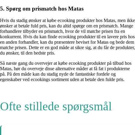
5. Spørg om prismatch hos Matas
Hvis du stadig ønsker at købe ecooking produkter hos Matas, men ikke
ønsker at betale fuld pris, kan du altid spørge om en prismatch. Mange
forhandlere tilbyder en prismatch, hvor de vil matche prisen fra en
konkurrent. Hvis du kan finde ecooking produkter til en lavere pris hos
en anden forhandler, kan du præsentere beviset for Matas og bede dem
matche prisen. Dette er en god måde at sikre sig, at du får de produkter,
du ønsker, til den bedste pris.
Så næste gang du overvejer at købe ecooking produkter på tilbud hos
Matas, bør du overveje disse alternative måder at få fat i produkterne
på. På den måde kan du stadig nyde de fantastiske fordele og
egenskaber ved ecookings sortiment uden at betale den fulde pris.
Ofte stillede spørgsmål