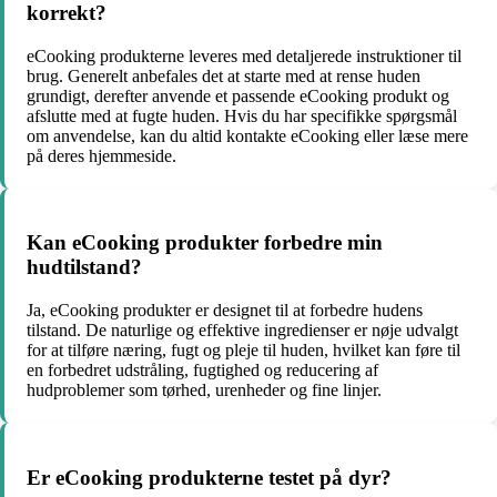
korrekt?
eCooking produkterne leveres med detaljerede instruktioner til
brug. Generelt anbefales det at starte med at rense huden
grundigt, derefter anvende et passende eCooking produkt og
afslutte med at fugte huden. Hvis du har specifikke spørgsmål
om anvendelse, kan du altid kontakte eCooking eller læse mere
på deres hjemmeside.
Kan eCooking produkter forbedre min
hudtilstand?
Ja, eCooking produkter er designet til at forbedre hudens
tilstand. De naturlige og effektive ingredienser er nøje udvalgt
for at tilføre næring, fugt og pleje til huden, hvilket kan føre til
en forbedret udstråling, fugtighed og reducering af
hudproblemer som tørhed, urenheder og fine linjer.
Er eCooking produkterne testet på dyr?