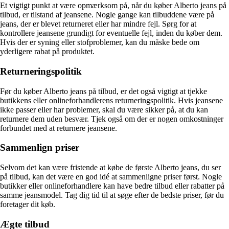
Et vigtigt punkt at være opmærksom på, når du køber Alberto jeans på
tilbud, er tilstand af jeansene. Nogle gange kan tilbuddene være på
jeans, der er blevet returneret eller har mindre fejl. Sørg for at
kontrollere jeansene grundigt for eventuelle fejl, inden du køber dem.
Hvis der er syning eller stofproblemer, kan du måske bede om
yderligere rabat på produktet.
Returneringspolitik
Før du køber Alberto jeans på tilbud, er det også vigtigt at tjekke
butikkens eller onlineforhandlerens returneringspolitik. Hvis jeansene
ikke passer eller har problemer, skal du være sikker på, at du kan
returnere dem uden besvær. Tjek også om der er nogen omkostninger
forbundet med at returnere jeansene.
Sammenlign priser
Selvom det kan være fristende at købe de første Alberto jeans, du ser
på tilbud, kan det være en god idé at sammenligne priser først. Nogle
butikker eller onlineforhandlere kan have bedre tilbud eller rabatter på
samme jeansmodel. Tag dig tid til at søge efter de bedste priser, før du
foretager dit køb.
Ægte tilbud