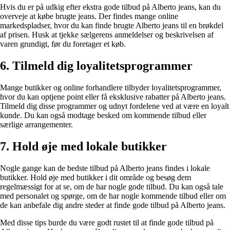
Hvis du er på udkig efter ekstra gode tilbud på Alberto jeans, kan du
overveje at købe brugte jeans. Der findes mange online
markedspladser, hvor du kan finde brugte Alberto jeans til en brøkdel
af prisen. Husk at tjekke sælgerens anmeldelser og beskrivelsen af
varen grundigt, før du foretager et køb.
6. Tilmeld dig loyalitetsprogrammer
Mange butikker og online forhandlere tilbyder loyalitetsprogrammer,
hvor du kan optjene point eller få eksklusive rabatter på Alberto jeans.
Tilmeld dig disse programmer og udnyt fordelene ved at være en loyalt
kunde. Du kan også modtage besked om kommende tilbud eller
særlige arrangementer.
7. Hold øje med lokale butikker
Nogle gange kan de bedste tilbud på Alberto jeans findes i lokale
butikker. Hold øje med butikker i dit område og besøg dem
regelmæssigt for at se, om de har nogle gode tilbud. Du kan også tale
med personalet og spørge, om de har nogle kommende tilbud eller om
de kan anbefale dig andre steder at finde gode tilbud på Alberto jeans.
Med disse tips burde du være godt rustet til at finde gode tilbud på