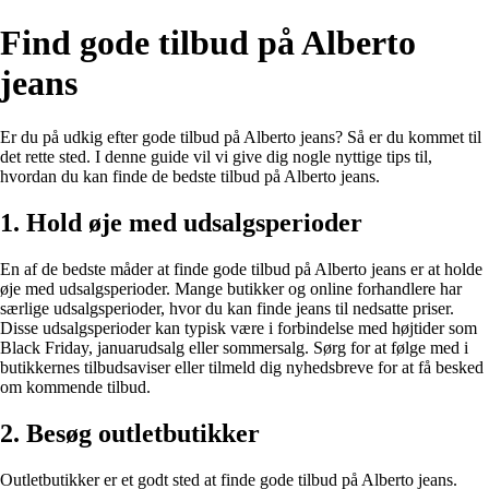
Find gode tilbud på Alberto
jeans
Er du på udkig efter gode tilbud på Alberto jeans? Så er du kommet til
det rette sted. I denne guide vil vi give dig nogle nyttige tips til,
hvordan du kan finde de bedste tilbud på Alberto jeans.
1. Hold øje med udsalgsperioder
En af de bedste måder at finde gode tilbud på Alberto jeans er at holde
øje med udsalgsperioder. Mange butikker og online forhandlere har
særlige udsalgsperioder, hvor du kan finde jeans til nedsatte priser.
Disse udsalgsperioder kan typisk være i forbindelse med højtider som
Black Friday, januarudsalg eller sommersalg. Sørg for at følge med i
butikkernes tilbudsaviser eller tilmeld dig nyhedsbreve for at få besked
om kommende tilbud.
2. Besøg outletbutikker
Outletbutikker er et godt sted at finde gode tilbud på Alberto jeans.