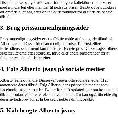
Disse butikker sælger ofte varer fra tidligere kollektioner eller varer
med mindre fejl eller mangler til nedsatte priser. Besøg outletbutikker i
dit område eller søg efter online outletbutikker for at finde de bedste
tilbud.
3. Brug prissammenligningssider
Prissammenligningssider er en effektiv måde at finde gode tilbud på
Alberto jeans. Disse sider sammenligner priser fra forskellige
forhandlere, så du nemt kan finde den laveste pris. Du kan også filtrere
søgeresultaterne efter størrelse, farve eller andre præferencer for at
finde præcis det, du leder efter.
4. Følg Alberto jeans på sociale medier
Alberto jeans og andre tøjmærker bruger ofte sociale medier til at
annoncere deres tilbud. Følg Alberto jeans på sociale medier som
Facebook, Instagram eller Twitter for at få opdateringer om kommende
tilbud, konkurrencer eller eksklusive rabatter. Du kan også tilmelde dig
deres nyhedsbrev for at få besked direkte i din indbakke.
5. Køb brugte Alberto jeans