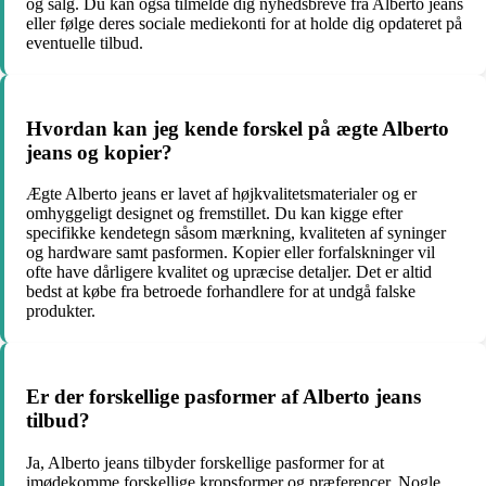
og salg. Du kan også tilmelde dig nyhedsbreve fra Alberto jeans
eller følge deres sociale mediekonti for at holde dig opdateret på
eventuelle tilbud.
Hvordan kan jeg kende forskel på ægte Alberto
jeans og kopier?
Ægte Alberto jeans er lavet af højkvalitetsmaterialer og er
omhyggeligt designet og fremstillet. Du kan kigge efter
specifikke kendetegn såsom mærkning, kvaliteten af syninger
og hardware samt pasformen. Kopier eller forfalskninger vil
ofte have dårligere kvalitet og upræcise detaljer. Det er altid
bedst at købe fra betroede forhandlere for at undgå falske
produkter.
Er der forskellige pasformer af Alberto jeans
tilbud?
Ja, Alberto jeans tilbyder forskellige pasformer for at
imødekomme forskellige kropsformer og præferencer. Nogle