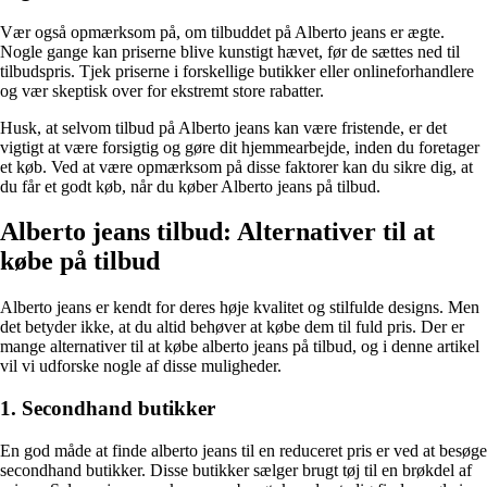
Vær også opmærksom på, om tilbuddet på Alberto jeans er ægte.
Nogle gange kan priserne blive kunstigt hævet, før de sættes ned til
tilbudspris. Tjek priserne i forskellige butikker eller onlineforhandlere
og vær skeptisk over for ekstremt store rabatter.
Husk, at selvom tilbud på Alberto jeans kan være fristende, er det
vigtigt at være forsigtig og gøre dit hjemmearbejde, inden du foretager
et køb. Ved at være opmærksom på disse faktorer kan du sikre dig, at
du får et godt køb, når du køber Alberto jeans på tilbud.
Alberto jeans tilbud: Alternativer til at
købe på tilbud
Alberto jeans er kendt for deres høje kvalitet og stilfulde designs. Men
det betyder ikke, at du altid behøver at købe dem til fuld pris. Der er
mange alternativer til at købe alberto jeans på tilbud, og i denne artikel
vil vi udforske nogle af disse muligheder.
1. Secondhand butikker
En god måde at finde alberto jeans til en reduceret pris er ved at besøge
secondhand butikker. Disse butikker sælger brugt tøj til en brøkdel af