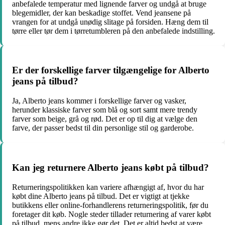
anbefalede temperatur med lignende farver og undgå at bruge
blegemidler, der kan beskadige stoffet. Vend jeansene på
vrangen for at undgå unødig slitage på forsiden. Hæng dem til
tørre eller tør dem i tørretumbleren på den anbefalede indstilling.
Er der forskellige farver tilgængelige for Alberto
jeans på tilbud?
Ja, Alberto jeans kommer i forskellige farver og vasker,
herunder klassiske farver som blå og sort samt mere trendy
farver som beige, grå og rød. Det er op til dig at vælge den
farve, der passer bedst til din personlige stil og garderobe.
Kan jeg returnere Alberto jeans købt på tilbud?
Returneringspolitikken kan variere afhængigt af, hvor du har
købt dine Alberto jeans på tilbud. Det er vigtigt at tjekke
butikkens eller online-forhandlerens returneringspolitik, før du
foretager dit køb. Nogle steder tillader returnering af varer købt
på tilbud, mens andre ikke gør det. Det er altid bedst at være