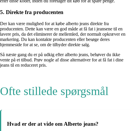
efter disse koder, inden du foretager dit køb for at spare penge.
5. Direkte fra producenten
Der kan være mulighed for at købe alberto jeans direkte fra
producenten. Dette kan være en god måde at få fat i jeansene til en
lavere pris, da det eliminerer de mellemled, der normalt opkræver en
markering. Du kan kontakte producenten eller besøge deres
hjemmeside for at se, om de tilbyder direkte salg.
Så næste gang du er på udkig efter alberto jeans, behøver du ikke
vente på et tilbud. Prøv nogle af disse alternativer for at få fat i dine
jeans til en reduceret pris.
Ofte stillede spørgsmål
Hvad er der at vide om Alberto jeans?