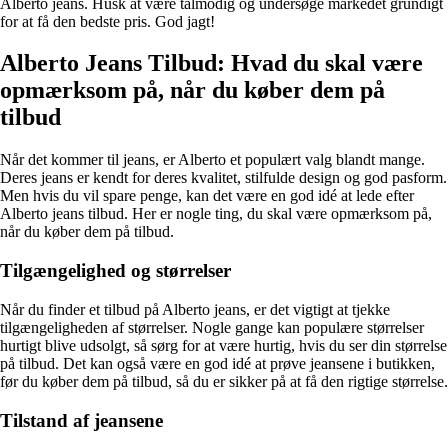
Alberto jeans. Husk at være tålmodig og undersøge markedet grundigt
for at få den bedste pris. God jagt!
Alberto Jeans Tilbud: Hvad du skal være
opmærksom på, når du køber dem på
tilbud
Når det kommer til jeans, er Alberto et populært valg blandt mange.
Deres jeans er kendt for deres kvalitet, stilfulde design og god pasform.
Men hvis du vil spare penge, kan det være en god idé at lede efter
Alberto jeans tilbud. Her er nogle ting, du skal være opmærksom på,
når du køber dem på tilbud.
Tilgængelighed og størrelser
Når du finder et tilbud på Alberto jeans, er det vigtigt at tjekke
tilgængeligheden af størrelser. Nogle gange kan populære størrelser
hurtigt blive udsolgt, så sørg for at være hurtig, hvis du ser din størrelse
på tilbud. Det kan også være en god idé at prøve jeansene i butikken,
før du køber dem på tilbud, så du er sikker på at få den rigtige størrelse.
Tilstand af jeansene