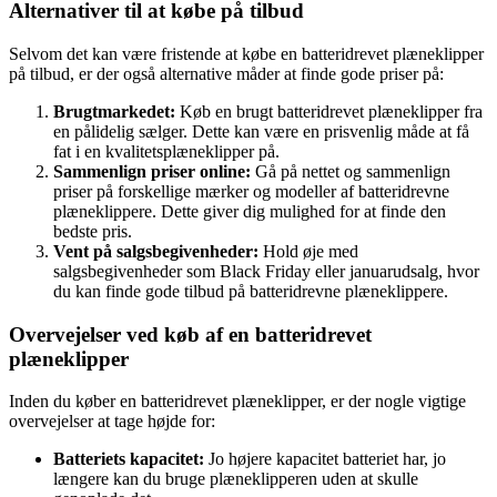
Alternativer til at købe på tilbud
Selvom det kan være fristende at købe en batteridrevet plæneklipper
på tilbud, er der også alternative måder at finde gode priser på:
Brugtmarkedet:
Køb en brugt batteridrevet plæneklipper fra
en pålidelig sælger. Dette kan være en prisvenlig måde at få
fat i en kvalitetsplæneklipper på.
Sammenlign priser online:
Gå på nettet og sammenlign
priser på forskellige mærker og modeller af batteridrevne
plæneklippere. Dette giver dig mulighed for at finde den
bedste pris.
Vent på salgsbegivenheder:
Hold øje med
salgsbegivenheder som Black Friday eller januarudsalg, hvor
du kan finde gode tilbud på batteridrevne plæneklippere.
Overvejelser ved køb af en batteridrevet
plæneklipper
Inden du køber en batteridrevet plæneklipper, er der nogle vigtige
overvejelser at tage højde for:
Batteriets kapacitet:
Jo højere kapacitet batteriet har, jo
længere kan du bruge plæneklipperen uden at skulle