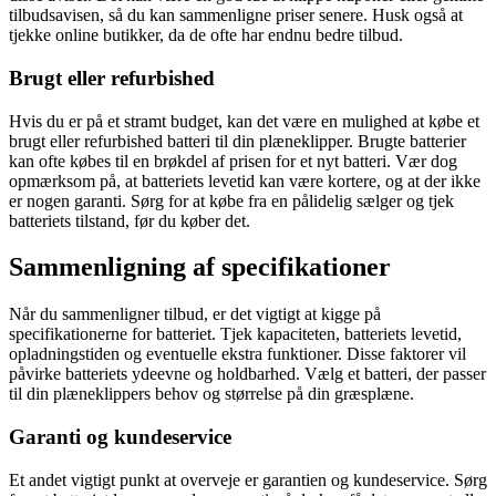
tilbudsavisen, så du kan sammenligne priser senere. Husk også at
tjekke online butikker, da de ofte har endnu bedre tilbud.
Brugt eller refurbished
Hvis du er på et stramt budget, kan det være en mulighed at købe et
brugt eller refurbished batteri til din plæneklipper. Brugte batterier
kan ofte købes til en brøkdel af prisen for et nyt batteri. Vær dog
opmærksom på, at batteriets levetid kan være kortere, og at der ikke
er nogen garanti. Sørg for at købe fra en pålidelig sælger og tjek
batteriets tilstand, før du køber det.
Sammenligning af specifikationer
Når du sammenligner tilbud, er det vigtigt at kigge på
specifikationerne for batteriet. Tjek kapaciteten, batteriets levetid,
opladningstiden og eventuelle ekstra funktioner. Disse faktorer vil
påvirke batteriets ydeevne og holdbarhed. Vælg et batteri, der passer
til din plæneklippers behov og størrelse på din græsplæne.
Garanti og kundeservice
Et andet vigtigt punkt at overveje er garantien og kundeservice. Sørg