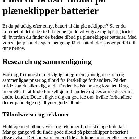
plæneklipper batterier
Er du på udkig efter et nyt batteri til din plæneklipper? Så er du
kommet til det rette sted. I denne guide vil vi give dig tips og tricks
til, hvordan du finder de bedste tilbud på plæneklipper batterier. Med
vores hjælp kan du spare penge og få et batteri, der passer perfekt til
dine behov.
Research og sammenligning
Først og fremmest er det vigtigt at gøre en grundig research og
sammenligne priser og tilbud fra forskellige forhandlere. På den
måde kan du sikre dig, at du får den bedste pris og kvalitet. Brug
internettet til at finde forskellige forhandlere og læs anmeldelser fra
andre kunder. Dette vil give dig en god idé om, hvilke forhandlere
der er pålidelige og tilbyder gode tilbud.
Tilbudsaviser og reklamer
Hold øje med tilbudsaviser og reklamer fra forskellige butikker.
Mange gange vil du finde gode tilbud på plæneklipper batterier i
disse aviser. Det kan være en god idé at klippe kuponer eller gemme