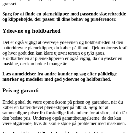
græsset.
Sørg for at finde en plæneklipper med passende skærebredde
og klippehøjde, der passer til dine behov og præferencer.
Ydeevne og holdbarhed
Det er også vigtigt at overveje ydeevnen og holdbarheden af den
batteridrevne plæneklipper, du køber på tilbud. Tjek motorens kraft
og hvor godt den kan klare ujævnt terræn og tykt græs.
Holdbarheden af plæneklipperen er også vigtig, da du ønsker en
maskine, der kan holde i mange år.
Læs anmeldelser fra andre kunder og søg efter pålidelige
mærker og modeller med god ydeevne og holdbarhed.
Pris og garanti
Endelig skal du være opmærksom på prisen og garantien, når du
køber en batteridrevet plæneklipper på tilbud. Sørg for at
sammenligne priser fra forskellige forhandlere for at sikre, at du får
den bedste pris. Undersøg også garantibetingelserne, da det kan
være afgørende, hvis du skulle støde på problemer med maskinen.