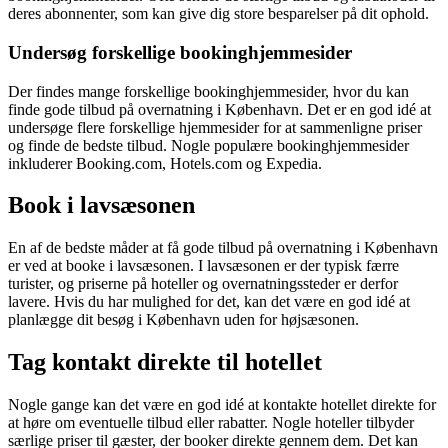
deres abonnenter, som kan give dig store besparelser på dit ophold.
Undersøg forskellige bookinghjemmesider
Der findes mange forskellige bookinghjemmesider, hvor du kan
finde gode tilbud på overnatning i København. Det er en god idé at
undersøge flere forskellige hjemmesider for at sammenligne priser
og finde de bedste tilbud. Nogle populære bookinghjemmesider
inkluderer Booking.com, Hotels.com og Expedia.
Book i lavsæsonen
En af de bedste måder at få gode tilbud på overnatning i København
er ved at booke i lavsæsonen. I lavsæsonen er der typisk færre
turister, og priserne på hoteller og overnatningssteder er derfor
lavere. Hvis du har mulighed for det, kan det være en god idé at
planlægge dit besøg i København uden for højsæsonen.
Tag kontakt direkte til hotellet
Nogle gange kan det være en god idé at kontakte hotellet direkte for
at høre om eventuelle tilbud eller rabatter. Nogle hoteller tilbyder
særlige priser til gæster, der booker direkte gennem dem. Det kan