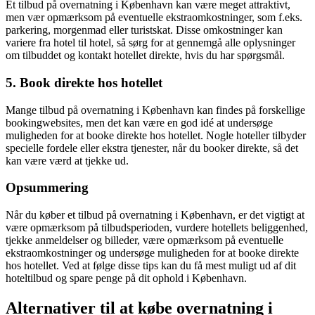
Et tilbud på overnatning i København kan være meget attraktivt,
men vær opmærksom på eventuelle ekstraomkostninger, som f.eks.
parkering, morgenmad eller turistskat. Disse omkostninger kan
variere fra hotel til hotel, så sørg for at gennemgå alle oplysninger
om tilbuddet og kontakt hotellet direkte, hvis du har spørgsmål.
5. Book direkte hos hotellet
Mange tilbud på overnatning i København kan findes på forskellige
bookingwebsites, men det kan være en god idé at undersøge
muligheden for at booke direkte hos hotellet. Nogle hoteller tilbyder
specielle fordele eller ekstra tjenester, når du booker direkte, så det
kan være værd at tjekke ud.
Opsummering
Når du køber et tilbud på overnatning i København, er det vigtigt at
være opmærksom på tilbudsperioden, vurdere hotellets beliggenhed,
tjekke anmeldelser og billeder, være opmærksom på eventuelle
ekstraomkostninger og undersøge muligheden for at booke direkte
hos hotellet. Ved at følge disse tips kan du få mest muligt ud af dit
hoteltilbud og spare penge på dit ophold i København.
Alternativer til at købe overnatning i