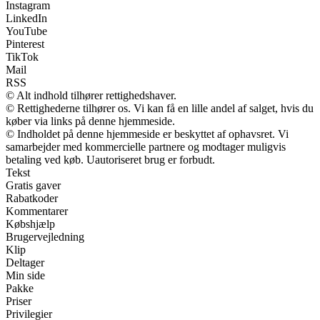
Instagram
LinkedIn
YouTube
Pinterest
TikTok
Mail
RSS
© Alt indhold tilhører rettighedshaver.
© Rettighederne tilhører os. Vi kan få en lille andel af salget, hvis du
køber via links på denne hjemmeside.
© Indholdet på denne hjemmeside er beskyttet af ophavsret. Vi
samarbejder med kommercielle partnere og modtager muligvis
betaling ved køb. Uautoriseret brug er forbudt.
Tekst
Gratis gaver
Rabatkoder
Kommentarer
Købshjælp
Brugervejledning
Klip
Deltager
Min side
Pakke
Priser
Privilegier