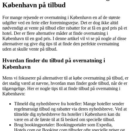
København på tilbud
For mange rejsende er overnatning i København en af de største
udgifter ved en ferie eller forretningsrejse. Det er dog ikke altid
nødvendigt at vente på tilbud eller rabatter for at få en god pris på et
hotel. Der er flere alternative måder at finde overnatning i
København til en god pris. I denne artikel vil vi se på nogle af disse
alternativer og give dig tips til at finde den perfekte overnatning
uden at skulle vente på tilbud.
Hvordan finder du tilbud på overnatning i
København
Mens vi fokuserer på alternativer til at købe overnatning på tilbud, er
det stadig værd at nævne, hvordan man finder gode tilbud, når de er
tilgængelige. Her er nogle tips til at finde tilbud på overnatning i
København:
Tilmeld dig nyhedsbreve fra hoteller: Mange hoteller sender
regelmæssigt tilbud og rabatter via deres nyhedsbreve. Ved at
tilmelde dig nyhedsbreve fra hoteller i København kan du
være en af de første til at få besked om specielle tilbud.
Brug bookingportaler: Bookingportaler som Expedia,
Hotels.com og Booking.com tilbyder ofte specielle priser og