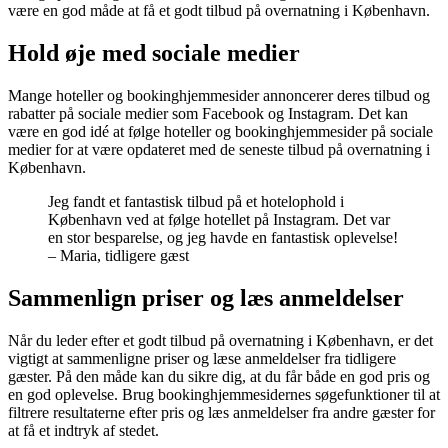
være en god måde at få et godt tilbud på overnatning i København.
Hold øje med sociale medier
Mange hoteller og bookinghjemmesider annoncerer deres tilbud og
rabatter på sociale medier som Facebook og Instagram. Det kan
være en god idé at følge hoteller og bookinghjemmesider på sociale
medier for at være opdateret med de seneste tilbud på overnatning i
København.
Jeg fandt et fantastisk tilbud på et hotelophold i
København ved at følge hotellet på Instagram. Det var
en stor besparelse, og jeg havde en fantastisk oplevelse!
– Maria, tidligere gæst
Sammenlign priser og læs anmeldelser
Når du leder efter et godt tilbud på overnatning i København, er det
vigtigt at sammenligne priser og læse anmeldelser fra tidligere
gæster. På den måde kan du sikre dig, at du får både en god pris og
en god oplevelse. Brug bookinghjemmesidernes søgefunktioner til at
filtrere resultaterne efter pris og læs anmeldelser fra andre gæster for
at få et indtryk af stedet.