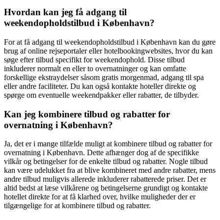
Hvordan kan jeg få adgang til
weekendopholdstilbud i København?
For at få adgang til weekendopholdstilbud i København kan du gøre
brug af online rejseportaler eller hotelbookingwebsites, hvor du kan
søge efter tilbud specifikt for weekendophold. Disse tilbud
inkluderer normalt en eller to overnatninger og kan omfatte
forskellige ekstraydelser såsom gratis morgenmad, adgang til spa
eller andre faciliteter. Du kan også kontakte hoteller direkte og
spørge om eventuelle weekendpakker eller rabatter, de tilbyder.
Kan jeg kombinere tilbud og rabatter for
overnatning i København?
Ja, det er i mange tilfælde muligt at kombinere tilbud og rabatter for
overnatning i København. Dette afhænger dog af de specifikke
vilkår og betingelser for de enkelte tilbud og rabatter. Nogle tilbud
kan være udelukket fra at blive kombineret med andre rabatter, mens
andre tilbud muligvis allerede inkluderer rabatterede priser. Det er
altid bedst at læse vilkårene og betingelserne grundigt og kontakte
hotellet direkte for at få klarhed over, hvilke muligheder der er
tilgængelige for at kombinere tilbud og rabatter.