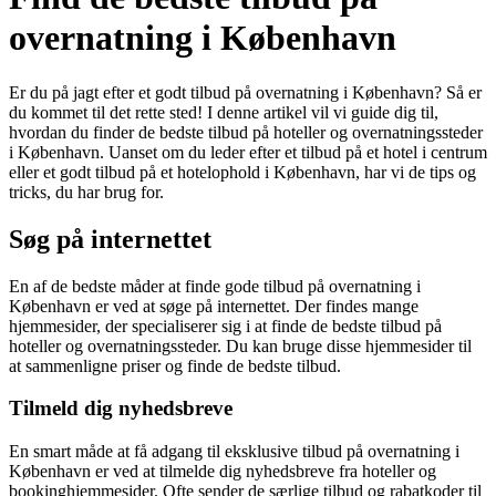
overnatning i København
Er du på jagt efter et godt tilbud på overnatning i København? Så er
du kommet til det rette sted! I denne artikel vil vi guide dig til,
hvordan du finder de bedste tilbud på hoteller og overnatningssteder
i København. Uanset om du leder efter et tilbud på et hotel i centrum
eller et godt tilbud på et hotelophold i København, har vi de tips og
tricks, du har brug for.
Søg på internettet
En af de bedste måder at finde gode tilbud på overnatning i
København er ved at søge på internettet. Der findes mange
hjemmesider, der specialiserer sig i at finde de bedste tilbud på
hoteller og overnatningssteder. Du kan bruge disse hjemmesider til
at sammenligne priser og finde de bedste tilbud.
Tilmeld dig nyhedsbreve
En smart måde at få adgang til eksklusive tilbud på overnatning i
København er ved at tilmelde dig nyhedsbreve fra hoteller og
bookinghjemmesider. Ofte sender de særlige tilbud og rabatkoder til