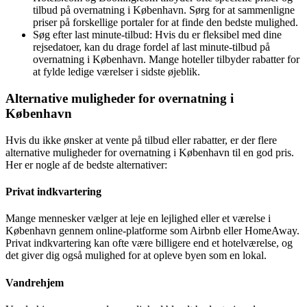
tilbud på overnatning i København. Sørg for at sammenligne
priser på forskellige portaler for at finde den bedste mulighed.
Søg efter last minute-tilbud: Hvis du er fleksibel med dine
rejsedatoer, kan du drage fordel af last minute-tilbud på
overnatning i København. Mange hoteller tilbyder rabatter for
at fylde ledige værelser i sidste øjeblik.
Alternative muligheder for overnatning i
København
Hvis du ikke ønsker at vente på tilbud eller rabatter, er der flere
alternative muligheder for overnatning i København til en god pris.
Her er nogle af de bedste alternativer:
Privat indkvartering
Mange mennesker vælger at leje en lejlighed eller et værelse i
København gennem online-platforme som Airbnb eller HomeAway.
Privat indkvartering kan ofte være billigere end et hotelværelse, og
det giver dig også mulighed for at opleve byen som en lokal.
Vandrehjem