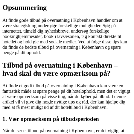
Opsummering
At finde gode tilbud på overnatning i København handler om at
være strategisk og undersøge forskellige muligheder. Søg på
internettet, tilmeld dig nyhedsbreve, undersøg forskellige
bookinghjemmesider, book i lavsæsonen, tag kontakt direkte til
hotellet og hold øje med sociale medier. Ved at følge disse tips kan
du finde de bedste tilbud på overnatning i København og spare
penge på dit ophold.
Tilbud på overnatning i København –
hvad skal du være opmærksom på?
At finde et godt tilbud på overnatning i København kan være en
fantastisk måde at spare penge på dit hotelophold, men det er vigtigt
at være opmærksom på visse ting, når du køber på tilbud. I denne
artikel vil vi give dig nogle nyttige tips og råd, der kan hjælpe dig
med at få mest muligt ud af dit hoteltilbud i København.
1. Vær opmærksom på tilbudsperioden
Når du ser et tilbud på overnatning i København, er det vigtigt at