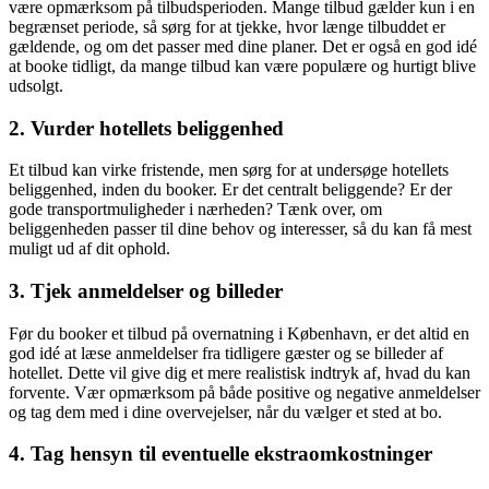
være opmærksom på tilbudsperioden. Mange tilbud gælder kun i en
begrænset periode, så sørg for at tjekke, hvor længe tilbuddet er
gældende, og om det passer med dine planer. Det er også en god idé
at booke tidligt, da mange tilbud kan være populære og hurtigt blive
udsolgt.
2. Vurder hotellets beliggenhed
Et tilbud kan virke fristende, men sørg for at undersøge hotellets
beliggenhed, inden du booker. Er det centralt beliggende? Er der
gode transportmuligheder i nærheden? Tænk over, om
beliggenheden passer til dine behov og interesser, så du kan få mest
muligt ud af dit ophold.
3. Tjek anmeldelser og billeder
Før du booker et tilbud på overnatning i København, er det altid en
god idé at læse anmeldelser fra tidligere gæster og se billeder af
hotellet. Dette vil give dig et mere realistisk indtryk af, hvad du kan
forvente. Vær opmærksom på både positive og negative anmeldelser
og tag dem med i dine overvejelser, når du vælger et sted at bo.
4. Tag hensyn til eventuelle ekstraomkostninger