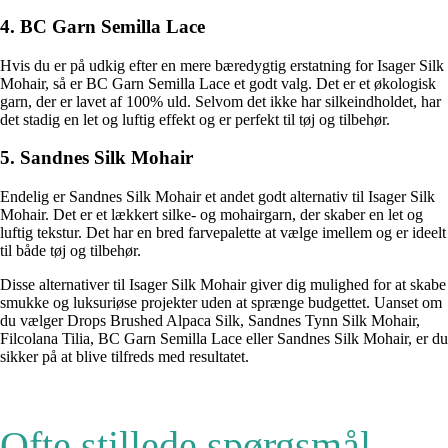
4. BC Garn Semilla Lace
Hvis du er på udkig efter en mere bæredygtig erstatning for Isager Silk
Mohair, så er BC Garn Semilla Lace et godt valg. Det er et økologisk
garn, der er lavet af 100% uld. Selvom det ikke har silkeindholdet, har
det stadig en let og luftig effekt og er perfekt til tøj og tilbehør.
5. Sandnes Silk Mohair
Endelig er Sandnes Silk Mohair et andet godt alternativ til Isager Silk
Mohair. Det er et lækkert silke- og mohairgarn, der skaber en let og
luftig tekstur. Det har en bred farvepalette at vælge imellem og er ideelt
til både tøj og tilbehør.
Disse alternativer til Isager Silk Mohair giver dig mulighed for at skabe
smukke og luksuriøse projekter uden at sprænge budgettet. Uanset om
du vælger Drops Brushed Alpaca Silk, Sandnes Tynn Silk Mohair,
Filcolana Tilia, BC Garn Semilla Lace eller Sandnes Silk Mohair, er du
sikker på at blive tilfreds med resultatet.
Ofte stillede spørgsmål