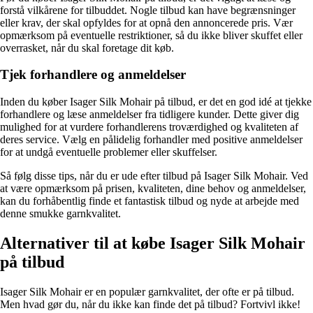
forstå vilkårene for tilbuddet. Nogle tilbud kan have begrænsninger
eller krav, der skal opfyldes for at opnå den annoncerede pris. Vær
opmærksom på eventuelle restriktioner, så du ikke bliver skuffet eller
overrasket, når du skal foretage dit køb.
Tjek forhandlere og anmeldelser
Inden du køber Isager Silk Mohair på tilbud, er det en god idé at tjekke
forhandlere og læse anmeldelser fra tidligere kunder. Dette giver dig
mulighed for at vurdere forhandlerens troværdighed og kvaliteten af
deres service. Vælg en pålidelig forhandler med positive anmeldelser
for at undgå eventuelle problemer eller skuffelser.
Så følg disse tips, når du er ude efter tilbud på Isager Silk Mohair. Ved
at være opmærksom på prisen, kvaliteten, dine behov og anmeldelser,
kan du forhåbentlig finde et fantastisk tilbud og nyde at arbejde med
denne smukke garnkvalitet.
Alternativer til at købe Isager Silk Mohair
på tilbud
Isager Silk Mohair er en populær garnkvalitet, der ofte er på tilbud.
Men hvad gør du, når du ikke kan finde det på tilbud? Fortvivl ikke!