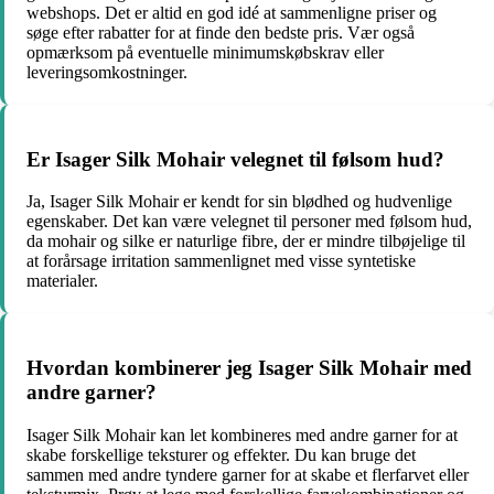
webshops. Det er altid en god idé at sammenligne priser og
søge efter rabatter for at finde den bedste pris. Vær også
opmærksom på eventuelle minimumskøbskrav eller
leveringsomkostninger.
Er Isager Silk Mohair velegnet til følsom hud?
Ja, Isager Silk Mohair er kendt for sin blødhed og hudvenlige
egenskaber. Det kan være velegnet til personer med følsom hud,
da mohair og silke er naturlige fibre, der er mindre tilbøjelige til
at forårsage irritation sammenlignet med visse syntetiske
materialer.
Hvordan kombinerer jeg Isager Silk Mohair med
andre garner?
Isager Silk Mohair kan let kombineres med andre garner for at
skabe forskellige teksturer og effekter. Du kan bruge det
sammen med andre tyndere garner for at skabe et flerfarvet eller