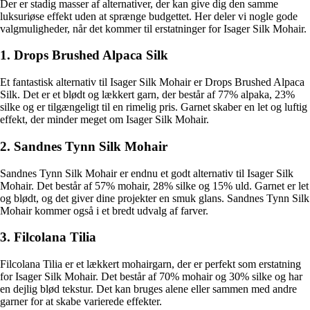
Der er stadig masser af alternativer, der kan give dig den samme
luksuriøse effekt uden at sprænge budgettet. Her deler vi nogle gode
valgmuligheder, når det kommer til erstatninger for Isager Silk Mohair.
1. Drops Brushed Alpaca Silk
Et fantastisk alternativ til Isager Silk Mohair er Drops Brushed Alpaca
Silk. Det er et blødt og lækkert garn, der består af 77% alpaka, 23%
silke og er tilgængeligt til en rimelig pris. Garnet skaber en let og luftig
effekt, der minder meget om Isager Silk Mohair.
2. Sandnes Tynn Silk Mohair
Sandnes Tynn Silk Mohair er endnu et godt alternativ til Isager Silk
Mohair. Det består af 57% mohair, 28% silke og 15% uld. Garnet er let
og blødt, og det giver dine projekter en smuk glans. Sandnes Tynn Silk
Mohair kommer også i et bredt udvalg af farver.
3. Filcolana Tilia
Filcolana Tilia er et lækkert mohairgarn, der er perfekt som erstatning
for Isager Silk Mohair. Det består af 70% mohair og 30% silke og har
en dejlig blød tekstur. Det kan bruges alene eller sammen med andre
garner for at skabe varierede effekter.