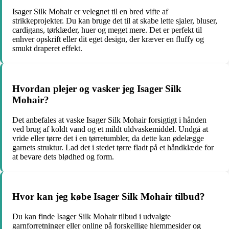
Isager Silk Mohair er velegnet til en bred vifte af
strikkeprojekter. Du kan bruge det til at skabe lette sjaler, bluser,
cardigans, tørklæder, huer og meget mere. Det er perfekt til
enhver opskrift eller dit eget design, der kræver en fluffy og
smukt draperet effekt.
Hvordan plejer og vasker jeg Isager Silk
Mohair?
Det anbefales at vaske Isager Silk Mohair forsigtigt i hånden
ved brug af koldt vand og et mildt uldvaskemiddel. Undgå at
vride eller tørre det i en tørretumbler, da dette kan ødelægge
garnets struktur. Lad det i stedet tørre fladt på et håndklæde for
at bevare dets blødhed og form.
Hvor kan jeg købe Isager Silk Mohair tilbud?
Du kan finde Isager Silk Mohair tilbud i udvalgte
garnforretninger eller online på forskellige hjemmesider og