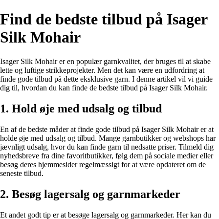
Find de bedste tilbud på Isager
Silk Mohair
Isager Silk Mohair er en populær garnkvalitet, der bruges til at skabe
lette og luftige strikkeprojekter. Men det kan være en udfordring at
finde gode tilbud på dette eksklusive garn. I denne artikel vil vi guide
dig til, hvordan du kan finde de bedste tilbud på Isager Silk Mohair.
1. Hold øje med udsalg og tilbud
En af de bedste måder at finde gode tilbud på Isager Silk Mohair er at
holde øje med udsalg og tilbud. Mange garnbutikker og webshops har
jævnligt udsalg, hvor du kan finde garn til nedsatte priser. Tilmeld dig
nyhedsbreve fra dine favoritbutikker, følg dem på sociale medier eller
besøg deres hjemmesider regelmæssigt for at være opdateret om de
seneste tilbud.
2. Besøg lagersalg og garnmarkeder
Et andet godt tip er at besøge lagersalg og garnmarkeder. Her kan du