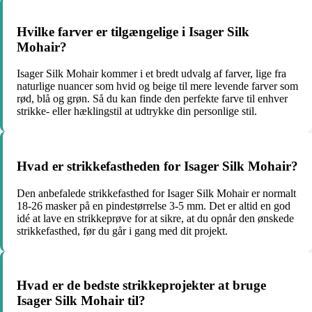
Hvilke farver er tilgængelige i Isager Silk
Mohair?
Isager Silk Mohair kommer i et bredt udvalg af farver, lige fra
naturlige nuancer som hvid og beige til mere levende farver som
rød, blå og grøn. Så du kan finde den perfekte farve til enhver
strikke- eller hæklingstil at udtrykke din personlige stil.
Hvad er strikkefastheden for Isager Silk Mohair?
Den anbefalede strikkefasthed for Isager Silk Mohair er normalt
18-26 masker på en pindestørrelse 3-5 mm. Det er altid en god
idé at lave en strikkeprøve for at sikre, at du opnår den ønskede
strikkefasthed, før du går i gang med dit projekt.
Hvad er de bedste strikkeprojekter at bruge
Isager Silk Mohair til?