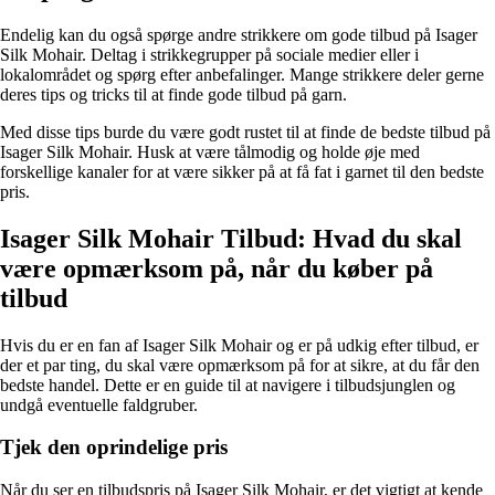
Endelig kan du også spørge andre strikkere om gode tilbud på Isager
Silk Mohair. Deltag i strikkegrupper på sociale medier eller i
lokalområdet og spørg efter anbefalinger. Mange strikkere deler gerne
deres tips og tricks til at finde gode tilbud på garn.
Med disse tips burde du være godt rustet til at finde de bedste tilbud på
Isager Silk Mohair. Husk at være tålmodig og holde øje med
forskellige kanaler for at være sikker på at få fat i garnet til den bedste
pris.
Isager Silk Mohair Tilbud: Hvad du skal
være opmærksom på, når du køber på
tilbud
Hvis du er en fan af Isager Silk Mohair og er på udkig efter tilbud, er
der et par ting, du skal være opmærksom på for at sikre, at du får den
bedste handel. Dette er en guide til at navigere i tilbudsjunglen og
undgå eventuelle faldgruber.
Tjek den oprindelige pris
Når du ser en tilbudspris på Isager Silk Mohair, er det vigtigt at kende