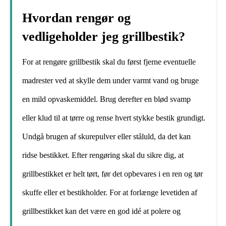
Hvordan rengør og
vedligeholder jeg grillbestik?
For at rengøre grillbestik skal du først fjerne eventuelle
madrester ved at skylle dem under varmt vand og bruge
en mild opvaskemiddel. Brug derefter en blød svamp
eller klud til at tørre og rense hvert stykke bestik grundigt.
Undgå brugen af skurepulver eller ståluld, da det kan
ridse bestikket. Efter rengøring skal du sikre dig, at
grillbestikket er helt tørt, før det opbevares i en ren og tør
skuffe eller et bestikholder. For at forlænge levetiden af
grillbestikket kan det være en god idé at polere og