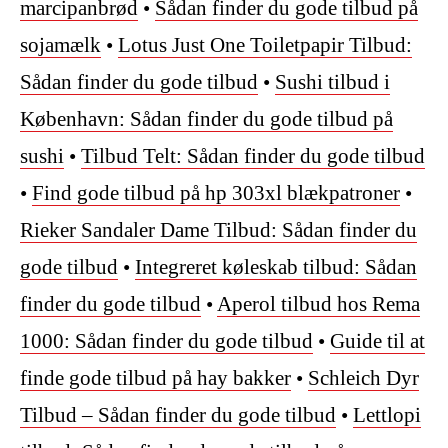
marcipanbrød
•
Sådan finder du gode tilbud på
sojamælk
•
Lotus Just One Toiletpapir Tilbud:
Sådan finder du gode tilbud
•
Sushi tilbud i
København: Sådan finder du gode tilbud på
sushi
•
Tilbud Telt: Sådan finder du gode tilbud
•
Find gode tilbud på hp 303xl blækpatroner
•
Rieker Sandaler Dame Tilbud: Sådan finder du
gode tilbud
•
Integreret køleskab tilbud: Sådan
finder du gode tilbud
•
Aperol tilbud hos Rema
1000: Sådan finder du gode tilbud
•
Guide til at
finde gode tilbud på hay bakker
•
Schleich Dyr
Tilbud – Sådan finder du gode tilbud
•
Lettlopi