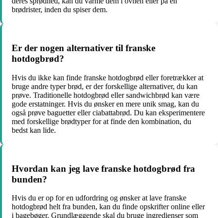
deres sprødhed, kan du varme dem i ovnen eller på en
brødrister, inden du spiser dem.
Er der nogen alternativer til franske
hotdogbrød?
Hvis du ikke kan finde franske hotdogbrød eller foretrækker at
bruge andre typer brød, er der forskellige alternativer, du kan
prøve. Traditionelle hotdogbrød eller sandwichbrød kan være
gode erstatninger. Hvis du ønsker en mere unik smag, kan du
også prøve baguetter eller ciabattabrød. Du kan eksperimentere
med forskellige brødtyper for at finde den kombination, du
bedst kan lide.
Hvordan kan jeg lave franske hotdogbrød fra
bunden?
Hvis du er op for en udfordring og ønsker at lave franske
hotdogbrød helt fra bunden, kan du finde opskrifter online eller
i bagebøger. Grundlæggende skal du bruge ingredienser som