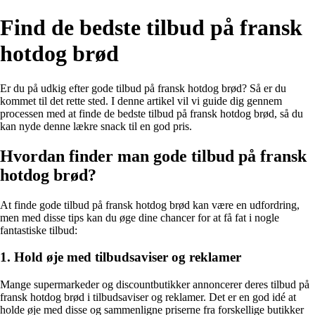
Find de bedste tilbud på fransk
hotdog brød
Er du på udkig efter gode tilbud på fransk hotdog brød? Så er du
kommet til det rette sted. I denne artikel vil vi guide dig gennem
processen med at finde de bedste tilbud på fransk hotdog brød, så du
kan nyde denne lækre snack til en god pris.
Hvordan finder man gode tilbud på fransk
hotdog brød?
At finde gode tilbud på fransk hotdog brød kan være en udfordring,
men med disse tips kan du øge dine chancer for at få fat i nogle
fantastiske tilbud:
1. Hold øje med tilbudsaviser og reklamer
Mange supermarkeder og discountbutikker annoncerer deres tilbud på
fransk hotdog brød i tilbudsaviser og reklamer. Det er en god idé at
holde øje med disse og sammenligne priserne fra forskellige butikker