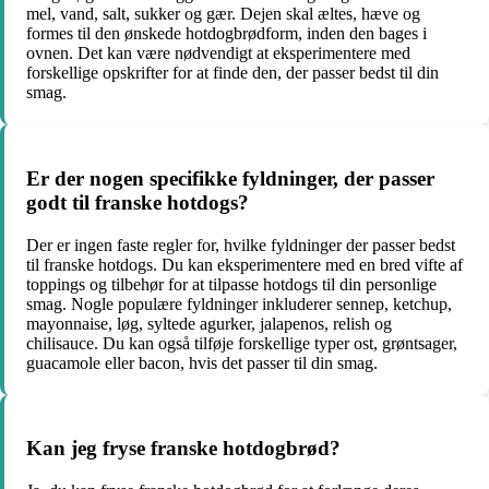
mel, vand, salt, sukker og gær. Dejen skal æltes, hæve og
formes til den ønskede hotdogbrødform, inden den bages i
ovnen. Det kan være nødvendigt at eksperimentere med
forskellige opskrifter for at finde den, der passer bedst til din
smag.
Er der nogen specifikke fyldninger, der passer
godt til franske hotdogs?
Der er ingen faste regler for, hvilke fyldninger der passer bedst
til franske hotdogs. Du kan eksperimentere med en bred vifte af
toppings og tilbehør for at tilpasse hotdogs til din personlige
smag. Nogle populære fyldninger inkluderer sennep, ketchup,
mayonnaise, løg, syltede agurker, jalapenos, relish og
chilisauce. Du kan også tilføje forskellige typer ost, grøntsager,
guacamole eller bacon, hvis det passer til din smag.
Kan jeg fryse franske hotdogbrød?