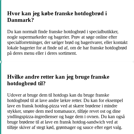
Hvor kan jeg købe franske hotdogbrød i
Danmark?
Du kan normalt finde franske hotdogbrød i specialbutikker,
nogle supermarkeder og bagerier. Prøv at søge online efter
specialforretninger, der sælger brød og bagerivarer, eller kontakt
lokale bagerier for at finde ud af, om de har franske hotdogbrød
på deres menu eller i deres sortiment.
Hvilke andre retter kan jeg bruge franske
hotdogbrød til?
Udover at bruge dem til hotdogs kan du bruge franske
hotdogbrød til at lave andre lækre retter. Du kan for eksempel
lave en fransk hotdog-pizza ved at skære brødene i mindre
stykker, smøre dem med tomatsauce, tilføje revet ost og dine
yndlingspizza-ingredienser og bage dem i ovnen. Du kan også
bruge brødene til at lave en fransk hotdog-sandwich ved at
tilføje skiver af stegt kød, grøntsager og sauce efter eget valg.