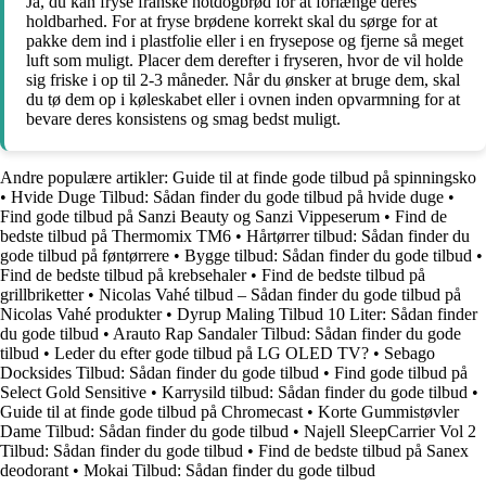
Ja, du kan fryse franske hotdogbrød for at forlænge deres
holdbarhed. For at fryse brødene korrekt skal du sørge for at
pakke dem ind i plastfolie eller i en frysepose og fjerne så meget
luft som muligt. Placer dem derefter i fryseren, hvor de vil holde
sig friske i op til 2-3 måneder. Når du ønsker at bruge dem, skal
du tø dem op i køleskabet eller i ovnen inden opvarmning for at
bevare deres konsistens og smag bedst muligt.
Andre populære artikler:
Guide til at finde gode tilbud på spinningsko
•
Hvide Duge Tilbud: Sådan finder du gode tilbud på hvide duge
•
Find gode tilbud på Sanzi Beauty og Sanzi Vippeserum
•
Find de
bedste tilbud på Thermomix TM6
•
Hårtørrer tilbud: Sådan finder du
gode tilbud på føntørrere
•
Bygge tilbud: Sådan finder du gode tilbud
•
Find de bedste tilbud på krebsehaler
•
Find de bedste tilbud på
grillbriketter
•
Nicolas Vahé tilbud – Sådan finder du gode tilbud på
Nicolas Vahé produkter
•
Dyrup Maling Tilbud 10 Liter: Sådan finder
du gode tilbud
•
Arauto Rap Sandaler Tilbud: Sådan finder du gode
tilbud
•
Leder du efter gode tilbud på LG OLED TV?
•
Sebago
Docksides Tilbud: Sådan finder du gode tilbud
•
Find gode tilbud på
Select Gold Sensitive
•
Karrysild tilbud: Sådan finder du gode tilbud
•
Guide til at finde gode tilbud på Chromecast
•
Korte Gummistøvler
Dame Tilbud: Sådan finder du gode tilbud
•
Najell SleepCarrier Vol 2
Tilbud: Sådan finder du gode tilbud
•
Find de bedste tilbud på Sanex
deodorant
•
Mokai Tilbud: Sådan finder du gode tilbud