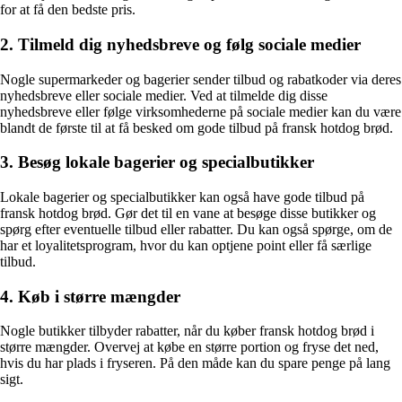
for at få den bedste pris.
2. Tilmeld dig nyhedsbreve og følg sociale medier
Nogle supermarkeder og bagerier sender tilbud og rabatkoder via deres
nyhedsbreve eller sociale medier. Ved at tilmelde dig disse
nyhedsbreve eller følge virksomhederne på sociale medier kan du være
blandt de første til at få besked om gode tilbud på fransk hotdog brød.
3. Besøg lokale bagerier og specialbutikker
Lokale bagerier og specialbutikker kan også have gode tilbud på
fransk hotdog brød. Gør det til en vane at besøge disse butikker og
spørg efter eventuelle tilbud eller rabatter. Du kan også spørge, om de
har et loyalitetsprogram, hvor du kan optjene point eller få særlige
tilbud.
4. Køb i større mængder
Nogle butikker tilbyder rabatter, når du køber fransk hotdog brød i
større mængder. Overvej at købe en større portion og fryse det ned,
hvis du har plads i fryseren. På den måde kan du spare penge på lang
sigt.