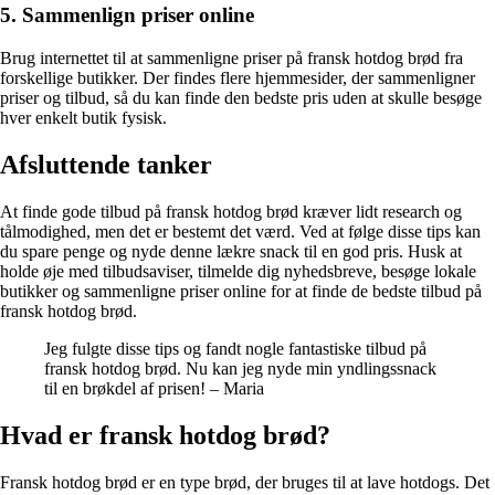
5. Sammenlign priser online
Brug internettet til at sammenligne priser på fransk hotdog brød fra
forskellige butikker. Der findes flere hjemmesider, der sammenligner
priser og tilbud, så du kan finde den bedste pris uden at skulle besøge
hver enkelt butik fysisk.
Afsluttende tanker
At finde gode tilbud på fransk hotdog brød kræver lidt research og
tålmodighed, men det er bestemt det værd. Ved at følge disse tips kan
du spare penge og nyde denne lækre snack til en god pris. Husk at
holde øje med tilbudsaviser, tilmelde dig nyhedsbreve, besøge lokale
butikker og sammenligne priser online for at finde de bedste tilbud på
fransk hotdog brød.
Jeg fulgte disse tips og fandt nogle fantastiske tilbud på
fransk hotdog brød. Nu kan jeg nyde min yndlingssnack
til en brøkdel af prisen! – Maria
Hvad er fransk hotdog brød?
Fransk hotdog brød er en type brød, der bruges til at lave hotdogs. Det