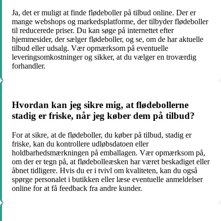
Ja, det er muligt at finde flødeboller på tilbud online. Der er
mange webshops og markedsplatforme, der tilbyder flødeboller
til reducerede priser. Du kan søge på internettet efter
hjemmesider, der sælger flødeboller, og se, om de har aktuelle
tilbud eller udsalg. Vær opmærksom på eventuelle
leveringsomkostninger og sikker, at du vælger en troværdig
forhandler.
Hvordan kan jeg sikre mig, at flødebollerne
stadig er friske, når jeg køber dem på tilbud?
For at sikre, at de flødeboller, du køber på tilbud, stadig er
friske, kan du kontrollere udløbsdatoen eller
holdbarhedsmærkningen på emballagen. Vær opmærksom på,
om der er tegn på, at flødebolleæsken har været beskadiget eller
åbnet tidligere. Hvis du er i tvivl om kvaliteten, kan du også
spørge personalet i butikken eller læse eventuelle anmeldelser
online for at få feedback fra andre kunder.