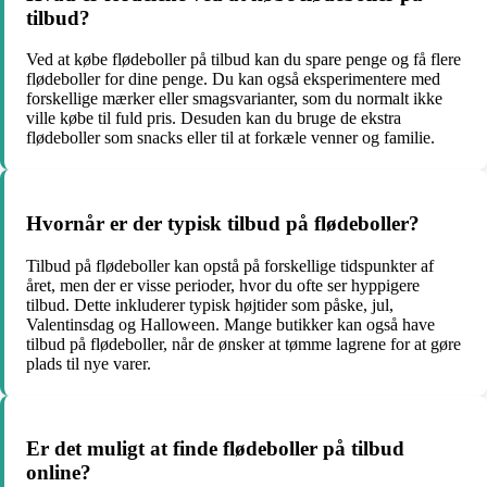
tilbud?
Ved at købe flødeboller på tilbud kan du spare penge og få flere
flødeboller for dine penge. Du kan også eksperimentere med
forskellige mærker eller smagsvarianter, som du normalt ikke
ville købe til fuld pris. Desuden kan du bruge de ekstra
flødeboller som snacks eller til at forkæle venner og familie.
Hvornår er der typisk tilbud på flødeboller?
Tilbud på flødeboller kan opstå på forskellige tidspunkter af
året, men der er visse perioder, hvor du ofte ser hyppigere
tilbud. Dette inkluderer typisk højtider som påske, jul,
Valentinsdag og Halloween. Mange butikker kan også have
tilbud på flødeboller, når de ønsker at tømme lagrene for at gøre
plads til nye varer.
Er det muligt at finde flødeboller på tilbud
online?