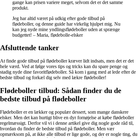
gange kan prisen variere meget, selvom det er det samme
produkt.
Jeg har altid været på udkig efter gode tilbud på
flødeboller, og denne guide har virkelig hjulpet mig. Nu
kan jeg nyde mine yndlingsflødeboller uden at sprænge
budgettet! – Maria, flødebolle-elsker
Afsluttende tanker
At finde gode tilbud på flødeboller kræver lidt indsats, men det er det
hele værd. Ved at følge vores tips og tricks kan du spare penge og
stadig nyde dine favoritflødeboller. Så kom i gang med at lede efter de
bedste tilbud og forkæl dig selv med lækre flødeboller!
Flødeboller tilbud: Sådan finder du de
bedste tilbud på flødeboller
Flødeboller er en lækker og populær dessert, som mange danskere
elsker. Men det kan hurtigt blive en dyr fornøjelse at købe flødeboller
regelmæssigt. Derfor vil vi i denne artikel give dig nogle gode råd til,
hvordan du finder de bedste tilbud på flødeboller. Men vær
opmærksom på, at ikke alle tilbud er lige gode, og der er nogle ting, du