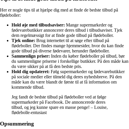
Her er nogle tips til at hjælpe dig med at finde de bedste tilbud på
flødeboller:
Hold øje med tilbudsaviser:
Mange supermarkeder og
fødevarebutikker annoncerer deres tilbud i tilbudsaviser. Tjek
dem regelmæssigt for at finde gode tilbud på flødeboller.
Tjek online:
Brug internettet til at søge efter tilbud på
flødeboller. Der findes mange hjemmesider, hvor du kan finde
gode tilbud på diverse fødevarer, herunder flødeboller.
Sammenlign priser:
Inden du køber flødeboller på tilbud, bør
du sammenligne priserne i forskellige butikker. På den måde kan
du være sikker på at få den bedste pris.
Hold dig opdateret:
Følg supermarkeder og fødevarebutikker
på sociale medier eller tilmeld dig deres nyhedsbreve. På den
måde kan du være blandt de første til at få information om
kommende tilbud.
Jeg fandt de bedste tilbud på flødeboller ved at følge
supermarkeder på Facebook. De annoncerede deres
tilbud, og jeg kunne spare en masse penge! – Louise,
flødebolle-entusiast
Opsummering