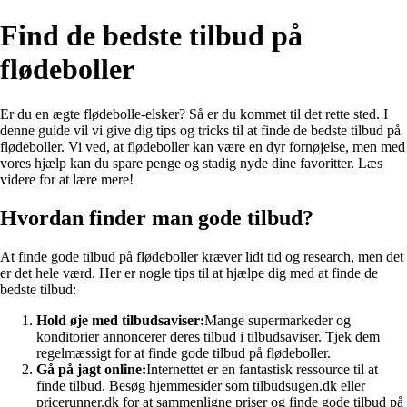
Find de bedste tilbud på
flødeboller
Er du en ægte flødebolle-elsker? Så er du kommet til det rette sted. I
denne guide vil vi give dig tips og tricks til at finde de bedste tilbud på
flødeboller. Vi ved, at flødeboller kan være en dyr fornøjelse, men med
vores hjælp kan du spare penge og stadig nyde dine favoritter. Læs
videre for at lære mere!
Hvordan finder man gode tilbud?
At finde gode tilbud på flødeboller kræver lidt tid og research, men det
er det hele værd. Her er nogle tips til at hjælpe dig med at finde de
bedste tilbud:
Hold øje med tilbudsaviser:
Mange supermarkeder og
konditorier annoncerer deres tilbud i tilbudsaviser. Tjek dem
regelmæssigt for at finde gode tilbud på flødeboller.
Gå på jagt online:
Internettet er en fantastisk ressource til at
finde tilbud. Besøg hjemmesider som tilbudsugen.dk eller
pricerunner.dk for at sammenligne priser og finde gode tilbud på