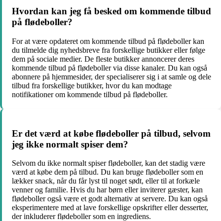
Hvordan kan jeg få besked om kommende tilbud
på flødeboller?
For at være opdateret om kommende tilbud på flødeboller kan
du tilmelde dig nyhedsbreve fra forskellige butikker eller følge
dem på sociale medier. De fleste butikker annoncerer deres
kommende tilbud på flødeboller via disse kanaler. Du kan også
abonnere på hjemmesider, der specialiserer sig i at samle og dele
tilbud fra forskellige butikker, hvor du kan modtage
notifikationer om kommende tilbud på flødeboller.
Er det værd at købe flødeboller på tilbud, selvom
jeg ikke normalt spiser dem?
Selvom du ikke normalt spiser flødeboller, kan det stadig være
værd at købe dem på tilbud. Du kan bruge flødeboller som en
lækker snack, når du får lyst til noget sødt, eller til at forkæle
venner og familie. Hvis du har børn eller inviterer gæster, kan
flødeboller også være et godt alternativ at servere. Du kan også
eksperimentere med at lave forskellige opskrifter eller desserter,
der inkluderer flødeboller som en ingrediens.