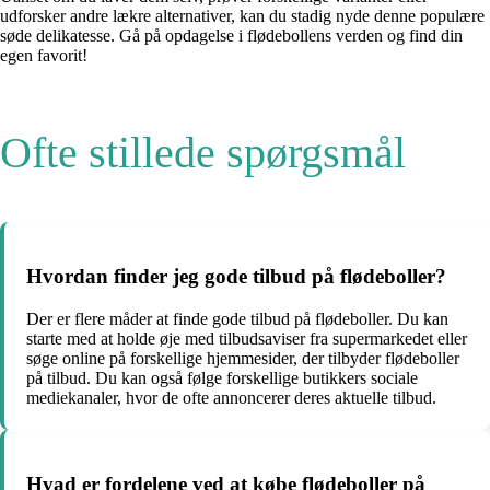
udforsker andre lækre alternativer, kan du stadig nyde denne populære
søde delikatesse. Gå på opdagelse i flødebollens verden og find din
egen favorit!
Ofte stillede spørgsmål
Hvordan finder jeg gode tilbud på flødeboller?
Der er flere måder at finde gode tilbud på flødeboller. Du kan
starte med at holde øje med tilbudsaviser fra supermarkedet eller
søge online på forskellige hjemmesider, der tilbyder flødeboller
på tilbud. Du kan også følge forskellige butikkers sociale
mediekanaler, hvor de ofte annoncerer deres aktuelle tilbud.
Hvad er fordelene ved at købe flødeboller på