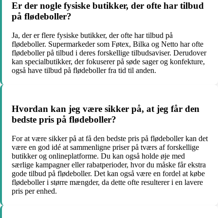
Er der nogle fysiske butikker, der ofte har tilbud
på flødeboller?
Ja, der er flere fysiske butikker, der ofte har tilbud på
flødeboller. Supermarkeder som Føtex, Bilka og Netto har ofte
flødeboller på tilbud i deres forskellige tilbudsaviser. Derudover
kan specialbutikker, der fokuserer på søde sager og konfekture,
også have tilbud på flødeboller fra tid til anden.
Hvordan kan jeg være sikker på, at jeg får den
bedste pris på flødeboller?
For at være sikker på at få den bedste pris på flødeboller kan det
være en god idé at sammenligne priser på tværs af forskellige
butikker og onlineplatforme. Du kan også holde øje med
særlige kampagner eller rabatperioder, hvor du måske får ekstra
gode tilbud på flødeboller. Det kan også være en fordel at købe
flødeboller i større mængder, da dette ofte resulterer i en lavere
pris per enhed.