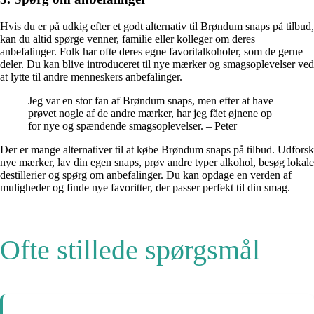
Hvis du er på udkig efter et godt alternativ til Brøndum snaps på tilbud,
kan du altid spørge venner, familie eller kolleger om deres
anbefalinger. Folk har ofte deres egne favoritalkoholer, som de gerne
deler. Du kan blive introduceret til nye mærker og smagsoplevelser ved
at lytte til andre menneskers anbefalinger.
Jeg var en stor fan af Brøndum snaps, men efter at have
prøvet nogle af de andre mærker, har jeg fået øjnene op
for nye og spændende smagsoplevelser. – Peter
Der er mange alternativer til at købe Brøndum snaps på tilbud. Udforsk
nye mærker, lav din egen snaps, prøv andre typer alkohol, besøg lokale
destillerier og spørg om anbefalinger. Du kan opdage en verden af ​​
muligheder og finde nye favoritter, der passer perfekt til din smag.
Ofte stillede spørgsmål