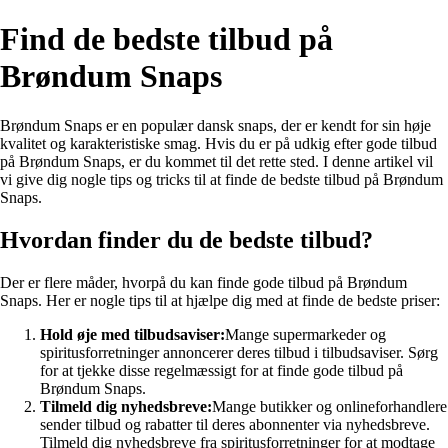
Find de bedste tilbud på
Brøndum Snaps
Brøndum Snaps er en populær dansk snaps, der er kendt for sin høje
kvalitet og karakteristiske smag. Hvis du er på udkig efter gode tilbud
på Brøndum Snaps, er du kommet til det rette sted. I denne artikel vil
vi give dig nogle tips og tricks til at finde de bedste tilbud på Brøndum
Snaps.
Hvordan finder du de bedste tilbud?
Der er flere måder, hvorpå du kan finde gode tilbud på Brøndum
Snaps. Her er nogle tips til at hjælpe dig med at finde de bedste priser:
Hold øje med tilbudsaviser:
Mange supermarkeder og
spiritusforretninger annoncerer deres tilbud i tilbudsaviser. Sørg
for at tjekke disse regelmæssigt for at finde gode tilbud på
Brøndum Snaps.
Tilmeld dig nyhedsbreve:
Mange butikker og onlineforhandlere
sender tilbud og rabatter til deres abonnenter via nyhedsbreve.
Tilmeld dig nyhedsbreve fra spiritusforretninger for at modtage