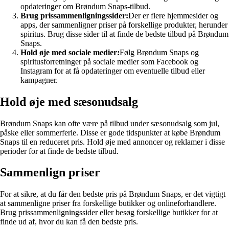
opdateringer om Brøndum Snaps-tilbud.
Brug prissammenligningssider:
Der er flere hjemmesider og
apps, der sammenligner priser på forskellige produkter, herunder
spiritus. Brug disse sider til at finde de bedste tilbud på Brøndum
Snaps.
Hold øje med sociale medier:
Følg Brøndum Snaps og
spiritusforretninger på sociale medier som Facebook og
Instagram for at få opdateringer om eventuelle tilbud eller
kampagner.
Hold øje med sæsonudsalg
Brøndum Snaps kan ofte være på tilbud under sæsonudsalg som jul,
påske eller sommerferie. Disse er gode tidspunkter at købe Brøndum
Snaps til en reduceret pris. Hold øje med annoncer og reklamer i disse
perioder for at finde de bedste tilbud.
Sammenlign priser
For at sikre, at du får den bedste pris på Brøndum Snaps, er det vigtigt
at sammenligne priser fra forskellige butikker og onlineforhandlere.
Brug prissammenligningssider eller besøg forskellige butikker for at
finde ud af, hvor du kan få den bedste pris.