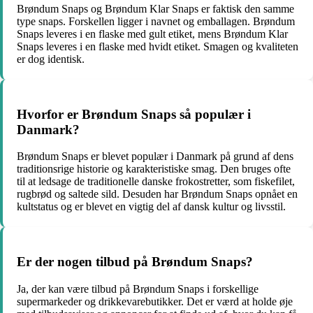
Brøndum Snaps og Brøndum Klar Snaps er faktisk den samme
type snaps. Forskellen ligger i navnet og emballagen. Brøndum
Snaps leveres i en flaske med gult etiket, mens Brøndum Klar
Snaps leveres i en flaske med hvidt etiket. Smagen og kvaliteten
er dog identisk.
Hvorfor er Brøndum Snaps så populær i
Danmark?
Brøndum Snaps er blevet populær i Danmark på grund af dens
traditionsrige historie og karakteristiske smag. Den bruges ofte
til at ledsage de traditionelle danske frokostretter, som fiskefilet,
rugbrød og saltede sild. Desuden har Brøndum Snaps opnået en
kultstatus og er blevet en vigtig del af dansk kultur og livsstil.
Er der nogen tilbud på Brøndum Snaps?
Ja, der kan være tilbud på Brøndum Snaps i forskellige
supermarkeder og drikkevarebutikker. Det er værd at holde øje