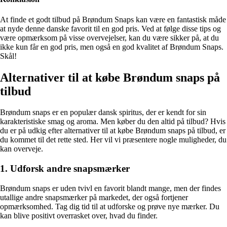
At finde et godt tilbud på Brøndum Snaps kan være en fantastisk måde
at nyde denne danske favorit til en god pris. Ved at følge disse tips og
være opmærksom på visse overvejelser, kan du være sikker på, at du
ikke kun får en god pris, men også en god kvalitet af Brøndum Snaps.
Skål!
Alternativer til at købe Brøndum snaps på
tilbud
Brøndum snaps er en populær dansk spiritus, der er kendt for sin
karakteristiske smag og aroma. Men køber du den altid på tilbud? Hvis
du er på udkig efter alternativer til at købe Brøndum snaps på tilbud, er
du kommet til det rette sted. Her vil vi præsentere nogle muligheder, du
kan overveje.
1. Udforsk andre snapsmærker
Brøndum snaps er uden tvivl en favorit blandt mange, men der findes
utallige andre snapsmærker på markedet, der også fortjener
opmærksomhed. Tag dig tid til at udforske og prøve nye mærker. Du
kan blive positivt overrasket over, hvad du finder.