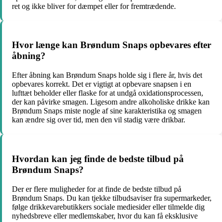
ret og ikke bliver for dæmpet eller for fremtrædende.
Hvor længe kan Brøndum Snaps opbevares efter
åbning?
Efter åbning kan Brøndum Snaps holde sig i flere år, hvis det
opbevares korrekt. Det er vigtigt at opbevare snapsen i en
lufttæt beholder eller flaske for at undgå oxidationsprocessen,
der kan påvirke smagen. Ligesom andre alkoholiske drikke kan
Brøndum Snaps miste nogle af sine karakteristika og smagen
kan ændre sig over tid, men den vil stadig være drikbar.
Hvordan kan jeg finde de bedste tilbud på
Brøndum Snaps?
Der er flere muligheder for at finde de bedste tilbud på
Brøndum Snaps. Du kan tjekke tilbudsaviser fra supermarkeder,
følge drikkevarebutikkers sociale mediesider eller tilmelde dig
nyhedsbreve eller medlemskaber, hvor du kan få eksklusive