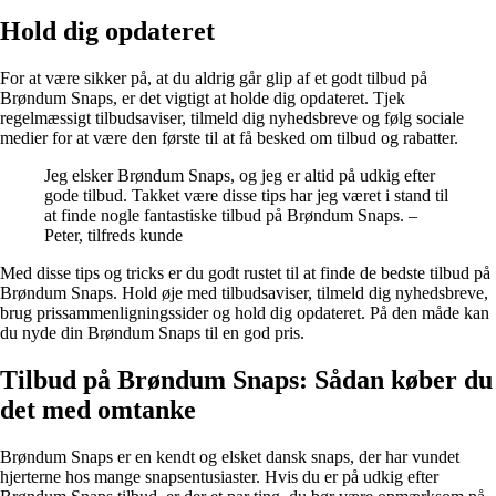
Hold dig opdateret
For at være sikker på, at du aldrig går glip af et godt tilbud på
Brøndum Snaps, er det vigtigt at holde dig opdateret. Tjek
regelmæssigt tilbudsaviser, tilmeld dig nyhedsbreve og følg sociale
medier for at være den første til at få besked om tilbud og rabatter.
Jeg elsker Brøndum Snaps, og jeg er altid på udkig efter
gode tilbud. Takket være disse tips har jeg været i stand til
at finde nogle fantastiske tilbud på Brøndum Snaps. –
Peter, tilfreds kunde
Med disse tips og tricks er du godt rustet til at finde de bedste tilbud på
Brøndum Snaps. Hold øje med tilbudsaviser, tilmeld dig nyhedsbreve,
brug prissammenligningssider og hold dig opdateret. På den måde kan
du nyde din Brøndum Snaps til en god pris.
Tilbud på Brøndum Snaps: Sådan køber du
det med omtanke
Brøndum Snaps er en kendt og elsket dansk snaps, der har vundet
hjerterne hos mange snapsentusiaster. Hvis du er på udkig efter