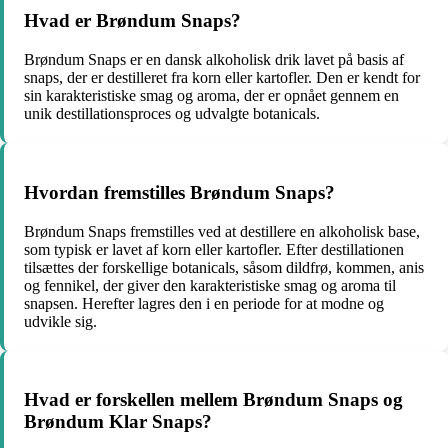
Hvad er Brøndum Snaps?
Brøndum Snaps er en dansk alkoholisk drik lavet på basis af
snaps, der er destilleret fra korn eller kartofler. Den er kendt for
sin karakteristiske smag og aroma, der er opnået gennem en
unik destillationsproces og udvalgte botanicals.
Hvordan fremstilles Brøndum Snaps?
Brøndum Snaps fremstilles ved at destillere en alkoholisk base,
som typisk er lavet af korn eller kartofler. Efter destillationen
tilsættes der forskellige botanicals, såsom dildfrø, kommen, anis
og fennikel, der giver den karakteristiske smag og aroma til
snapsen. Herefter lagres den i en periode for at modne og
udvikle sig.
Hvad er forskellen mellem Brøndum Snaps og
Brøndum Klar Snaps?