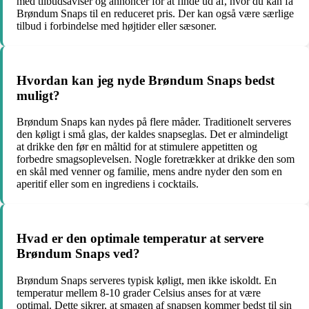
med tilbudsaviser og annoncer for at finde ud af, hvor du kan få
Brøndum Snaps til en reduceret pris. Der kan også være særlige
tilbud i forbindelse med højtider eller sæsoner.
Hvordan kan jeg nyde Brøndum Snaps bedst
muligt?
Brøndum Snaps kan nydes på flere måder. Traditionelt serveres
den køligt i små glas, der kaldes snapseglas. Det er almindeligt
at drikke den før en måltid for at stimulere appetitten og
forbedre smagsoplevelsen. Nogle foretrækker at drikke den som
en skål med venner og familie, mens andre nyder den som en
aperitif eller som en ingrediens i cocktails.
Hvad er den optimale temperatur at servere
Brøndum Snaps ved?
Brøndum Snaps serveres typisk køligt, men ikke iskoldt. En
temperatur mellem 8-10 grader Celsius anses for at være
optimal. Dette sikrer, at smagen af snapsen kommer bedst til sin