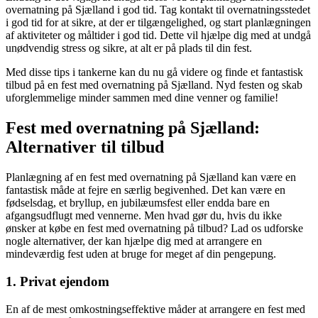
overnatning på Sjælland i god tid. Tag kontakt til overnatningsstedet
i god tid for at sikre, at der er tilgængelighed, og start planlægningen
af aktiviteter og måltider i god tid. Dette vil hjælpe dig med at undgå
unødvendig stress og sikre, at alt er på plads til din fest.
Med disse tips i tankerne kan du nu gå videre og finde et fantastisk
tilbud på en fest med overnatning på Sjælland. Nyd festen og skab
uforglemmelige minder sammen med dine venner og familie!
Fest med overnatning på Sjælland:
Alternativer til tilbud
Planlægning af en fest med overnatning på Sjælland kan være en
fantastisk måde at fejre en særlig begivenhed. Det kan være en
fødselsdag, et bryllup, en jubilæumsfest eller endda bare en
afgangsudflugt med vennerne. Men hvad gør du, hvis du ikke
ønsker at købe en fest med overnatning på tilbud? Lad os udforske
nogle alternativer, der kan hjælpe dig med at arrangere en
mindeværdig fest uden at bruge for meget af din pengepung.
1. Privat ejendom
En af de mest omkostningseffektive måder at arrangere en fest med