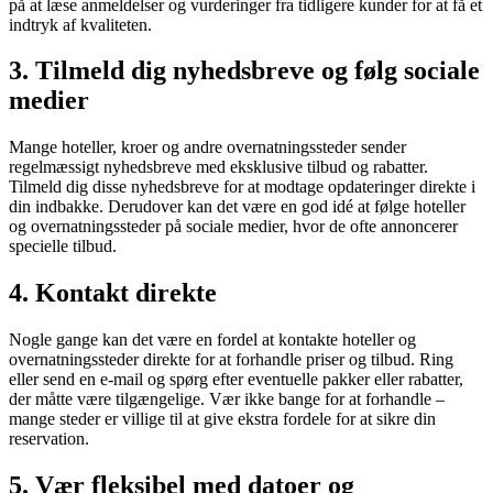
på at læse anmeldelser og vurderinger fra tidligere kunder for at få et
indtryk af kvaliteten.
3. Tilmeld dig nyhedsbreve og følg sociale
medier
Mange hoteller, kroer og andre overnatningssteder sender
regelmæssigt nyhedsbreve med eksklusive tilbud og rabatter.
Tilmeld dig disse nyhedsbreve for at modtage opdateringer direkte i
din indbakke. Derudover kan det være en god idé at følge hoteller
og overnatningssteder på sociale medier, hvor de ofte annoncerer
specielle tilbud.
4. Kontakt direkte
Nogle gange kan det være en fordel at kontakte hoteller og
overnatningssteder direkte for at forhandle priser og tilbud. Ring
eller send en e-mail og spørg efter eventuelle pakker eller rabatter,
der måtte være tilgængelige. Vær ikke bange for at forhandle –
mange steder er villige til at give ekstra fordele for at sikre din
reservation.
5. Vær fleksibel med datoer og