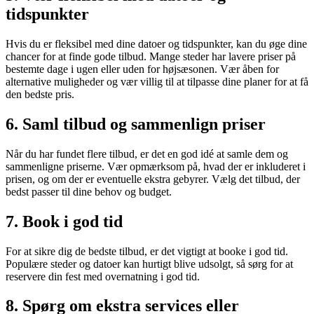
tidspunkter
Hvis du er fleksibel med dine datoer og tidspunkter, kan du øge dine
chancer for at finde gode tilbud. Mange steder har lavere priser på
bestemte dage i ugen eller uden for højsæsonen. Vær åben for
alternative muligheder og vær villig til at tilpasse dine planer for at få
den bedste pris.
6. Saml tilbud og sammenlign priser
Når du har fundet flere tilbud, er det en god idé at samle dem og
sammenligne priserne. Vær opmærksom på, hvad der er inkluderet i
prisen, og om der er eventuelle ekstra gebyrer. Vælg det tilbud, der
bedst passer til dine behov og budget.
7. Book i god tid
For at sikre dig de bedste tilbud, er det vigtigt at booke i god tid.
Populære steder og datoer kan hurtigt blive udsolgt, så sørg for at
reservere din fest med overnatning i god tid.
8. Spørg om ekstra services eller