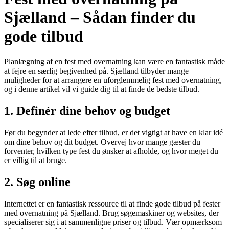
Sjælland – Sådan finder du
gode tilbud
Planlægning af en fest med overnatning kan være en fantastisk måde
at fejre en særlig begivenhed på. Sjælland tilbyder mange
muligheder for at arrangere en uforglemmelig fest med overnatning,
og i denne artikel vil vi guide dig til at finde de bedste tilbud.
1. Definér dine behov og budget
Før du begynder at lede efter tilbud, er det vigtigt at have en klar idé
om dine behov og dit budget. Overvej hvor mange gæster du
forventer, hvilken type fest du ønsker at afholde, og hvor meget du
er villig til at bruge.
2. Søg online
Internettet er en fantastisk ressource til at finde gode tilbud på fester
med overnatning på Sjælland. Brug søgemaskiner og websites, der
specialiserer sig i at sammenligne priser og tilbud. Vær opmærksom