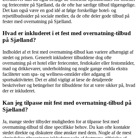
og feriecentre på Sjælland, da de ofte har særlige tilbud tilgængelige.
Det kan også være en god idé at følge forskellige hotel- og
rejsetilbudssider på sociale medier, da de ofte deler gode tilbud på
fester med overnatning på Sjælland.
Hvad er inkluderet i et fest med overnatning-tilbud
på Sjælland?
Indholdet af et fest med overnatning-tilbud kan variere afhængigt af
stedet og prisen. Generelt inkluderer tilbuddene dog ofte
overnatning på et hotel eller feriecenter, festlokaler eller festområder,
mad og drikkevarer, underholdning og nogle gange endda ekstra
faciliteter som spa- og wellness-områder eller adgang til
sportsaktiviteter. Det er altid vigtigt at læse de detaljerede
beskrivelser og betingelser for tilbuddene for at være sikker på, hvad
der er inkluderet.
Kan jeg tilpasse mit fest med overnatning-tilbud på
Sjælland?
Ja, mange steder tilbyder muligheden for at tilpasse fest med
overnatning-tilbud til dine specifikke behov. Du kan ofte kontakte
stedet direkte og diskutere dine ønsker med dem. Nogle af de mest