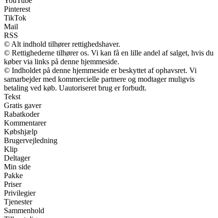
YouTube
Pinterest
TikTok
Mail
RSS
© Alt indhold tilhører rettighedshaver.
© Rettighederne tilhører os. Vi kan få en lille andel af salget, hvis du
køber via links på denne hjemmeside.
© Indholdet på denne hjemmeside er beskyttet af ophavsret. Vi
samarbejder med kommercielle partnere og modtager muligvis
betaling ved køb. Uautoriseret brug er forbudt.
Tekst
Gratis gaver
Rabatkoder
Kommentarer
Købshjælp
Brugervejledning
Klip
Deltager
Min side
Pakke
Priser
Privilegier
Tjenester
Sammenhold