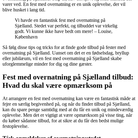
varer ved. En fest med overnatning er en unik oplevelse, der vil
blive husket i lang tid.
Vi havde en fantastisk fest med overnatning på
Sjælland. Stedet var perfekt, og tilbuddet var virkelig
godt. Vi kunne ikke have bedt om mere! – Louise,
København
Så følg disse tips og tricks for at finde gode tilbud på fester med
overnatning på Sjælland. Uanset om det er en fødselsdag, bryllup
eller jubilæum, vil en fest med overnatning på Sjælland skabe
uforglemmelige minder for dig og dine gæster.
Fest med overnatning på Sjælland tilbud:
Hvad du skal være opmærksom på
At arrangere en fest med overnatning kan være en fantastisk måde at
fejre en særlig begivenhed på, og når du finder tilbud på Sjælland,
kan du spare penge samtidig med at du får en unik og mindeværdig
oplevelse. Men det er vigtigt at være opmærksom på visse ting, når
du køber sådanne tilbud, for at sikre at du får den bedst mulige
festoplevelse.