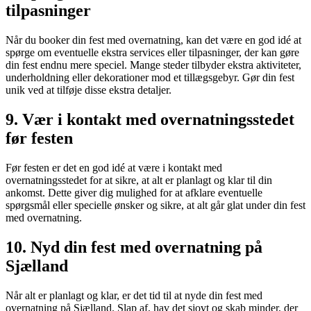
tilpasninger
Når du booker din fest med overnatning, kan det være en god idé at
spørge om eventuelle ekstra services eller tilpasninger, der kan gøre
din fest endnu mere speciel. Mange steder tilbyder ekstra aktiviteter,
underholdning eller dekorationer mod et tillægsgebyr. Gør din fest
unik ved at tilføje disse ekstra detaljer.
9. Vær i kontakt med overnatningsstedet
før festen
Før festen er det en god idé at være i kontakt med
overnatningsstedet for at sikre, at alt er planlagt og klar til din
ankomst. Dette giver dig mulighed for at afklare eventuelle
spørgsmål eller specielle ønsker og sikre, at alt går glat under din fest
med overnatning.
10. Nyd din fest med overnatning på
Sjælland
Når alt er planlagt og klar, er det tid til at nyde din fest med
overnatning på Sjælland. Slap af, hav det sjovt og skab minder, der