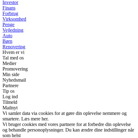
Investor
Finans
Forbrug
Virksomhed
Penge
Vejledning
Auto
Børn
Renovering
Hvem er vi
Tal med os
Medier
Promovering
Min side
Nyhedsmail
Partnere
Tip os
Log ind
Tilmeld
Mailnyt
Vi samler data via cookies for at gøre din oplevelse nemmere og
smartere. Læs mere her.
Vi bruger cookies med vores partnere for at forbedre din oplevelse
og behandle personoplysninger. Du kan ændre dine indstillinger når
som helst