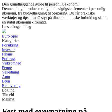
Den grundlæggende guide til personlig økonomi
Denne e-bog introducerer dig til de vigtigste elementer i personlig
økonomi, fra budgetlægning til opsparing. Du får praktiske
værktøjer og tips til at få styr på dine økonomiske forhold og skabe
en stabil økonomisk fremtid.
Læs e-bogen i dag
Euro Spar
Kategorier
Forsikring
Investor
Finans
Forbrug
Virksomhed
Penge
Vejledning
Auto
Børn
Renovering
Log ind
Tilmeld
Mailnyt
Fest med overnatning på