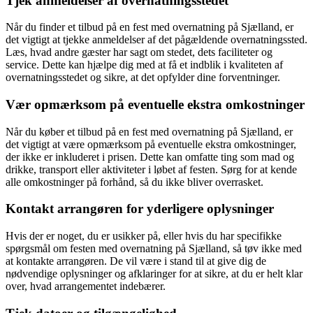
Tjek anmeldelser af overnatningsstedet
Når du finder et tilbud på en fest med overnatning på Sjælland, er
det vigtigt at tjekke anmeldelser af det pågældende overnatningssted.
Læs, hvad andre gæster har sagt om stedet, dets faciliteter og
service. Dette kan hjælpe dig med at få et indblik i kvaliteten af
overnatningsstedet og sikre, at det opfylder dine forventninger.
Vær opmærksom på eventuelle ekstra omkostninger
Når du køber et tilbud på en fest med overnatning på Sjælland, er
det vigtigt at være opmærksom på eventuelle ekstra omkostninger,
der ikke er inkluderet i prisen. Dette kan omfatte ting som mad og
drikke, transport eller aktiviteter i løbet af festen. Sørg for at kende
alle omkostninger på forhånd, så du ikke bliver overrasket.
Kontakt arrangøren for yderligere oplysninger
Hvis der er noget, du er usikker på, eller hvis du har specifikke
spørgsmål om festen med overnatning på Sjælland, så tøv ikke med
at kontakte arrangøren. De vil være i stand til at give dig de
nødvendige oplysninger og afklaringer for at sikre, at du er helt klar
over, hvad arrangementet indebærer.