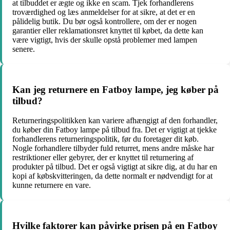
at tilbuddet er ægte og ikke en scam. Tjek forhandlerens
troværdighed og læs anmeldelser for at sikre, at det er en
pålidelig butik. Du bør også kontrollere, om der er nogen
garantier eller reklamationsret knyttet til købet, da dette kan
være vigtigt, hvis der skulle opstå problemer med lampen
senere.
Kan jeg returnere en Fatboy lampe, jeg køber på
tilbud?
Returneringspolitikken kan variere afhængigt af den forhandler,
du køber din Fatboy lampe på tilbud fra. Det er vigtigt at tjekke
forhandlerens returneringspolitik, før du foretager dit køb.
Nogle forhandlere tilbyder fuld returret, mens andre måske har
restriktioner eller gebyrer, der er knyttet til returnering af
produkter på tilbud. Det er også vigtigt at sikre dig, at du har en
kopi af købskvitteringen, da dette normalt er nødvendigt for at
kunne returnere en vare.
Hvilke faktorer kan påvirke prisen på en Fatboy