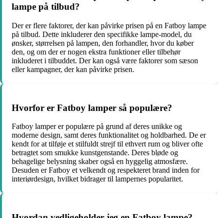
lampe på tilbud?
Der er flere faktorer, der kan påvirke prisen på en Fatboy lampe
på tilbud. Dette inkluderer den specifikke lampe-model, du
ønsker, størrelsen på lampen, den forhandler, hvor du køber
den, og om der er nogen ekstra funktioner eller tilbehør
inkluderet i tilbuddet. Der kan også være faktorer som sæson
eller kampagner, der kan påvirke prisen.
Hvorfor er Fatboy lamper så populære?
Fatboy lamper er populære på grund af deres unikke og
moderne design, samt deres funktionalitet og holdbarhed. De er
kendt for at tilføje et stilfuldt strejf til ethvert rum og bliver ofte
betragtet som smukke kunstgenstande. Deres bløde og
behagelige belysning skaber også en hyggelig atmosfære.
Desuden er Fatboy et velkendt og respekteret brand inden for
interiørdesign, hvilket bidrager til lampernes popularitet.
Hvordan vedligeholder jeg en Fatboy lampe?