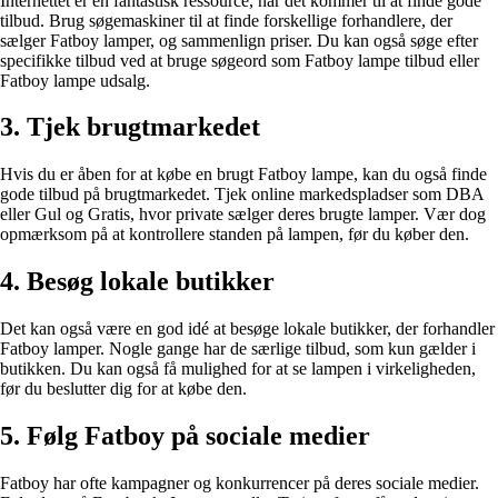
Internettet er en fantastisk ressource, når det kommer til at finde gode
tilbud. Brug søgemaskiner til at finde forskellige forhandlere, der
sælger Fatboy lamper, og sammenlign priser. Du kan også søge efter
specifikke tilbud ved at bruge søgeord som Fatboy lampe tilbud eller
Fatboy lampe udsalg.
3. Tjek brugtmarkedet
Hvis du er åben for at købe en brugt Fatboy lampe, kan du også finde
gode tilbud på brugtmarkedet. Tjek online markedspladser som DBA
eller Gul og Gratis, hvor private sælger deres brugte lamper. Vær dog
opmærksom på at kontrollere standen på lampen, før du køber den.
4. Besøg lokale butikker
Det kan også være en god idé at besøge lokale butikker, der forhandler
Fatboy lamper. Nogle gange har de særlige tilbud, som kun gælder i
butikken. Du kan også få mulighed for at se lampen i virkeligheden,
før du beslutter dig for at købe den.
5. Følg Fatboy på sociale medier
Fatboy har ofte kampagner og konkurrencer på deres sociale medier.