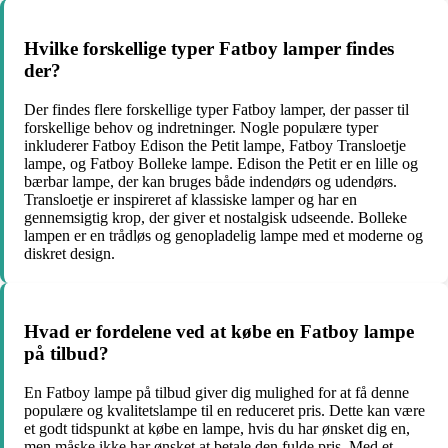
Hvilke forskellige typer Fatboy lamper findes
der?
Der findes flere forskellige typer Fatboy lamper, der passer til
forskellige behov og indretninger. Nogle populære typer
inkluderer Fatboy Edison the Petit lampe, Fatboy Transloetje
lampe, og Fatboy Bolleke lampe. Edison the Petit er en lille og
bærbar lampe, der kan bruges både indendørs og udendørs.
Transloetje er inspireret af klassiske lamper og har en
gennemsigtig krop, der giver et nostalgisk udseende. Bolleke
lampen er en trådløs og genopladelig lampe med et moderne og
diskret design.
Hvad er fordelene ved at købe en Fatboy lampe
på tilbud?
En Fatboy lampe på tilbud giver dig mulighed for at få denne
populære og kvalitetslampe til en reduceret pris. Dette kan være
et godt tidspunkt at købe en lampe, hvis du har ønsket dig en,
men måske ikke har ønsket at betale den fulde pris. Med et