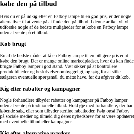
købe den på tilbud
Hvis du er på udkig efter en Fatboy lampe til en god pris, er der nogle
alternativer til at vente på at finde den på tilbud. I denne artikel vil vi
udforske nogle af de bedste muligheder for at købe en Fatboy lampe
uden at vente på et tilbud.
Køb brugt
En af de bedste måder at få en Fatboy lampe til en billigere pris er at
købe den brugt. Der er mange online markedpladser, hvor du kan finde
brugte Fatboy lamper i god stand. Vær sikker på at kontrollere
produktbilleder og beskrivelser omhyggeligt, og sørg for at stille
sælgeren eventuelle spørgsmål, du måtte have, før du afgiver dit køb.
Kig efter rabatter og kampagner
Nogle forhandlere tilbyder rabatter og kampagner på Fatboy lamper
uden at vente på traditionelle tilbud. Hold øje med forhandlere, der har
løbende salg, eller som tilbyder særlige rabatkoder. Følg også Fatboy
på sociale medier og tilmeld dig deres nyhedsbrev for at være opdateret
med eventuelle tilbud eller kampagner.
Kig efter alternative mærker