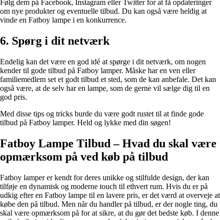
Følg dem på Facebook, Instagram eller Twitter for at få opdateringer
om nye produkter og eventuelle tilbud. Du kan også være heldig at
vinde en Fatboy lampe i en konkurrence.
6. Spørg i dit netværk
Endelig kan det være en god idé at spørge i dit netværk, om nogen
kender til gode tilbud på Fatboy lamper. Måske har en ven eller
familiemedlem set et godt tilbud et sted, som de kan anbefale. Det kan
også være, at de selv har en lampe, som de gerne vil sælge dig til en
god pris.
Med disse tips og tricks burde du være godt rustet til at finde gode
tilbud på Fatboy lamper. Held og lykke med din søgen!
Fatboy Lampe Tilbud – Hvad du skal være
opmærksom på ved køb på tilbud
Fatboy lamper er kendt for deres unikke og stilfulde design, der kan
tilføje en dynamisk og moderne touch til ethvert rum. Hvis du er på
udkig efter en Fatboy lampe til en lavere pris, er det værd at overveje at
købe den på tilbud. Men når du handler på tilbud, er der nogle ting, du
skal være opmærksom på for at sikre, at du gør det bedste køb. I denne