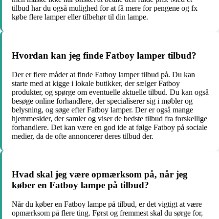
tilbud har du også mulighed for at få mere for pengene og fx
købe flere lamper eller tilbehør til din lampe.
Hvordan kan jeg finde Fatboy lamper tilbud?
Der er flere måder at finde Fatboy lamper tilbud på. Du kan
starte med at kigge i lokale butikker, der sælger Fatboy
produkter, og spørge om eventuelle aktuelle tilbud. Du kan også
besøge online forhandlere, der specialiserer sig i møbler og
belysning, og søge efter Fatboy lamper. Der er også mange
hjemmesider, der samler og viser de bedste tilbud fra forskellige
forhandlere. Det kan være en god ide at følge Fatboy på sociale
medier, da de ofte annoncerer deres tilbud der.
Hvad skal jeg være opmærksom på, når jeg
køber en Fatboy lampe på tilbud?
Når du køber en Fatboy lampe på tilbud, er det vigtigt at være
opmærksom på flere ting. Først og fremmest skal du sørge for,