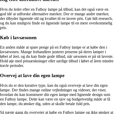
Hvis du leder efter en Fatboy lampe på tilbud, kan det også være en
god idé at udforske alternative mærker. Der er mange andre mærker,
der tilbyder lignende stil og kvalitet til en lavere pris. Gør lidt research,
og du kan muligvis finde en lignende lampe til en mere overkommelig
pris.
Køb i lavsæsonen
En anden måde at spare penge på en Fatboy lampe er at købe den i
lavsæsonen. Mange forhandlere justerer priserne på deres lamper i
løbet af året, og du kan finde gode tilbud, når sæsonen er på sit laveste.
Hold øje med prissænkninger eller særlige tilbud i løbet af årets mindre
travle perioder.
Overvej at lave din egen lampe
Hvis du er den kreative type, kan du også overveje at lave din egen
lampe. Der findes mange online vejledninger og videoer, der viser,
hvordan du kan konstruere din egen lampe med lignende design som
en Fatboy lampe. Dette kan være en sjov og budgetvenlig måde at få
den lampe, du ønsker dig, uden at skulle betale fuld pris.
Så næste gang du overvejer at købe en Fatboy lampe og ikke ønsker at