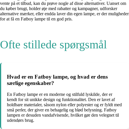
vente på et tilbud, kan du prøve nogle af disse alternativer. Uanset om
du køber brugt, holder øje med rabatter og kampagner, udforsker
alternative mærker, eller endda laver din egen lampe, er der muligheder
for at få en Fatboy lampe til en god pris.
Ofte stillede spørgsmål
Hvad er en Fatboy lampe, og hvad er dens
særlige egenskaber?
En Fatboy lampe er en moderne og stilfuld lyskilde, der er
kendt for sit unikke design og funktionalitet. Den er lavet af
holdbare materialer, såsom nylon eller polyester og er fyldt med
små perler, der giver en behagelig og blød belysning. Fatboy
lampen er desuden vandafvisende, hvilket gør den velegnet til
udendørs brug.