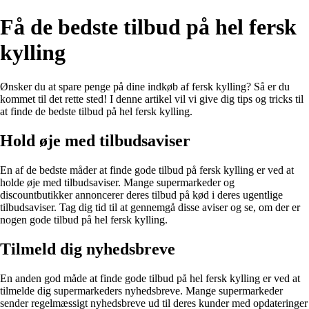
Få de bedste tilbud på hel fersk
kylling
Ønsker du at spare penge på dine indkøb af fersk kylling? Så er du
kommet til det rette sted! I denne artikel vil vi give dig tips og tricks til
at finde de bedste tilbud på hel fersk kylling.
Hold øje med tilbudsaviser
En af de bedste måder at finde gode tilbud på fersk kylling er ved at
holde øje med tilbudsaviser. Mange supermarkeder og
discountbutikker annoncerer deres tilbud på kød i deres ugentlige
tilbudsaviser. Tag dig tid til at gennemgå disse aviser og se, om der er
nogen gode tilbud på hel fersk kylling.
Tilmeld dig nyhedsbreve
En anden god måde at finde gode tilbud på hel fersk kylling er ved at
tilmelde dig supermarkeders nyhedsbreve. Mange supermarkeder
sender regelmæssigt nyhedsbreve ud til deres kunder med opdateringer