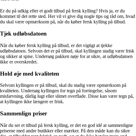
Er du på udkig efter et godt tilbud på fersk kylling? Hvis ja, er du
kommet til det rette sted. Her vil vi give dig nogle tips og råd om, hvad
du skal være opmærksom på, når du køber fersk kylling på tilbud.
Tjek udløbsdatoen
Når du køber fersk kylling på tilbud, er det vigtigt at tjekke
udløbsdatoen. Selvom det er på tilbud, skal kyllingen stadig være frisk
og sikker at spise. Undersøg pakken nøje for at sikre, at udløbsdatoen
ikke er overskredet.
Hold øje med kvaliteten
Selvom kyllingen er på tilbud, skal du stadig være opmærksom på
kvaliteten. Undersøg kyllingen for tegn på forringelse, såsom
misfarvning, dårlig lugt eller slimet overflade. Disse kan være tegn på,
at kyllingen ikke længere er frisk.
Sammenlign priser
Når du ser et tilbud på fersk kylling, er det en god idé at sammenligne
priserne med andre butikker eller mærker. På den måde kan du sikre