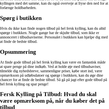
kyllingen med det samme, kan du også overveje at fryse den ned for at
forlænge holdbarheden.
Spørg i butikken
Hvis du ikke kan finde nogen tilbud på hel fersk kylling, kan du altid
spørge i butikken. Nogle gange har de skjulte tilbud, som ikke er
annonceret i tilbudsaviserne. Personalet i butikken kan hjælpe dig med
at finde de bedste tilbud.
Opsummering
At finde gode tilbud på hel fersk kylling kan være en fantastisk måde
at spare penge på dine indkøb. Ved at holde øje med tilbudsaviser,
tilmelde dig nyhedsbreve, sammenligne priser, købe stort ind, være
opmærksom på udløbsdatoer og spørge i butikken, kan du øge dine
chancer for at finde de bedste tilbud. Så gå på jagt efter gode tilbud på
hel fersk kylling og spar penge!
Fersk Kylling på Tilbud: Hvad du skal
være opmærksom på, når du køber det på
tilbud