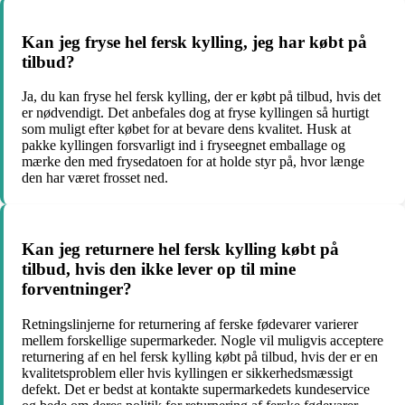
Kan jeg fryse hel fersk kylling, jeg har købt på
tilbud?
Ja, du kan fryse hel fersk kylling, der er købt på tilbud, hvis det
er nødvendigt. Det anbefales dog at fryse kyllingen så hurtigt
som muligt efter købet for at bevare dens kvalitet. Husk at
pakke kyllingen forsvarligt ind i fryseegnet emballage og
mærke den med frysedatoen for at holde styr på, hvor længe
den har været frosset ned.
Kan jeg returnere hel fersk kylling købt på
tilbud, hvis den ikke lever op til mine
forventninger?
Retningslinjerne for returnering af ferske fødevarer varierer
mellem forskellige supermarkeder. Nogle vil muligvis acceptere
returnering af en hel fersk kylling købt på tilbud, hvis der er en
kvalitetsproblem eller hvis kyllingen er sikkerhedsmæssigt
defekt. Det er bedst at kontakte supermarkedets kundeservice