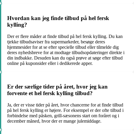
Hvordan kan jeg finde tilbud på hel fersk
kylling?
Der er flere måder at finde tilbud på hel fersk kylling. Du kan
tjekke tilbudsaviser fra supermarkeder, besøge deres
hjemmesider for at se efter specielle tilbud eller tilmelde dig
deres nyhedsbreve for at modtage tilbudsopdateringer direkte i
din indbakke. Desuden kan du også prøve at søge efter tilbud
online på kuponsider eller i dedikerede apper.
Er der særlige tider på året, hvor jeg kan
forvente et hel fersk kylling tilbud?
Ja, der er visse tider på året, hvor chancerne for at finde tilbud
på hel fersk kylling er højere. For eksempel er der ofte tilbud i
forbindelse med påsken, grill-sæsonens start om foråret og i
december måned, hvor der er mange julemiddage.