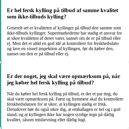
Er hel fersk kylling på tilbud af samme kvalitet
som ikke-tilbuds kylling?
Generelt set er kvaliteten af kyllinger på tilbud den samme som
ikke-tilbuds kyllinger. Supermarkederne har stadig et ansvar for
at sikre kvaliteten af deres varer, uanset om de er på tilbud eller
ej. Men det er altid en god idé at kontrollere for ferskhedsdato
og lave en visuel inspektion af kyllingen, før du køber den,
uanset om den er på tilbud eller ej.
Er der noget, jeg skal være opmærksom på, når
jeg køber hel fersk kylling på tilbud?
Når du køber hel fersk kylling på tilbud, er der et par ting, du
skal være opmærksom på. Først og fremmest skal du kontrollere
ferskhedsdatoen for at sikre, at kyllingen stadig er frisk.
Derudover bør du også sikre dig, at emballagen er hel og i god
stand, og at kyllingen ikke har nogen synlige tegn på dårlig
kvalitet, såsom misfarvning eller dårlig lugt.