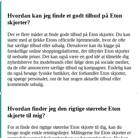
Hvordan kan jeg finde et godt tilbud på Eton
skjorter?
Der er flere måder at finde gode tilbud på Eton skjorter. Du kan
starte med at tjekke Etons officielle hjemmeside, hvor de ofte
har særlige tilbud eller udsalg. Derudover kan du kigge på
forskellige online shoppingplatforme, der tilbyder Eton skjorter
til nedsatte priser. Det kan også være en god idé at tilmelde dig
nyhedsbreve fra modebrands eller følge dem på sociale medier,
da de ofte annoncerer særlige tilbud og kampagner. Endelig kan
du også besøge fysiske butikker, der forhandler Eton skjorter,
og spørge personalet, om de har nogen aktuelle tilbud eller
kommende udsalg.
Hvordan finder jeg den rigtige størrelse Eton
skjorte til mig?
For at finde den rigtige størrelse Eton skjorte til dig, kan du
bruge nogle enkle retningslinjer. Målingerne for Eton skjorter er