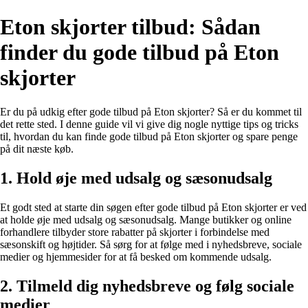
Eton skjorter tilbud: Sådan
finder du gode tilbud på Eton
skjorter
Er du på udkig efter gode tilbud på Eton skjorter? Så er du kommet til
det rette sted. I denne guide vil vi give dig nogle nyttige tips og tricks
til, hvordan du kan finde gode tilbud på Eton skjorter og spare penge
på dit næste køb.
1. Hold øje med udsalg og sæsonudsalg
Et godt sted at starte din søgen efter gode tilbud på Eton skjorter er ved
at holde øje med udsalg og sæsonudsalg. Mange butikker og online
forhandlere tilbyder store rabatter på skjorter i forbindelse med
sæsonskift og højtider. Så sørg for at følge med i nyhedsbreve, sociale
medier og hjemmesider for at få besked om kommende udsalg.
2. Tilmeld dig nyhedsbreve og følg sociale
medier