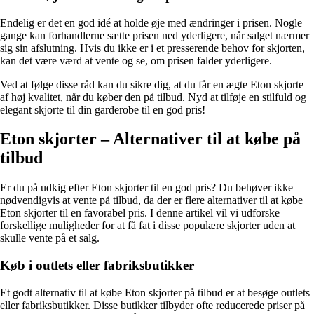
Endelig er det en god idé at holde øje med ændringer i prisen. Nogle
gange kan forhandlerne sætte prisen ned yderligere, når salget nærmer
sig sin afslutning. Hvis du ikke er i et presserende behov for skjorten,
kan det være værd at vente og se, om prisen falder yderligere.
Ved at følge disse råd kan du sikre dig, at du får en ægte Eton skjorte
af høj kvalitet, når du køber den på tilbud. Nyd at tilføje en stilfuld og
elegant skjorte til din garderobe til en god pris!
Eton skjorter – Alternativer til at købe på
tilbud
Er du på udkig efter Eton skjorter til en god pris? Du behøver ikke
nødvendigvis at vente på tilbud, da der er flere alternativer til at købe
Eton skjorter til en favorabel pris. I denne artikel vil vi udforske
forskellige muligheder for at få fat i disse populære skjorter uden at
skulle vente på et salg.
Køb i outlets eller fabriksbutikker
Et godt alternativ til at købe Eton skjorter på tilbud er at besøge outlets
eller fabriksbutikker. Disse butikker tilbyder ofte reducerede priser på