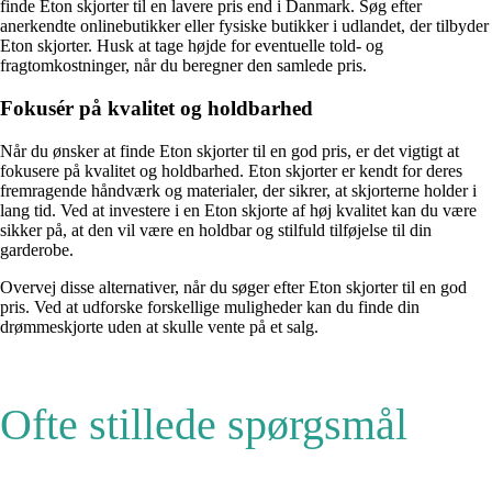
finde Eton skjorter til en lavere pris end i Danmark. Søg efter
anerkendte onlinebutikker eller fysiske butikker i udlandet, der tilbyder
Eton skjorter. Husk at tage højde for eventuelle told- og
fragtomkostninger, når du beregner den samlede pris.
Fokusér på kvalitet og holdbarhed
Når du ønsker at finde Eton skjorter til en god pris, er det vigtigt at
fokusere på kvalitet og holdbarhed. Eton skjorter er kendt for deres
fremragende håndværk og materialer, der sikrer, at skjorterne holder i
lang tid. Ved at investere i en Eton skjorte af høj kvalitet kan du være
sikker på, at den vil være en holdbar og stilfuld tilføjelse til din
garderobe.
Overvej disse alternativer, når du søger efter Eton skjorter til en god
pris. Ved at udforske forskellige muligheder kan du finde din
drømmeskjorte uden at skulle vente på et salg.
Ofte stillede spørgsmål