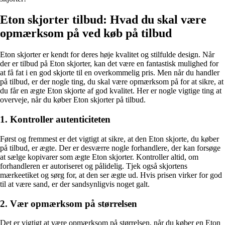
Eton skjorter tilbud: Hvad du skal være
opmærksom på ved køb på tilbud
Eton skjorter er kendt for deres høje kvalitet og stilfulde design. Når
der er tilbud på Eton skjorter, kan det være en fantastisk mulighed for
at få fat i en god skjorte til en overkommelig pris. Men når du handler
på tilbud, er der nogle ting, du skal være opmærksom på for at sikre, at
du får en ægte Eton skjorte af god kvalitet. Her er nogle vigtige ting at
overveje, når du køber Eton skjorter på tilbud.
1. Kontroller autenticiteten
Først og fremmest er det vigtigt at sikre, at den Eton skjorte, du køber
på tilbud, er ægte. Der er desværre nogle forhandlere, der kan forsøge
at sælge kopivarer som ægte Eton skjorter. Kontroller altid, om
forhandleren er autoriseret og pålidelig. Tjek også skjortens
mærkeetiket og sørg for, at den ser ægte ud. Hvis prisen virker for god
til at være sand, er der sandsynligvis noget galt.
2. Vær opmærksom på størrelsen
Det er vigtigt at være opmærksom på størrelsen, når du køber en Eton