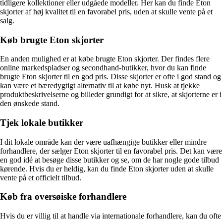
tidligere kollektioner eller udgåede modeller. Her kan du finde Eton
skjorter af høj kvalitet til en favorabel pris, uden at skulle vente på et
salg.
Køb brugte Eton skjorter
En anden mulighed er at købe brugte Eton skjorter. Der findes flere
online markedspladser og secondhand-butikker, hvor du kan finde
brugte Eton skjorter til en god pris. Disse skjorter er ofte i god stand og
kan være et bæredygtigt alternativ til at købe nyt. Husk at tjekke
produktbeskrivelserne og billeder grundigt for at sikre, at skjorterne er i
den ønskede stand.
Tjek lokale butikker
I dit lokale område kan der være uafhængige butikker eller mindre
forhandlere, der sælger Eton skjorter til en favorabel pris. Det kan være
en god idé at besøge disse butikker og se, om de har nogle gode tilbud
kørende. Hvis du er heldig, kan du finde Eton skjorter uden at skulle
vente på et officielt tilbud.
Køb fra oversøiske forhandlere
Hvis du er villig til at handle via internationale forhandlere, kan du ofte