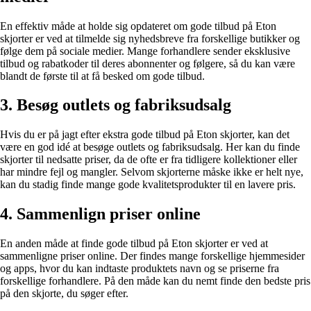
En effektiv måde at holde sig opdateret om gode tilbud på Eton
skjorter er ved at tilmelde sig nyhedsbreve fra forskellige butikker og
følge dem på sociale medier. Mange forhandlere sender eksklusive
tilbud og rabatkoder til deres abonnenter og følgere, så du kan være
blandt de første til at få besked om gode tilbud.
3. Besøg outlets og fabriksudsalg
Hvis du er på jagt efter ekstra gode tilbud på Eton skjorter, kan det
være en god idé at besøge outlets og fabriksudsalg. Her kan du finde
skjorter til nedsatte priser, da de ofte er fra tidligere kollektioner eller
har mindre fejl og mangler. Selvom skjorterne måske ikke er helt nye,
kan du stadig finde mange gode kvalitetsprodukter til en lavere pris.
4. Sammenlign priser online
En anden måde at finde gode tilbud på Eton skjorter er ved at
sammenligne priser online. Der findes mange forskellige hjemmesider
og apps, hvor du kan indtaste produktets navn og se priserne fra
forskellige forhandlere. På den måde kan du nemt finde den bedste pris
på den skjorte, du søger efter.