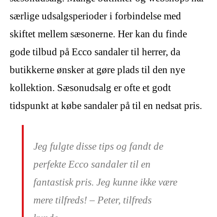
særlige udsalgsperioder i forbindelse med
skiftet mellem sæsonerne. Her kan du finde
gode tilbud på Ecco sandaler til herrer, da
butikkerne ønsker at gøre plads til den nye
kollektion. Sæsonudsalg er ofte et godt
tidspunkt at købe sandaler på til en nedsat pris.
Jeg fulgte disse tips og fandt de
perfekte Ecco sandaler til en
fantastisk pris. Jeg kunne ikke være
mere tilfreds! – Peter, tilfreds