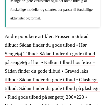
Mange brugere værdsætter også det brede udvalg af
forskellige modeller og stilarter, der passer til forskellige
aktiviteter og formål.
Andre populære artikler:
Frossen mørbrad
tilbud: Sådan finder du gode tilbud
•
Hør
Sengetøj Tilbud: Sådan finder du gode tilbud
på sengetøj af hør
•
Kalkun tilbud hos føtex –
Sådan finder du gode tilbud
•
Gravad laks
tilbud: Sådan finder du gode tilbud
•
Glashegn
tilbud: Sådan finder du gode tilbud på glashegn
•
Find gode tilbud på sengetøj 200×220
•