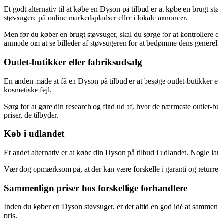
Et godt alternativ til at købe en Dyson på tilbud er at købe en brugt 
støvsugere på online markedspladser eller i lokale annoncer.
Men før du køber en brugt støvsuger, skal du sørge for at kontrollere
anmode om at se billeder af støvsugeren for at bedømme dens generelle
Outlet-butikker eller fabriksudsalg
En anden måde at få en Dyson på tilbud er at besøge outlet-butikker e
kosmetiske fejl.
Sørg for at gøre din research og find ud af, hvor de nærmeste outlet-b
priser, de tilbyder.
Køb i udlandet
Et andet alternativ er at købe din Dyson på tilbud i udlandet. Nogle la
Vær dog opmærksom på, at der kan være forskelle i garanti og returret,
Sammenlign priser hos forskellige forhandlere
Inden du køber en Dyson støvsuger, er det altid en god idé at sammenlig
pris.