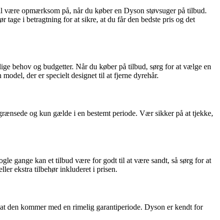
skal være opmærksom på, når du køber en Dyson støvsuger på tilbud.
tage i betragtning for at sikre, at du får den bedste pris og det
llige behov og budgetter. Når du køber på tilbud, sørg for at vælge en
odel, der er specielt designet til at fjerne dyrehår.
grænsede og kun gælde i en bestemt periode. Vær sikker på at tjekke,
e gange kan et tilbud være for godt til at være sandt, så sørg for at
er ekstra tilbehør inkluderet i prisen.
g, at den kommer med en rimelig garantiperiode. Dyson er kendt for