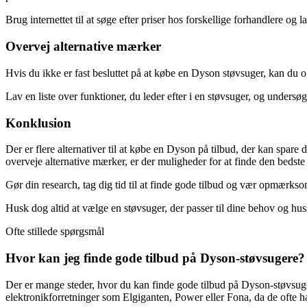
Brug internettet til at søge efter priser hos forskellige forhandlere 
Overvej alternative mærker
Hvis du ikke er fast besluttet på at købe en Dyson støvsuger, kan du o
Lav en liste over funktioner, du leder efter i en støvsuger, og unders
Konklusion
Der er flere alternativer til at købe en Dyson på tilbud, der kan spare
overveje alternative mærker, er der muligheder for at finde den bedste p
Gør din research, tag dig tid til at finde gode tilbud og vær opmærksom
Husk dog altid at vælge en støvsuger, der passer til dine behov og huss
Ofte stillede spørgsmål
Hvor kan jeg finde gode tilbud på Dyson-støvsugere?
Der er mange steder, hvor du kan finde gode tilbud på Dyson-støvsug
elektronikforretninger som Elgiganten, Power eller Fona, da de ofte 