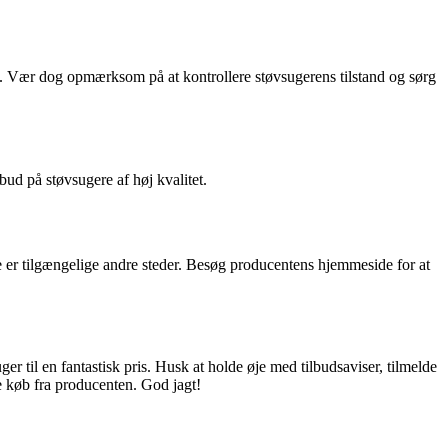
is. Vær dog opmærksom på at kontrollere støvsugerens tilstand og sørg
ud på støvsugere af høj kvalitet.
e er tilgængelige andre steder. Besøg producentens hjemmeside for at
r til en fantastisk pris. Husk at holde øje med tilbudsaviser, tilmelde
e køb fra producenten. God jagt!