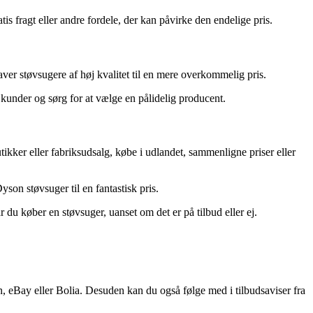
s fragt eller andre fordele, der kan påvirke den endelige pris.
ver støvsugere af høj kvalitet til en mere overkommelig pris.
e kunder og sørg for at vælge en pålidelig producent.
tikker eller fabriksudsalg, købe i udlandet, sammenligne priser eller
yson støvsuger til en fantastisk pris.
 du køber en støvsuger, uanset om det er på tilbud eller ej.
eBay eller Bolia. Desuden kan du også følge med i tilbudsaviser fra