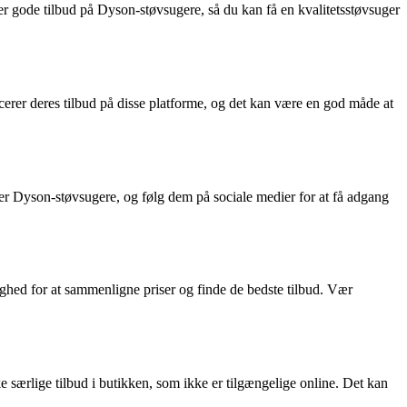
nder gode tilbud på Dyson-støvsugere, så du kan få en kvalitetsstøvsuger
erer deres tilbud på disse platforme, og det kan være en god måde at
er Dyson-støvsugere, og følg dem på sociale medier for at få adgang
ighed for at sammenligne priser og finde de bedste tilbud. Vær
 særlige tilbud i butikken, som ikke er tilgængelige online. Det kan