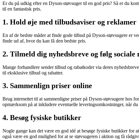
Er du på udkig efter en Dyson-støvsuger til en god pris? Så er du komme
til en fantastisk pris.
1. Hold øje med tilbudsaviser og reklamer
En af de bedste måder at finde gode tilbud på Dyson-støvsugere er ve
finde ud af, hvor du kan få den bedste pris.
2. Tilmeld dig nyhedsbreve og følg sociale
Mange forhandlere sender tilbud og rabatkoder via deres nyhedsbreve 
til eksklusive tilbud og rabatter.
3. Sammenlign priser online
Brug internettet til at sammenligne priser på Dyson-støvsugere hos fo
opmærksom på at inkludere eventuelle leveringsomkostninger, når du 
4. Besøg fysiske butikker
Nogle gange kan det være en god idé at besøge fysiske butikker for at
også være en god mulighed for at se støvsugeren i aktion og få rådgivn