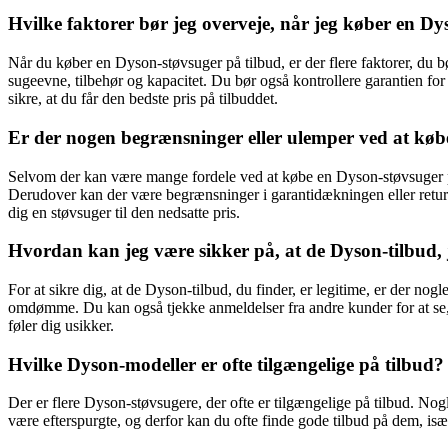
Hvilke faktorer bør jeg overveje, når jeg køber en Dy
Når du køber en Dyson-støvsuger på tilbud, er der flere faktorer, du 
sugeevne, tilbehør og kapacitet. Du bør også kontrollere garantien for
sikre, at du får den bedste pris på tilbuddet.
Er der nogen begrænsninger eller ulemper ved at køb
Selvom der kan være mange fordele ved at købe en Dyson-støvsuger på t
Derudover kan der være begrænsninger i garantidækningen eller returne
dig en støvsuger til den nedsatte pris.
Hvordan kan jeg være sikker på, at de Dyson-tilbud, je
For at sikre dig, at de Dyson-tilbud, du finder, er legitime, er der nog
omdømme. Du kan også tjekke anmeldelser fra andre kunder for at se, 
føler dig usikker.
Hvilke Dyson-modeller er ofte tilgængelige på tilbud?
Der er flere Dyson-støvsugere, der ofte er tilgængelige på tilbud. 
være efterspurgte, og derfor kan du ofte finde gode tilbud på dem, is