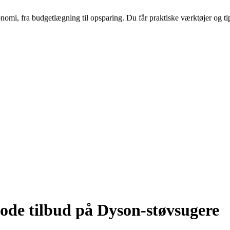
nomi, fra budgetlægning til opsparing. Du får praktiske værktøjer og tip
gode tilbud på Dyson-støvsugere