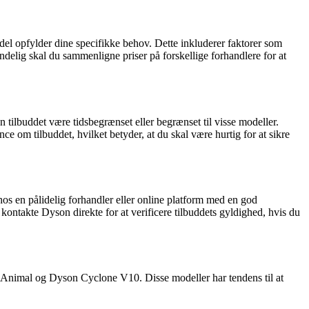
del opfylder dine specifikke behov. Dette inkluderer faktorer som
ndelig skal du sammenligne priser på forskellige forhandlere for at
tilbuddet være tidsbegrænset eller begrænset til visse modeller.
 om tilbuddet, hvilket betyder, at du skal være hurtig for at sikre
r hos en pålidelig forhandler eller online platform med en god
ontakte Dyson direkte for at verificere tilbuddets gyldighed, hvis du
 Animal og Dyson Cyclone V10. Disse modeller har tendens til at