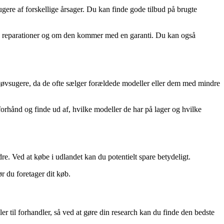
gere af forskellige årsager. Du kan finde gode tilbud på brugte
gere reparationer og om den kommer med en garanti. Du kan også
 støvsugere, da de ofte sælger forældede modeller eller dem med mindre
forhånd og finde ud af, hvilke modeller de har på lager og hvilke
re. Ved at købe i udlandet kan du potentielt spare betydeligt.
r du foretager dit køb.
er til forhandler, så ved at gøre din research kan du finde den bedste