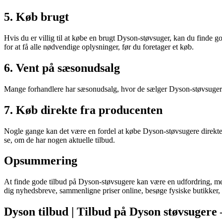
5. Køb brugt
Hvis du er villig til at købe en brugt Dyson-støvsuger, kan du finde
for at få alle nødvendige oplysninger, før du foretager et køb.
6. Vent på sæsonudsalg
Mange forhandlere har sæsonudsalg, hvor de sælger Dyson-støvsugere ti
7. Køb direkte fra producenten
Nogle gange kan det være en fordel at købe Dyson-støvsugere direkte 
se, om de har nogen aktuelle tilbud.
Opsummering
At finde gode tilbud på Dyson-støvsugere kan være en udfordring, men me
dig nyhedsbreve, sammenligne priser online, besøge fysiske butikker,
Dyson tilbud | Tilbud på Dyson støvsuger