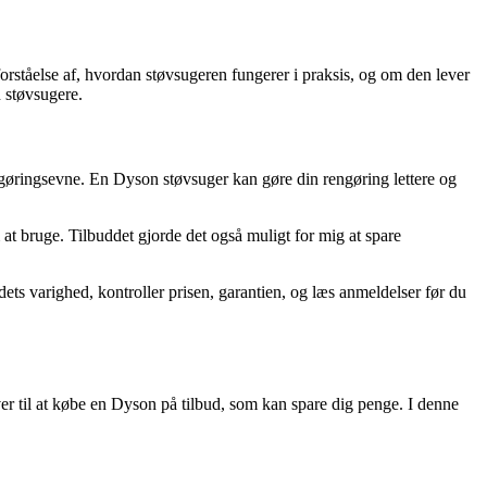
orståelse af, hvordan støvsugeren fungerer i praksis, og om den lever
 støvsugere.
engøringsevne. En Dyson støvsuger kan gøre din rengøring lettere og
at bruge. Tilbuddet gjorde det også muligt for mig at spare
ets varighed, kontroller prisen, garantien, og læs anmeldelser før du
tiver til at købe en Dyson på tilbud, som kan spare dig penge. I denne