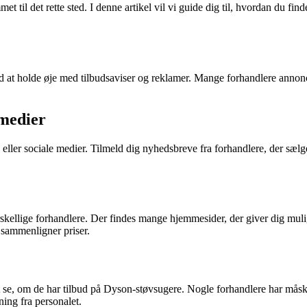
t til det rette sted. I denne artikel vil vi guide dig til, hvordan du fi
d at holde øje med tilbudsaviser og reklamer. Mange forhandlere annonc
 medier
eller sociale medier. Tilmeld dig nyhedsbreve fra forhandlere, der sælg
rskellige forhandlere. Der findes mange hjemmesider, der giver dig mul
sammenligner priser.
 se, om de har tilbud på Dyson-støvsugere. Nogle forhandlere har måske
ing fra personalet.