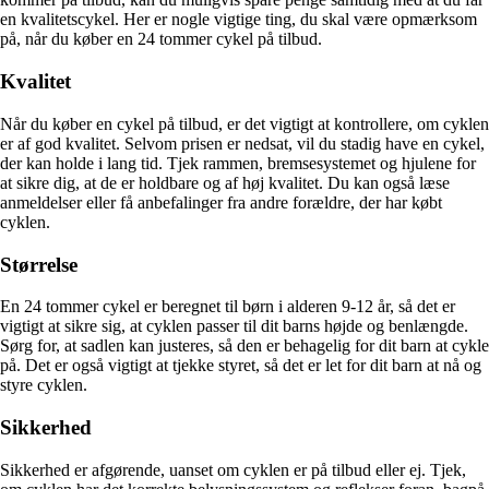
en kvalitetscykel. Her er nogle vigtige ting, du skal være opmærksom
på, når du køber en 24 tommer cykel på tilbud.
Kvalitet
Når du køber en cykel på tilbud, er det vigtigt at kontrollere, om cyklen
er af god kvalitet. Selvom prisen er nedsat, vil du stadig have en cykel,
der kan holde i lang tid. Tjek rammen, bremsesystemet og hjulene for
at sikre dig, at de er holdbare og af høj kvalitet. Du kan også læse
anmeldelser eller få anbefalinger fra andre forældre, der har købt
cyklen.
Størrelse
En 24 tommer cykel er beregnet til børn i alderen 9-12 år, så det er
vigtigt at sikre sig, at cyklen passer til dit barns højde og benlængde.
Sørg for, at sadlen kan justeres, så den er behagelig for dit barn at cykle
på. Det er også vigtigt at tjekke styret, så det er let for dit barn at nå og
styre cyklen.
Sikkerhed
Sikkerhed er afgørende, uanset om cyklen er på tilbud eller ej. Tjek,