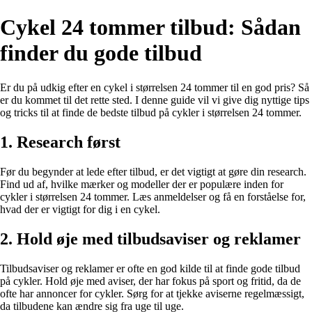
Cykel 24 tommer tilbud: Sådan
finder du gode tilbud
Er du på udkig efter en cykel i størrelsen 24 tommer til en god pris? Så
er du kommet til det rette sted. I denne guide vil vi give dig nyttige tips
og tricks til at finde de bedste tilbud på cykler i størrelsen 24 tommer.
1. Research først
Før du begynder at lede efter tilbud, er det vigtigt at gøre din research.
Find ud af, hvilke mærker og modeller der er populære inden for
cykler i størrelsen 24 tommer. Læs anmeldelser og få en forståelse for,
hvad der er vigtigt for dig i en cykel.
2. Hold øje med tilbudsaviser og reklamer
Tilbudsaviser og reklamer er ofte en god kilde til at finde gode tilbud
på cykler. Hold øje med aviser, der har fokus på sport og fritid, da de
ofte har annoncer for cykler. Sørg for at tjekke aviserne regelmæssigt,
da tilbudene kan ændre sig fra uge til uge.