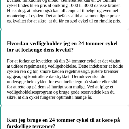
kvalitet, funktioner og tilbud. Generelt set kan en 24 tommer
cykel findes til en pris af omkring 1000 til 3000 danske kroner.
Husk dog, at prisen også kan afhænge af tilbehør og eventuel
montering af cyklen. Det anbefales altid at sammenligne priser
og kvalitet for at sikre, at du får en god cykel til en rimelig pris.
Hvordan vedligeholder jeg en 24 tommer cykel
for at forlænge dens levetid?
For at forlænge levetiden på din 24 tommer cykel er det vigtigt
at udføre regelmæssig vedligeholdelse. Dette indebærer at holde
cyklen ren og tør, smøre kæden regelmæssigt, justere bremser
og gear, og kontrollere dæktrykket. Derudover skal du
undersøge hele cyklen for eventuelle tegn på skader eller slid
for at rette op på dem så hurtigt som muligt. Ved at følge et
vedligeholdelsesprogram og bruge gode reservedele kan du
sikre, at din cykel fungerer optimalt i mange år.
Kan jeg bruge en 24 tommer cykel til at køre på
forskellige terræner?