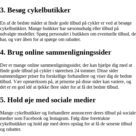
3. Besøg cykelbutikker
En af de bedste måder at finde gode tilbud på cykler er ved at besøge
cykelbutikker. Mange butikker har sæsonudsalg eller tilbud på
udvalgte modeller. Spørg personalet i butikken om eventuelle tilbud, de
har, og vær åben for at spørge om rabatter.
4. Brug online sammenligningssider
Der er mange online sammenligningssider, der kan hjælpe dig med at
finde gode tilbud på cykler i størrelsen 24 tommer. Disse sider
sammenligner priser fra forskellige forhandlere og viser dig de bedste
tilbud. Vær opmærksom på, at priserne på disse sider kan variere, og
det er en god idé at tjekke flere sider for at få det bedste tilbud.
5. Hold øje med sociale medier
Mange cykelbutikker og forhandlere annoncerer deres tilbud på sociale
medier som Facebook og Instagram. Følg dine foretrukne
cykelbutikker og hold øje med deres opslag for at få de seneste tilbud
og rabatter.