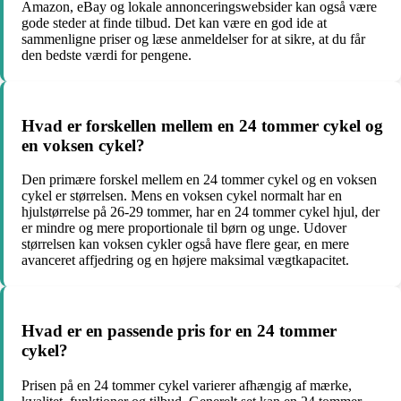
Amazon, eBay og lokale annonceringswebsider kan også være
gode steder at finde tilbud. Det kan være en god ide at
sammenligne priser og læse anmeldelser for at sikre, at du får
den bedste værdi for pengene.
Hvad er forskellen mellem en 24 tommer cykel og
en voksen cykel?
Den primære forskel mellem en 24 tommer cykel og en voksen
cykel er størrelsen. Mens en voksen cykel normalt har en
hjulstørrelse på 26-29 tommer, har en 24 tommer cykel hjul, der
er mindre og mere proportionale til børn og unge. Udover
størrelsen kan voksen cykler også have flere gear, en mere
avanceret affjedring og en højere maksimal vægtkapacitet.
Hvad er en passende pris for en 24 tommer
cykel?
Prisen på en 24 tommer cykel varierer afhængig af mærke,