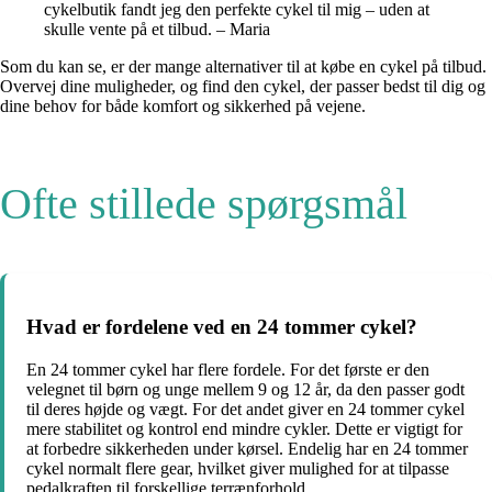
cykelbutik fandt jeg den perfekte cykel til mig – uden at
skulle vente på et tilbud. – Maria
Som du kan se, er der mange alternativer til at købe en cykel på tilbud.
Overvej dine muligheder, og find den cykel, der passer bedst til dig og
dine behov for både komfort og sikkerhed på vejene.
Ofte stillede spørgsmål
Hvad er fordelene ved en 24 tommer cykel?
En 24 tommer cykel har flere fordele. For det første er den
velegnet til børn og unge mellem 9 og 12 år, da den passer godt
til deres højde og vægt. For det andet giver en 24 tommer cykel
mere stabilitet og kontrol end mindre cykler. Dette er vigtigt for
at forbedre sikkerheden under kørsel. Endelig har en 24 tommer
cykel normalt flere gear, hvilket giver mulighed for at tilpasse
pedalkraften til forskellige terrænforhold.