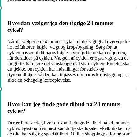
Hvordan vælger jeg den rigtige 24 tommer
cykel?
Når du vælger en 24 tommer cykel, er det vigtigt at overveje tre
hovedfaktorer: højde, vægt og kropsbygning. Sørg for, at
cyklen passer til dit barns højde, hvor fødderne kan nå jorden,
når de sidder på cyklen. Vægten af cyklen er også vigtig, da et
tungt stel kan gøre det vanskeligere at styre cyklen. Endelig skal
du tjekke, om cyklen har indstillinger for sadel- og
styrepindhøjde, så den kan tilpasses din barns kropsbygning og
sikre en behagelig køreoplevelse.
Hvor kan jeg finde gode tilbud på 24 tommer
cykler?
Der er flere steder, hvor du kan finde gode tilbud på 24 tommer
cykler. Først og fremmest kan du tjekke lokale cykelbutikker, da
de ofte har salg og specialtilbud. Online shoppingplatforme som