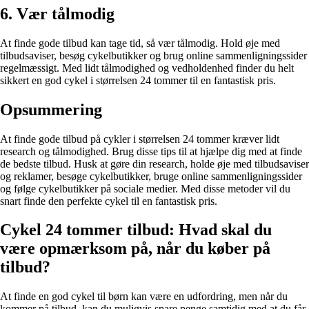
6. Vær tålmodig
At finde gode tilbud kan tage tid, så vær tålmodig. Hold øje med
tilbudsaviser, besøg cykelbutikker og brug online sammenligningssider
regelmæssigt. Med lidt tålmodighed og vedholdenhed finder du helt
sikkert en god cykel i størrelsen 24 tommer til en fantastisk pris.
Opsummering
At finde gode tilbud på cykler i størrelsen 24 tommer kræver lidt
research og tålmodighed. Brug disse tips til at hjælpe dig med at finde
de bedste tilbud. Husk at gøre din research, holde øje med tilbudsaviser
og reklamer, besøge cykelbutikker, bruge online sammenligningssider
og følge cykelbutikker på sociale medier. Med disse metoder vil du
snart finde den perfekte cykel til en fantastisk pris.
Cykel 24 tommer tilbud: Hvad skal du
være opmærksom på, når du køber på
tilbud?
At finde en god cykel til børn kan være en udfordring, men når du
kommer på tilbud, kan du muligvis spare penge samtidig med at du får