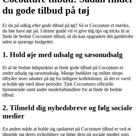
du gode tilbud på tøj
Er du på udkig efter gode tilbud på tøj? Så er Cocouture et mærke,
du bør have øje på. I denne guide vil vi give dig tips og tricks til at
finde de bedste Cocouture tilbud, så du kan opgradere din garderobe
uden at sprænge budgettet.
1. Hold øje med udsalg og sæsonudsalg
Et af de bedste tidspunkter at finde gode tilbud på Cocouture er
under udsalg og sæsonudsalg. Mange butikker og online shops
tilbyder store rabatter på tøj fra tidligere kollektioner, så det er værd
at holde øje med disse perioder. Tjek Cocoutures officielle
hjemmeside samt andre modeforhandlere for at finde de bedste
tilbud.
2. Tilmeld dig nyhedsbreve og følg sociale
medier
En anden måde at holde sig opdateret på Cocouture tilbud er ved at
tilmelde sig deres nyhedsbrev og følge dem på sociale medier som