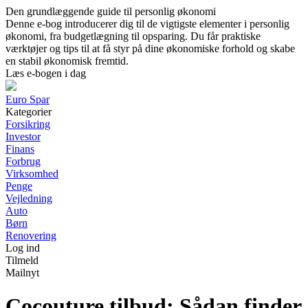
Den grundlæggende guide til personlig økonomi
Denne e-bog introducerer dig til de vigtigste elementer i personlig
økonomi, fra budgetlægning til opsparing. Du får praktiske
værktøjer og tips til at få styr på dine økonomiske forhold og skabe
en stabil økonomisk fremtid.
Læs e-bogen i dag
Euro Spar
Kategorier
Forsikring
Investor
Finans
Forbrug
Virksomhed
Penge
Vejledning
Auto
Børn
Renovering
Log ind
Tilmeld
Mailnyt
Cocouture tilbud: Sådan finder