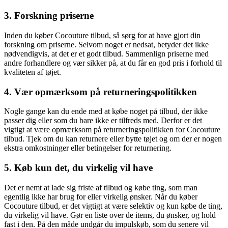
3. Forskning priserne
Inden du køber Cocouture tilbud, så sørg for at have gjort din
forskning om priserne. Selvom noget er nedsat, betyder det ikke
nødvendigvis, at det er et godt tilbud. Sammenlign priserne med
andre forhandlere og vær sikker på, at du får en god pris i forhold til
kvaliteten af tøjet.
4. Vær opmærksom på returneringspolitikken
Nogle gange kan du ende med at købe noget på tilbud, der ikke
passer dig eller som du bare ikke er tilfreds med. Derfor er det
vigtigt at være opmærksom på returneringspolitikken for Cocouture
tilbud. Tjek om du kan returnere eller bytte tøjet og om der er nogen
ekstra omkostninger eller betingelser for returnering.
5. Køb kun det, du virkelig vil have
Det er nemt at lade sig friste af tilbud og købe ting, som man
egentlig ikke har brug for eller virkelig ønsker. Når du køber
Cocouture tilbud, er det vigtigt at være selektiv og kun købe de ting,
du virkelig vil have. Gør en liste over de items, du ønsker, og hold
fast i den. På den måde undgår du impulskøb, som du senere vil