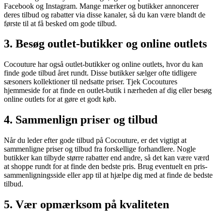
Facebook og Instagram. Mange mærker og butikker annoncerer
deres tilbud og rabatter via disse kanaler, så du kan være blandt de
første til at få besked om gode tilbud.
3. Besøg outlet-butikker og online outlets
Cocouture har også outlet-butikker og online outlets, hvor du kan
finde gode tilbud året rundt. Disse butikker sælger ofte tidligere
sæsoners kollektioner til nedsatte priser. Tjek Cocoutures
hjemmeside for at finde en outlet-butik i nærheden af dig eller besøg
online outlets for at gøre et godt køb.
4. Sammenlign priser og tilbud
Når du leder efter gode tilbud på Cocouture, er det vigtigt at
sammenligne priser og tilbud fra forskellige forhandlere. Nogle
butikker kan tilbyde større rabatter end andre, så det kan være værd
at shoppe rundt for at finde den bedste pris. Brug eventuelt en pris-
sammenligningsside eller app til at hjælpe dig med at finde de bedste
tilbud.
5. Vær opmærksom på kvaliteten