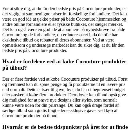
For at sikre dig, at du får den bedste pris på Cocouture produkter, er
det vigtigt at sammenligne priser fra forskellige forhandlere. Det kan
være en god idé at tjekke priser på både Cocouture hjemmesiden og
andre online forhandlere eller fysiske butikker, der sælger mærket.
Det kan også være en god idé at abonnere på nyhedsbreve fra både
Cocouture og de forhandlere, du er interesseret i, da de ofte har
eksklusive tilbud og rabatter til deres abonnenter. Ved at være
opmærksom og undersøge markedet kan du sikre dig, at du får den
bedste pris på Cocouture produkter.
Hvad er fordelene ved at købe Cocouture produkter
på tilbud?
Der er flere fordele ved at købe Cocouture produkter på tilbud. Først
og fremmest kan du spare penge og få produkterne til en lavere pris
end normalt. Dette er især til gavn, hvis du har et begrænset budget
eller ønsker at købe flere produkter. Derudover kan tilbud også give
dig mulighed for at prøve nye designs eller styles, som normalt
kunne være uden for din prisrange. Du kan også drage fordel af
særlige tilbud som gratis fragt eller eksklusive gaver ved køb af
Cocouture produkter på tilbud.
Hvornår er de bedste tidspunkter på året for at finde