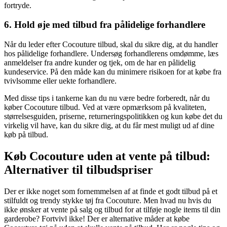
fortryde.
6. Hold øje med tilbud fra pålidelige forhandlere
Når du leder efter Cocouture tilbud, skal du sikre dig, at du handler
hos pålidelige forhandlere. Undersøg forhandlerens omdømme, læs
anmeldelser fra andre kunder og tjek, om de har en pålidelig
kundeservice. På den måde kan du minimere risikoen for at købe fra
tvivlsomme eller uekte forhandlere.
Med disse tips i tankerne kan du nu være bedre forberedt, når du
køber Cocouture tilbud. Ved at være opmærksom på kvaliteten,
størrelsesguiden, priserne, returneringspolitikken og kun købe det du
virkelig vil have, kan du sikre dig, at du får mest muligt ud af dine
køb på tilbud.
Køb Cocouture uden at vente på tilbud:
Alternativer til tilbudspriser
Der er ikke noget som fornemmelsen af at finde et godt tilbud på et
stilfuldt og trendy stykke tøj fra Cocouture. Men hvad nu hvis du
ikke ønsker at vente på salg og tilbud for at tilføje nogle items til din
garderobe? Fortvivl ikke! Der er alternative måder at købe