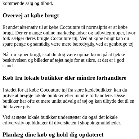
kommende salg og tilbud.
Overvej at købe brugt
Et andet alternativ til at købe Cocouture til normalpris er at købe
brugt. Der er mange online markedspladser og tøjbyttegrupper, hvor
folk sælger deres brugte Cocouture tøj. Ved at købe brugt kan du
spare penge og samtidig være mere bæredygtig ved at genbruge tøj.
Når du køber brugt, skal du dog være opmærksom på at tjekke
beskrivelsen og billeder af tøjet nøje for at sikre, at det er i god
stand.
Køb fra lokale butikker eller mindre forhandlere
I stedet for at købe Cocouture tøj fra store kædebutikker, kan du
prøve at besøge lokale butikker eller mindre forhandlere. Disse
butikker har ofte et mere unikt udvalg af tøj og kan tilbyde det til en
lidt lavere pris.
Ved at støtte lokale butikker understøtter du også det lokale
erhvervsliv og bidrager til diversiteten i shoppingmuligheder.
Planlæg dine køb og hold dig opdateret