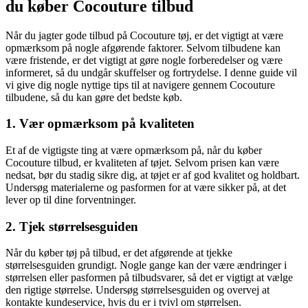
du køber Cocouture tilbud
Når du jagter gode tilbud på Cocouture tøj, er det vigtigt at være
opmærksom på nogle afgørende faktorer. Selvom tilbudene kan
være fristende, er det vigtigt at gøre nogle forberedelser og være
informeret, så du undgår skuffelser og fortrydelse. I denne guide vil
vi give dig nogle nyttige tips til at navigere gennem Cocouture
tilbudene, så du kan gøre det bedste køb.
1. Vær opmærksom på kvaliteten
Et af de vigtigste ting at være opmærksom på, når du køber
Cocouture tilbud, er kvaliteten af tøjet. Selvom prisen kan være
nedsat, bør du stadig sikre dig, at tøjet er af god kvalitet og holdbart.
Undersøg materialerne og pasformen for at være sikker på, at det
lever op til dine forventninger.
2. Tjek størrelsesguiden
Når du køber tøj på tilbud, er det afgørende at tjekke
størrelsesguiden grundigt. Nogle gange kan der være ændringer i
størrelsen eller pasformen på tilbudsvarer, så det er vigtigt at vælge
den rigtige størrelse. Undersøg størrelsesguiden og overvej at
kontakte kundeservice, hvis du er i tvivl om størrelsen.