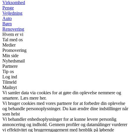
Virksomhed
Penge
Vejledning
Auto
Børn
Renovering
Hvem er vi
Tal med os
Medier
Promovering
Min side
Nyhedsmail
Partnere
Tip os
Log ind
Tilmeld
Mailnyt
Vi samler data via cookies for at gøre din oplevelse nemmere og
smartere. Læs mere her.
Vi bruger cookies med vores partnere for at forbedre din oplevelse
og behandle personoplysninger. Du kan ændre dine indstillinger når
som helst
Vi behandler enhedsoplysninger for at kunne levere personlig
annoncering og indhold. Gennem profiler og datamålinger vurderer
vi effektivitet og brugerengagement med henblik på løbende