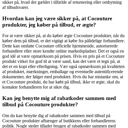
sikker på, hvad der gælder i tilfælde af returnering eller ombytning
af tilbudsvarer.
Hvordan kan jeg være sikker på, at Cocouture
produkter, jeg køber på tilbud, er ægte?
For at være sikker på, at du køber ægte Cocouture produkter, når du
køber dem på tilbud, er det vigtigt at købe fra pålidelige forhandlere.
Dette kan omfatte Cocouture officielle hjemmeside, autoriserede
forhandlere eller store kendte online markedspladser. Det er også en
god idé at være opmærksom på prisen. Hvis en pris på et Cocouture
produkt virker for god til at være sand, kan det være et tegn på, at
det er en kopi eller efterligning. Vær også opmærksom på kvaliteten
af produktet, mærkninger, emballage og eventuelle autentificerende
dokumenter, der følger med produktet. Hvis du har mistanke om, at
et Cocouture produkt, du har købt på tilbud, ikke er ægte, skal du
kontakte forhandleren for at sikre dig.
Kan jeg benytte mig af rabatkoder sammen med
tilbud på Cocouture produkter?
Om du kan benytte dig af rabatkoder sammen med tilbud på
Cocouture produkter afhænger af butikkens eller forhandlerens
politik. Nogle steder tillader brugen af rabatkoder sammen med