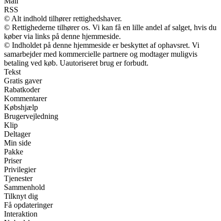
Mail
RSS
© Alt indhold tilhører rettighedshaver.
© Rettighederne tilhører os. Vi kan få en lille andel af salget, hvis du
køber via links på denne hjemmeside.
© Indholdet på denne hjemmeside er beskyttet af ophavsret. Vi
samarbejder med kommercielle partnere og modtager muligvis
betaling ved køb. Uautoriseret brug er forbudt.
Tekst
Gratis gaver
Rabatkoder
Kommentarer
Købshjælp
Brugervejledning
Klip
Deltager
Min side
Pakke
Priser
Privilegier
Tjenester
Sammenhold
Tilknyt dig
Få opdateringer
Interaktion