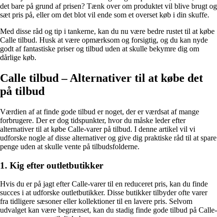
det bare på grund af prisen? Tænk over om produktet vil blive brugt og
sæt pris på, eller om det blot vil ende som et overset køb i din skuffe.
Med disse råd og tip i tankerne, kan du nu være bedre rustet til at købe
Calle tilbud. Husk at være opmærksom og forsigtig, og du kan nyde
godt af fantastiske priser og tilbud uden at skulle bekymre dig om
dårlige køb.
Calle tilbud – Alternativer til at købe det
på tilbud
Værdien af at finde gode tilbud er noget, der er værdsat af mange
forbrugere. Der er dog tidspunkter, hvor du måske leder efter
alternativer til at købe Calle-varer på tilbud. I denne artikel vil vi
udforske nogle af disse alternativer og give dig praktiske råd til at spare
penge uden at skulle vente på tilbudsfolderne.
1. Kig efter outletbutikker
Hvis du er på jagt efter Calle-varer til en reduceret pris, kan du finde
succes i at udforske outletbutikker. Disse butikker tilbyder ofte varer
fra tidligere sæsoner eller kollektioner til en lavere pris. Selvom
udvalget kan være begrænset, kan du stadig finde gode tilbud på Calle-