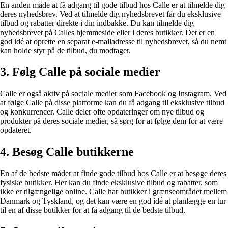
En anden måde at få adgang til gode tilbud hos Calle er at tilmelde dig
deres nyhedsbrev. Ved at tilmelde dig nyhedsbrevet får du eksklusive
tilbud og rabatter direkte i din indbakke. Du kan tilmelde dig
nyhedsbrevet på Calles hjemmeside eller i deres butikker. Det er en
god idé at oprette en separat e-mailadresse til nyhedsbrevet, så du nemt
kan holde styr på de tilbud, du modtager.
3. Følg Calle på sociale medier
Calle er også aktiv på sociale medier som Facebook og Instagram. Ved
at følge Calle på disse platforme kan du få adgang til eksklusive tilbud
og konkurrencer. Calle deler ofte opdateringer om nye tilbud og
produkter på deres sociale medier, så sørg for at følge dem for at være
opdateret.
4. Besøg Calle butikkerne
En af de bedste måder at finde gode tilbud hos Calle er at besøge deres
fysiske butikker. Her kan du finde eksklusive tilbud og rabatter, som
ikke er tilgængelige online. Calle har butikker i grænseområdet mellem
Danmark og Tyskland, og det kan være en god idé at planlægge en tur
til en af disse butikker for at få adgang til de bedste tilbud.