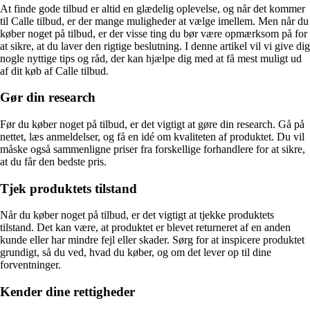
At finde gode tilbud er altid en glædelig oplevelse, og når det kommer
til Calle tilbud, er der mange muligheder at vælge imellem. Men når du
køber noget på tilbud, er der visse ting du bør være opmærksom på for
at sikre, at du laver den rigtige beslutning. I denne artikel vil vi give dig
nogle nyttige tips og råd, der kan hjælpe dig med at få mest muligt ud
af dit køb af Calle tilbud.
Gør din research
Før du køber noget på tilbud, er det vigtigt at gøre din research. Gå på
nettet, læs anmeldelser, og få en idé om kvaliteten af produktet. Du vil
måske også sammenligne priser fra forskellige forhandlere for at sikre,
at du får den bedste pris.
Tjek produktets tilstand
Når du køber noget på tilbud, er det vigtigt at tjekke produktets
tilstand. Det kan være, at produktet er blevet returneret af en anden
kunde eller har mindre fejl eller skader. Sørg for at inspicere produktet
grundigt, så du ved, hvad du køber, og om det lever op til dine
forventninger.
Kender dine rettigheder