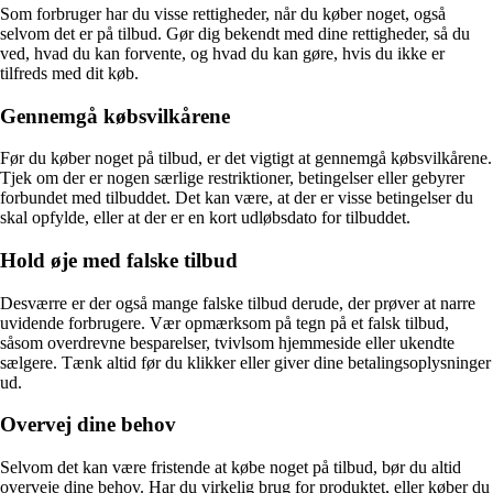
Som forbruger har du visse rettigheder, når du køber noget, også
selvom det er på tilbud. Gør dig bekendt med dine rettigheder, så du
ved, hvad du kan forvente, og hvad du kan gøre, hvis du ikke er
tilfreds med dit køb.
Gennemgå købsvilkårene
Før du køber noget på tilbud, er det vigtigt at gennemgå købsvilkårene.
Tjek om der er nogen særlige restriktioner, betingelser eller gebyrer
forbundet med tilbuddet. Det kan være, at der er visse betingelser du
skal opfylde, eller at der er en kort udløbsdato for tilbuddet.
Hold øje med falske tilbud
Desværre er der også mange falske tilbud derude, der prøver at narre
uvidende forbrugere. Vær opmærksom på tegn på et falsk tilbud,
såsom overdrevne besparelser, tvivlsom hjemmeside eller ukendte
sælgere. Tænk altid før du klikker eller giver dine betalingsoplysninger
ud.
Overvej dine behov
Selvom det kan være fristende at købe noget på tilbud, bør du altid
overveje dine behov. Har du virkelig brug for produktet, eller køber du