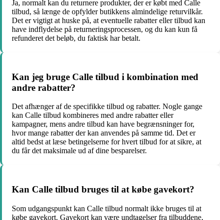
Ja, normalt kan du returnere produkter, der er købt med Calle
tilbud, så længe de opfylder butikkens almindelige returvilkår.
Det er vigtigt at huske på, at eventuelle rabatter eller tilbud kan
have indflydelse på returneringsprocessen, og du kan kun få
refunderet det beløb, du faktisk har betalt.
Kan jeg bruge Calle tilbud i kombination med
andre rabatter?
Det afhænger af de specifikke tilbud og rabatter. Nogle gange
kan Calle tilbud kombineres med andre rabatter eller
kampagner, mens andre tilbud kan have begrænsninger for,
hvor mange rabatter der kan anvendes på samme tid. Det er
altid bedst at læse betingelserne for hvert tilbud for at sikre, at
du får det maksimale ud af dine besparelser.
Kan Calle tilbud bruges til at købe gavekort?
Som udgangspunkt kan Calle tilbud normalt ikke bruges til at
købe gavekort. Gavekort kan være undtagelser fra tilbuddene,