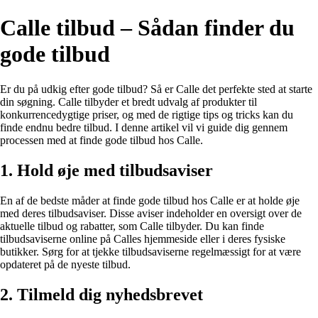
Calle tilbud – Sådan finder du
gode tilbud
Er du på udkig efter gode tilbud? Så er Calle det perfekte sted at starte
din søgning. Calle tilbyder et bredt udvalg af produkter til
konkurrencedygtige priser, og med de rigtige tips og tricks kan du
finde endnu bedre tilbud. I denne artikel vil vi guide dig gennem
processen med at finde gode tilbud hos Calle.
1. Hold øje med tilbudsaviser
En af de bedste måder at finde gode tilbud hos Calle er at holde øje
med deres tilbudsaviser. Disse aviser indeholder en oversigt over de
aktuelle tilbud og rabatter, som Calle tilbyder. Du kan finde
tilbudsaviserne online på Calles hjemmeside eller i deres fysiske
butikker. Sørg for at tjekke tilbudsaviserne regelmæssigt for at være
opdateret på de nyeste tilbud.
2. Tilmeld dig nyhedsbrevet