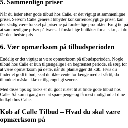
5. Sammenlign priser
Når du leder efter gode tilbud hos Calle, er det vigtigt at sammenligne
priser. Selvom Calle generelt tilbyder konkurrencedygtige priser, kan
der stadig være forskel på priserne på forskellige produkter. Brug tid på
at sammenligne priser på tværs af forskellige butikker for at sikre, at du
får den bedste pris.
6. Vær opmærksom på tilbudsperioden
Endelig er det vigtigt at være opmærksom på tilbudsperioden. Nogle
tilbud hos Calle er kun tilgængelige i en begrænset periode, så sørg for
at være opmærksom på dette, når du planlægger dit køb. Hvis du
finder et godt tilbud, skal du ikke vente for længe med at slå til, da
tilbuddet måske ikke er tilgængeligt senere.
Med disse tips og tricks er du godt rustet til at finde gode tilbud hos
Calle. Så kom i gang med at spare penge og få mest muligt ud af dine
indkøb hos Calle.
Køb af Calle Tilbud – Hvad du skal være
opmærksom på