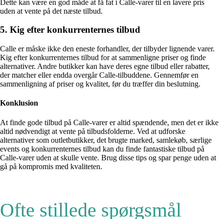
Dette kan være en god måde at få fat i Calle-varer til en lavere pris
uden at vente på det næste tilbud.
5. Kig efter konkurrenternes tilbud
Calle er måske ikke den eneste forhandler, der tilbyder lignende varer.
Kig efter konkurrenternes tilbud for at sammenligne priser og finde
alternativer. Andre butikker kan have deres egne tilbud eller rabatter,
der matcher eller endda overgår Calle-tilbuddene. Gennemfør en
sammenligning af priser og kvalitet, før du træffer din beslutning.
Konklusion
At finde gode tilbud på Calle-varer er altid spændende, men det er ikke
altid nødvendigt at vente på tilbudsfolderne. Ved at udforske
alternativer som outletbutikker, det brugte marked, samlekøb, særlige
events og konkurrenternes tilbud kan du finde fantastiske tilbud på
Calle-varer uden at skulle vente. Brug disse tips og spar penge uden at
gå på kompromis med kvaliteten.
Ofte stillede spørgsmål