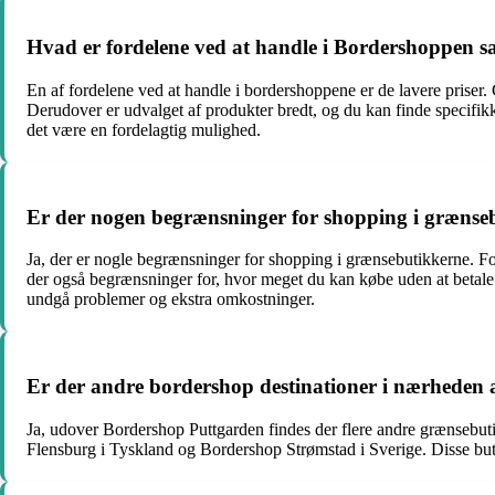
Hvad er fordelene ved at handle i Bordershoppen 
En af fordelene ved at handle i bordershoppene er de lavere priser.
Derudover er udvalget af produkter bredt, og du kan finde specifikke
det være en fordelagtig mulighed.
Er der nogen begrænsninger for shopping i grænse
Ja, der er nogle begrænsninger for shopping i grænsebutikkerne. F
der også begrænsninger for, hvor meget du kan købe uden at betale t
undgå problemer og ekstra omkostninger.
Er der andre bordershop destinationer i nærheden
Ja, udover Bordershop Puttgarden findes der flere andre grænsebut
Flensburg i Tyskland og Bordershop Strømstad i Sverige. Disse butikk