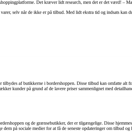
 shoppingplatforme. Det kræver lidt research, men det er det værd! – 
varer, selv når de ikke er på tilbud. Med lidt ekstra tid og indsats kan d
der tilbydes af butikkerne i bordershoppen. Disse tilbud kan omfatte alt f
trækker kunder på grund af de lavere priser sammenlignet med detailhan
rdershoppen og de grænsebutikker, der er tilgængelige. Disse hjemmesi
e dem på sociale medier for at få de seneste opdateringer om tilbud og