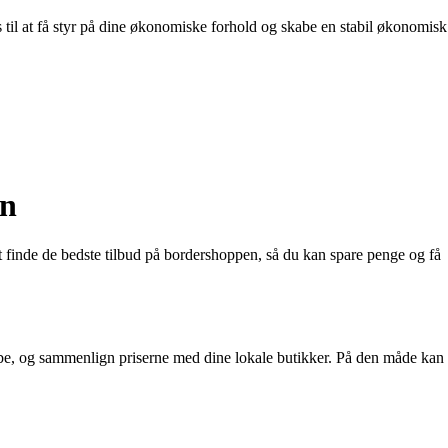
s til at få styr på dine økonomiske forhold og skabe en stabil økonomisk
en
t finde de bedste tilbud på bordershoppen, så du kan spare penge og få
t købe, og sammenlign priserne med dine lokale butikker. På den måde kan