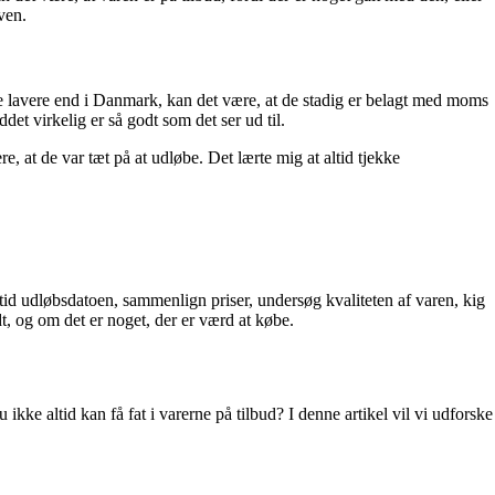
ven.
re lavere end i Danmark, kan det være, at de stadig er belagt med moms
et virkelig er så godt som det ser ud til.
 at de var tæt på at udløbe. Det lærte mig at altid tjekke
tid udløbsdatoen, sammenlign priser, undersøg kvaliteten af varen, kig
t, og om det er noget, der er værd at købe.
ke altid kan få fat i varerne på tilbud? I denne artikel vil vi udforske