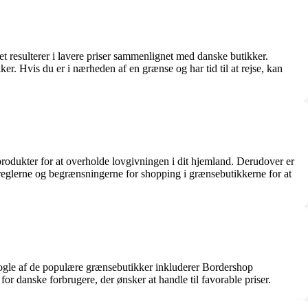
et resulterer i lavere priser sammenlignet med danske butikker.
. Hvis du er i nærheden af ​​en grænse og har tid til at rejse, kan
rodukter for at overholde lovgivningen i dit hjemland. Derudover er
i reglerne og begrænsningerne for shopping i grænsebutikkerne for at
 Nogle af de populære grænsebutikker inkluderer Bordershop
or danske forbrugere, der ønsker at handle til favorable priser.