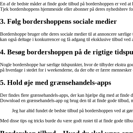
En af de bedste måder at finde gode tilbud på bordershoppen er ved at 
Tjek bordershoppens hjemmeside eller abonner på deres nyhedsbrev for a
3. Følg bordershoppens sociale medier
Bordershoppe bruger ofte deres sociale medier til at annoncere særlige
kan også deltage i konkurrencer og få adgang til eksklusive tilbud ved 
4. Besøg bordershoppen på de rigtige tidsp
Nogle bordershoppe har særlige tidspunkter, hvor de tilbyder ekstra go
på hverdage i stedet for i weekenderne, da der ofte er færre mennesker 
5. Hold øje med grænsehandels-apps
Der findes flere grænsehandels-apps, der kan hjælpe dig med at finde d
Download en grænsehandels-app og brug den til at finde gode tilbud, 
Jeg har altid fundet de bedste tilbud på bordershoppen ved at gø
Med disse tips og tricks burde du være godt rustet til at finde gode t