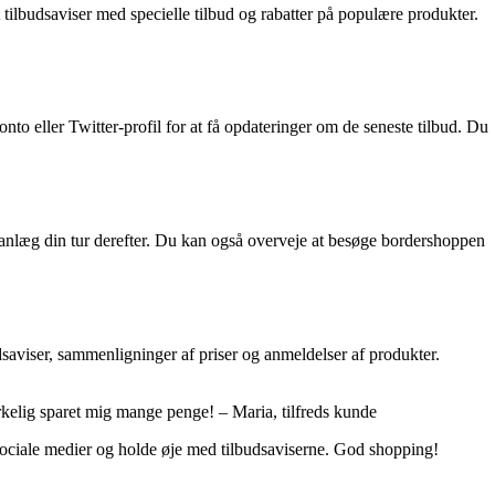
ilbudsaviser med specielle tilbud og rabatter på populære produkter.
o eller Twitter-profil for at få opdateringer om de seneste tilbud. Du
lanlæg din tur derefter. Du kan også overveje at besøge bordershoppen
dsaviser, sammenligninger af priser og anmeldelser af produkter.
rkelig sparet mig mange penge! – Maria, tilfreds kunde
 sociale medier og holde øje med tilbudsaviserne. God shopping!