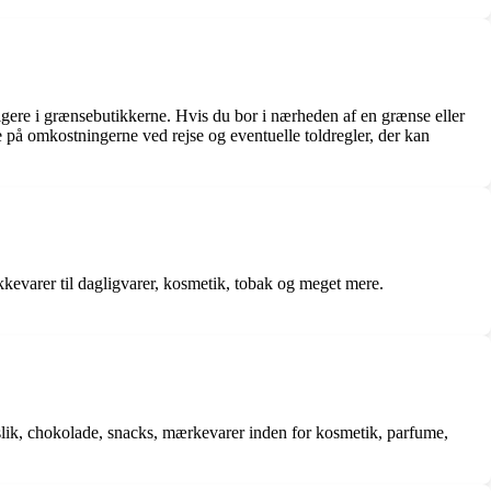
igere i grænsebutikkerne. Hvis du bor i nærheden af ​​en grænse eller
e på omkostningerne ved rejse og eventuelle toldregler, der kan
ikkevarer til dagligvarer, kosmetik, tobak og meget mere.
, slik, chokolade, snacks, mærkevarer inden for kosmetik, parfume,