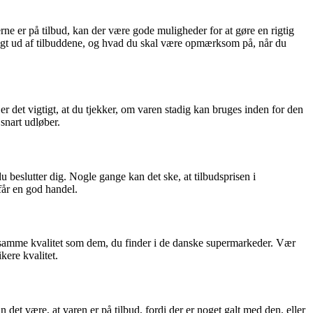
ne er på tilbud, kan der være gode muligheder for at gøre en rigtig
uligt ud af tilbuddene, og hvad du skal være opmærksom på, når du
 det vigtigt, at du tjekker, om varen stadig kan bruges inden for den
snart udløber.
 beslutter dig. Nogle gange kan det ske, at tilbudsprisen i
får en god handel.
af samme kvalitet som dem, du finder i de danske supermarkeder. Vær
kere kvalitet.
det være, at varen er på tilbud, fordi der er noget galt med den, eller