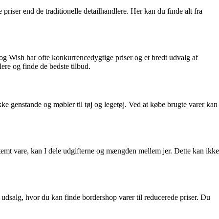
 priser end de traditionelle detailhandlere. Her kan du finde alt fra
g Wish har ofte konkurrencedygtige priser og et bredt udvalg af
ere og finde de bedste tilbud.
kke genstande og møbler til tøj og legetøj. Ved at købe brugte varer kan
temt vare, kan I dele udgifterne og mængden mellem jer. Dette kan ikke
udsalg, hvor du kan finde bordershop varer til reducerede priser. Du