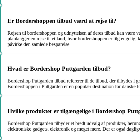
Er Bordershoppen tilbud værd at rejse til?
Rejsen til bordershoppen og udnyttelsen af deres tilbud kan være vær
planlægger en rejse til et land, hvor bordershoppen er tilgængelig, 
påvirke den samlede besparelse.
Hvad er Bordershop Puttgarden tilbud?
Bordershop Puttgarden tilbud refererer til de tilbud, der tilbydes i
Bordershoppen i Puttgarden er en populær destination for danske fo
Hvilke produkter er tilgængelige i Bordershop Put
Bordershop Puttgarden tilbyder et bredt udvalg af produkter, herund
elektroniske gadgets, elektronik og meget mere. Der er også dagligva