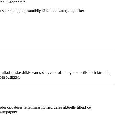
Maria, København
u spare penge og samtidig få fat i de varer, du ønsker.
ra alkoholiske drikkevarer, slik, chokolade og kosmetik til elektronik,
delsbutikker.
der opdateres regelmæssigt med deres aktuelle tilbud og
 kampagner.