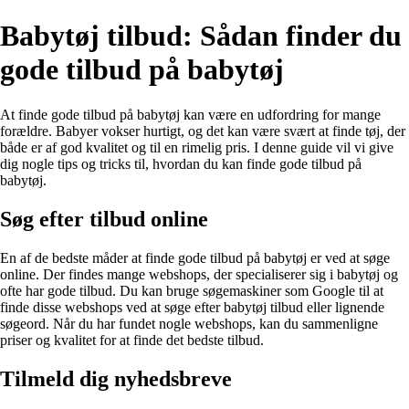
Babytøj tilbud: Sådan finder du
gode tilbud på babytøj
At finde gode tilbud på babytøj kan være en udfordring for mange
forældre. Babyer vokser hurtigt, og det kan være svært at finde tøj, der
både er af god kvalitet og til en rimelig pris. I denne guide vil vi give
dig nogle tips og tricks til, hvordan du kan finde gode tilbud på
babytøj.
Søg efter tilbud online
En af de bedste måder at finde gode tilbud på babytøj er ved at søge
online. Der findes mange webshops, der specialiserer sig i babytøj og
ofte har gode tilbud. Du kan bruge søgemaskiner som Google til at
finde disse webshops ved at søge efter babytøj tilbud eller lignende
søgeord. Når du har fundet nogle webshops, kan du sammenligne
priser og kvalitet for at finde det bedste tilbud.
Tilmeld dig nyhedsbreve