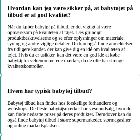
Hvordan kan jeg være sikker på, at babytøjet på
tilbud er af god kvalitet?
Når du køber babytøj på tilbud, er det vigtigt at være
opmærksom på kvaliteten af ​​tøjet. Læs grundigt
produktbeskrivelserne og se efter oplysninger om materiale,
syning og andre vigtige detaljer. Du kan også finde anmeldelser
fra tidligere kunder, der kan give dig en idé om kvaliteten af ​​
tøjet. Hvis du er usikker, kan det være en god idé at købe
babytøj fra velrenommerede mærker, da de ofte har strenge
kvalitetskontroller.
Hvem har typisk babytøj tilbud?
Babytøj tilbud kan findes hos forskellige forhandlere og
webshops. De fleste babytøjsmærker har sæsonudsalg, hvor du
kan finde nedsatte priser på deres produkter. Derudover kan du
også finde babytøj tilbud i større supermarkeder, stormagasiner
og online markedspladser.