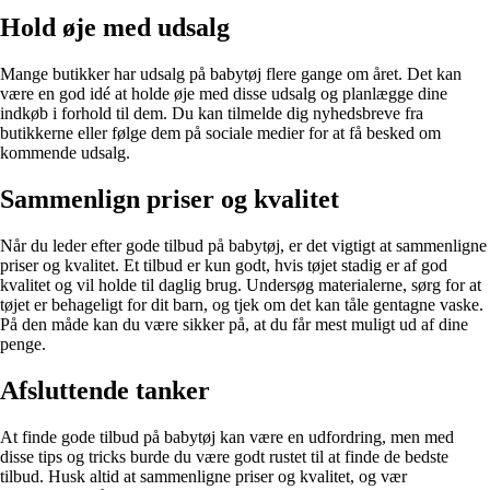
Hold øje med udsalg
Mange butikker har udsalg på babytøj flere gange om året. Det kan
være en god idé at holde øje med disse udsalg og planlægge dine
indkøb i forhold til dem. Du kan tilmelde dig nyhedsbreve fra
butikkerne eller følge dem på sociale medier for at få besked om
kommende udsalg.
Sammenlign priser og kvalitet
Når du leder efter gode tilbud på babytøj, er det vigtigt at sammenligne
priser og kvalitet. Et tilbud er kun godt, hvis tøjet stadig er af god
kvalitet og vil holde til daglig brug. Undersøg materialerne, sørg for at
tøjet er behageligt for dit barn, og tjek om det kan tåle gentagne vaske.
På den måde kan du være sikker på, at du får mest muligt ud af dine
penge.
Afsluttende tanker
At finde gode tilbud på babytøj kan være en udfordring, men med
disse tips og tricks burde du være godt rustet til at finde de bedste
tilbud. Husk altid at sammenligne priser og kvalitet, og vær