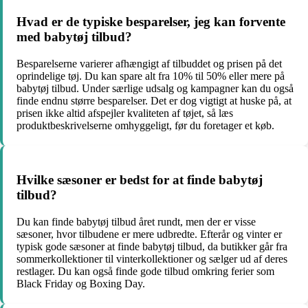
Hvad er de typiske besparelser, jeg kan forvente
med babytøj tilbud?
Besparelserne varierer afhængigt af tilbuddet og prisen på det
oprindelige tøj. Du kan spare alt fra 10% til 50% eller mere på
babytøj tilbud. Under særlige udsalg og kampagner kan du også
finde endnu større besparelser. Det er dog vigtigt at huske på, at
prisen ikke altid afspejler kvaliteten af ​​tøjet, så læs
produktbeskrivelserne omhyggeligt, før du foretager et køb.
Hvilke sæsoner er bedst for at finde babytøj
tilbud?
Du kan finde babytøj tilbud året rundt, men der er visse
sæsoner, hvor tilbudene er mere udbredte. Efterår og vinter er
typisk gode sæsoner at finde babytøj tilbud, da butikker går fra
sommerkollektioner til vinterkollektioner og sælger ud af deres
restlager. Du kan også finde gode tilbud omkring ferier som
Black Friday og Boxing Day.