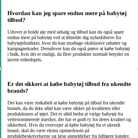
Hvordan kan jeg spare endnu mere på babytøj
tilbud?
Udover at holde øje med udsalg og tilbud kan du også spare
endnu mere på babytøj ved at tilmelde dig nyhedsbreve fra
babytøjsbutikker, hvor du kan modtage eksklusive rabatter og
kampagnekoder. Derudover kan du også prøve at købe babytøj
i bulk, hvis det er muligt, da flere produkter normalt betyder en
lavere enhedspris.
Er det sikkert at købe babytøj tilbud fra ukendte
brands?
Det kan være risikabelt at købe babytøj på tilbud fra ukendte
brands, da du ikke altid kan være sikker på kvaliteten eller
produktionen af ​​tøjet. Det er altid bedst at vælge babytøj fra
velrenommerede mærker, der har et godt ry for deres kvalitet og
sikkerhed. Hvis du overvejer at købe babytøj fra et ukendt
brand, skal du være ekstra opmærksom på
produktbeskrivelserne og læse anmeldelser fra tidligere kunder,