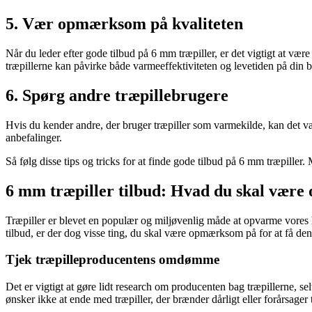
5. Vær opmærksom på kvaliteten
Når du leder efter gode tilbud på 6 mm træpiller, er det vigtigt at væ
træpillerne kan påvirke både varmeeffektiviteten og levetiden på din b
6. Spørg andre træpillebrugere
Hvis du kender andre, der bruger træpiller som varmekilde, kan det v
anbefalinger.
Så følg disse tips og tricks for at finde gode tilbud på 6 mm træpille
6 mm træpiller tilbud: Hvad du skal være
Træpiller er blevet en populær og miljøvenlig måde at opvarme vores h
tilbud, er der dog visse ting, du skal være opmærksom på for at få den
Tjek træpilleproducentens omdømme
Det er vigtigt at gøre lidt research om producenten bag træpillerne, s
ønsker ikke at ende med træpiller, der brænder dårligt eller forårsager 