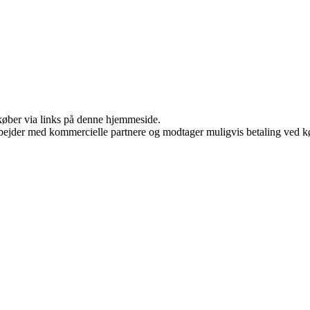
u køber via links på denne hjemmeside.
bejder med kommercielle partnere og modtager muligvis betaling ved kø