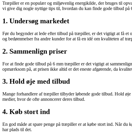
Træpiller er en populær og miljøvenlig energikilde, der bruges til opva
vi give dig nogle nyttige tips til, hvordan du kan finde gode tilbud på 
1. Undersøg markedet
Før du begynder at lede efter tilbud på træpiller, er det vigtigt at få 
og bedømmelser fra andre kunder for at få en idé om kvaliteten af træp
2. Sammenlign priser
For at finde gode tilbud på 6 mm træpiller er det vigtigt at sammenlign
opmærksom på, at prisen ikke altid er det eneste afgørende, da kvalitet
3. Hold øje med tilbud
Mange forhandlere af træpiller tilbyder løbende gode tilbud. Hold øje
medier, hvor de ofte annoncerer deres tilbud.
4. Køb stort ind
En god måde at spare penge på træpiller er at købe stort ind. Når du k
har plads til det.