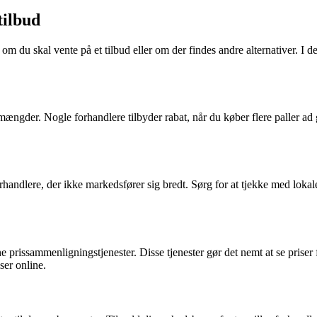
tilbud
m du skal vente på et tilbud eller om der findes andre alternativer. I de
e mængder. Nogle forhandlere tilbyder rabat, når du køber flere paller 
handlere, der ikke markedsfører sig bredt. Sørg for at tjekke med lokal
ne prissammenligningstjenester. Disse tjenester gør det nemt at se pris
ser online.