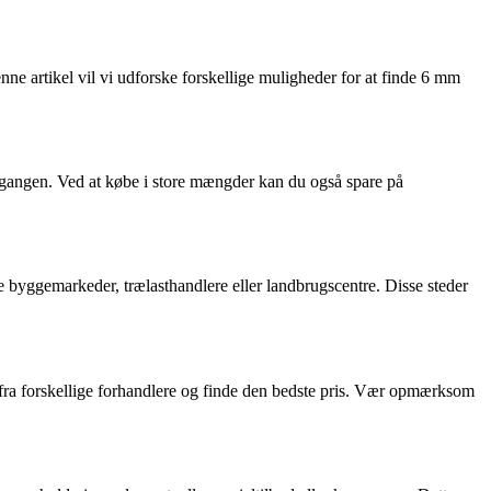
nne artikel vil vi udforske forskellige muligheder for at finde 6 mm
ad gangen. Ved at købe i store mængder kan du også spare på
e byggemarkeder, trælasthandlere eller landbrugscentre. Disse steder
er fra forskellige forhandlere og finde den bedste pris. Vær opmærksom