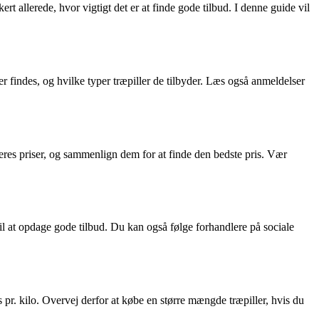
t allerede, hvor vigtigt det er at finde gode tilbud. I denne guide vil
der findes, og hvilke typer træpiller de tilbyder. Læs også anmeldelser
 deres priser, og sammenlign dem for at finde den bedste pris. Vær
il at opdage gode tilbud. Du kan også følge forhandlere på sociale
 pr. kilo. Overvej derfor at købe en større mængde træpiller, hvis du