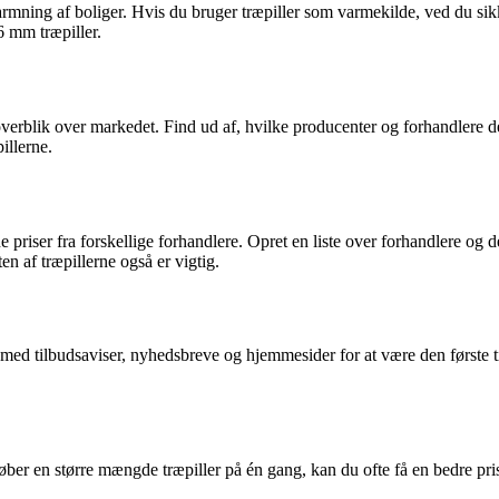
rmning af boliger. Hvis du bruger træpiller som varmekilde, ved du sikker
6 mm træpiller.
et overblik over markedet. Find ud af, hvilke producenter og forhandlere 
illerne.
e priser fra forskellige forhandlere. Opret en liste over forhandlere og
en af træpillerne også er vigtig.
 med tilbudsaviser, nyhedsbreve og hjemmesider for at være den første t
øber en større mængde træpiller på én gang, kan du ofte få en bedre pris