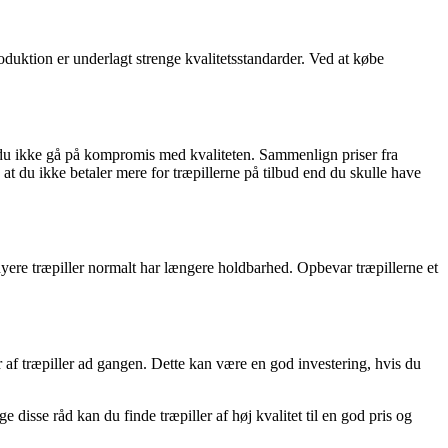
oduktion er underlagt strenge kvalitetsstandarder. Ved at købe
ør du ikke gå på kompromis med kvaliteten. Sammenlign priser fra
 at du ikke betaler mere for træpillerne på tilbud end du skulle have
yere træpiller normalt har længere holdbarhed. Opbevar træpillerne et
r af træpiller ad gangen. Dette kan være en god investering, hvis du
isse råd kan du finde træpiller af høj kvalitet til en god pris og