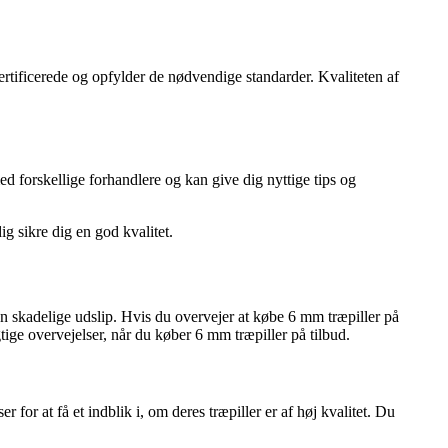
ertificerede og opfylder de nødvendige standarder. Kvaliteten af
 forskellige forhandlere og kan give dig nyttige tips og
g sikre dig en god kvalitet.
n skadelige udslip. Hvis du overvejer at købe 6 mm træpiller på
tige overvejelser, når du køber 6 mm træpiller på tilbud.
or at få et indblik i, om deres træpiller er af høj kvalitet. Du