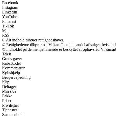
Facebook
Instagram
LinkedIn
YouTube
Pinterest
TikTok
Mail
RSS
© Alt indhold tilhører rettighedshaver.
© Rettighederne tilhører os. Vi kan få en lille andel af salget, hvis d
© Indholdet på denne hjemmeside er beskyttet af ophavsret. Vi samar
Tekst
Gratis gaver
Rabatkoder
Kommentarer
Købshjælp
Brugervejledning
Klip
Deltager
Min side
Pakke
Priser
Privilegier
Tjenester
Sammenhold