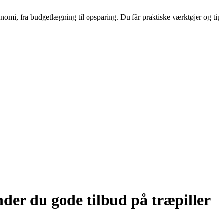
nomi, fra budgetlægning til opsparing. Du får praktiske værktøjer og tip
nder du gode tilbud på træpiller