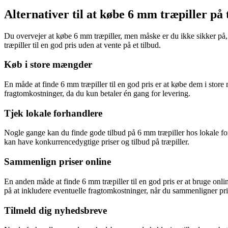
Alternativer til at købe 6 mm træpiller på 
Du overvejer at købe 6 mm træpiller, men måske er du ikke sikker på, o
træpiller til en god pris uden at vente på et tilbud.
Køb i store mængder
En måde at finde 6 mm træpiller til en god pris er at købe dem i stor
fragtomkostninger, da du kun betaler én gang for levering.
Tjek lokale forhandlere
Nogle gange kan du finde gode tilbud på 6 mm træpiller hos lokale for
kan have konkurrencedygtige priser og tilbud på træpiller.
Sammenlign priser online
En anden måde at finde 6 mm træpiller til en god pris er at bruge onli
på at inkludere eventuelle fragtomkostninger, når du sammenligner pri
Tilmeld dig nyhedsbreve